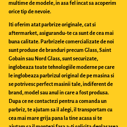
multime de modele, in asa fel incat sa acoperim
orice tip de nevoie.
Iti oferim atat parbrize originale, cat si
aftermarket, asigurandu-te ca sunt de cea mai
buna calitate. Parbrizele comercializate de noi
sunt produse de branduri precum Glass, Saint
Gobain sau Nord Glass, sunt securizate,
inglobeaza toate tehnologiile moderne pe care
le inglobeaza parbrizul original de pe masina si
se potrivesc perfect masinii tale, indiferent de
brand, model sau anul in care a fost produsa.
Dupa ce ne contactezi pentru a comanda un
parbriz, te ajutam sa il alegi, il transportam cu
cea mai mare grija pana la tine acasa si te
ajutam sa il montezi fara a-ti solicita deplasarea