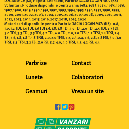
LOGAN MCV (KS) Popesti Leordeni, Parbriz DACIA LOGAN MCV (KS)
Voluntari. Produse disponibile pentru anii: 1982, 1983, 1984, 1985, 1986,
1987, 1988, 1989, 1990, 1991, 1992, 1993, 1994, 1995, 1996, 1997, 1998, 1999,
2000, 2001, 2002, 2003, 2004, 2005, 2006, 2007, 2008, 2009, 2010, 2011,
2012, 2013, 2014, 2015, 2016, 2017, 2018, 2019, 2020
Motorizari disponibile pentru Parbriz DACIA LOGAN MCV (KS) : 0.8,
1.0, 1.2 TDI, 1.4 TDI, 1.6 TDI 1.6, 1.8, 1.8 TDI, 1.9 TDI, 2.0 TDI, 2.5 TDI, 2.7 TDI,
3.0 TDI, 3.3 TDI, 3.5 TDI, 4.2 TDI, 6.0 TDI, 2.0, 1.0 TFSI, 1.2 TFSI, 1.4 TFSI, 1.4
TSI, 1.6, 1.8, 1.8 T, 1.8 TFSI, 2.0, 2.0 TFSI, 2.2, 2.3, 2.4, 2.6, 2.8, 2.8 FSI, 3.0, 3.0
TFSI, 3.5 TFSI, 3.2 FSI, 3.6 FSI, 3.7, 4.0, 4.0 TFSI, 4.2, 4.2 FSI, 4.4
Parbrize
Contact
Lunete
Colaboratori
Geamuri
Vreau un site