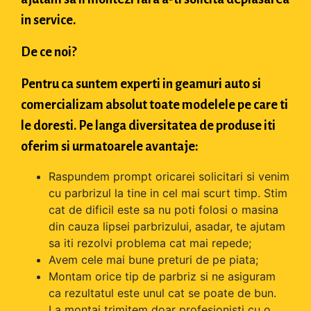
in service.
De ce noi?
Pentru ca suntem experti in geamuri auto si
comercializam absolut toate modelele pe care ti
le doresti. Pe langa diversitatea de produse iti
oferim si urmatoarele avantaje:
Raspundem prompt oricarei solicitari si venim
cu parbrizul la tine in cel mai scurt timp. Stim
cat de dificil este sa nu poti folosi o masina
din cauza lipsei parbrizului, asadar, te ajutam
sa iti rezolvi problema cat mai repede;
Avem cele mai bune preturi de pe piata;
Montam orice tip de parbriz si ne asiguram
ca rezultatul este unul cat se poate de bun.
La montaj trimitem doar profesionisti cu o