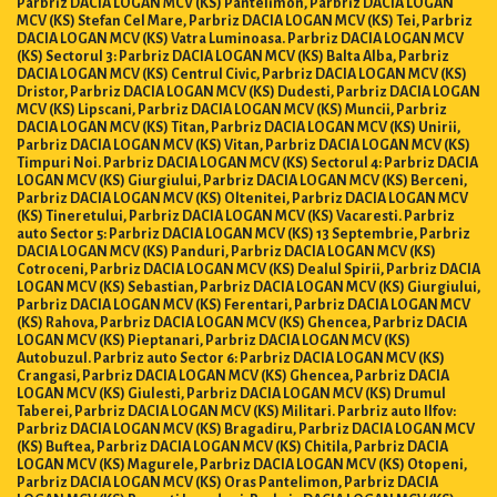
Parbriz DACIA LOGAN MCV (KS) Pantelimon, Parbriz DACIA LOGAN
MCV (KS) Stefan Cel Mare, Parbriz DACIA LOGAN MCV (KS) Tei, Parbriz
DACIA LOGAN MCV (KS) Vatra Luminoasa. Parbriz DACIA LOGAN MCV
(KS) Sectorul 3: Parbriz DACIA LOGAN MCV (KS) Balta Alba, Parbriz
DACIA LOGAN MCV (KS) Centrul Civic, Parbriz DACIA LOGAN MCV (KS)
Dristor, Parbriz DACIA LOGAN MCV (KS) Dudesti, Parbriz DACIA LOGAN
MCV (KS) Lipscani, Parbriz DACIA LOGAN MCV (KS) Muncii, Parbriz
DACIA LOGAN MCV (KS) Titan, Parbriz DACIA LOGAN MCV (KS) Unirii,
Parbriz DACIA LOGAN MCV (KS) Vitan, Parbriz DACIA LOGAN MCV (KS)
Timpuri Noi. Parbriz DACIA LOGAN MCV (KS) Sectorul 4: Parbriz DACIA
LOGAN MCV (KS) Giurgiului, Parbriz DACIA LOGAN MCV (KS) Berceni,
Parbriz DACIA LOGAN MCV (KS) Oltenitei, Parbriz DACIA LOGAN MCV
(KS) Tineretului, Parbriz DACIA LOGAN MCV (KS) Vacaresti. Parbriz
auto Sector 5: Parbriz DACIA LOGAN MCV (KS) 13 Septembrie, Parbriz
DACIA LOGAN MCV (KS) Panduri, Parbriz DACIA LOGAN MCV (KS)
Cotroceni, Parbriz DACIA LOGAN MCV (KS) Dealul Spirii, Parbriz DACIA
LOGAN MCV (KS) Sebastian, Parbriz DACIA LOGAN MCV (KS) Giurgiului,
Parbriz DACIA LOGAN MCV (KS) Ferentari, Parbriz DACIA LOGAN MCV
(KS) Rahova, Parbriz DACIA LOGAN MCV (KS) Ghencea, Parbriz DACIA
LOGAN MCV (KS) Pieptanari, Parbriz DACIA LOGAN MCV (KS)
Autobuzul. Parbriz auto Sector 6: Parbriz DACIA LOGAN MCV (KS)
Crangasi, Parbriz DACIA LOGAN MCV (KS) Ghencea, Parbriz DACIA
LOGAN MCV (KS) Giulesti, Parbriz DACIA LOGAN MCV (KS) Drumul
Taberei, Parbriz DACIA LOGAN MCV (KS) Militari. Parbriz auto Ilfov:
Parbriz DACIA LOGAN MCV (KS) Bragadiru, Parbriz DACIA LOGAN MCV
(KS) Buftea, Parbriz DACIA LOGAN MCV (KS) Chitila, Parbriz DACIA
LOGAN MCV (KS) Magurele, Parbriz DACIA LOGAN MCV (KS) Otopeni,
Parbriz DACIA LOGAN MCV (KS) Oras Pantelimon, Parbriz DACIA