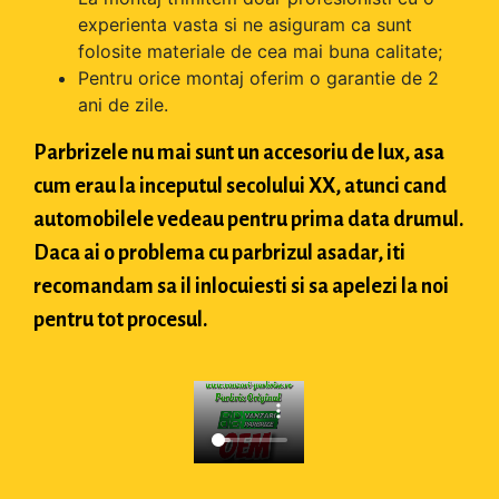
experienta vasta si ne asiguram ca sunt
folosite materiale de cea mai buna calitate;
Pentru orice montaj oferim o garantie de 2
ani de zile.
Parbrizele nu mai sunt un accesoriu de lux, asa
cum erau la inceputul secolului XX, atunci cand
automobilele vedeau pentru prima data drumul.
Daca ai o problema cu parbrizul asadar, iti
recomandam sa il inlocuiesti si sa apelezi la noi
pentru tot procesul.