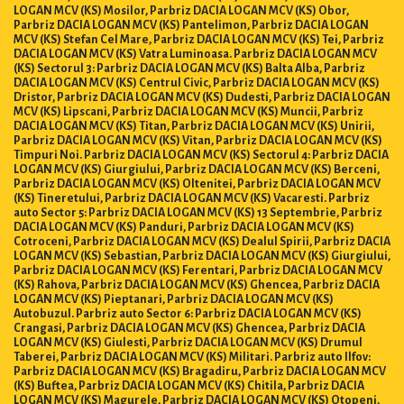
LOGAN MCV (KS) Mosilor, Parbriz DACIA LOGAN MCV (KS) Obor,
Parbriz DACIA LOGAN MCV (KS) Pantelimon, Parbriz DACIA LOGAN
MCV (KS) Stefan Cel Mare, Parbriz DACIA LOGAN MCV (KS) Tei, Parbriz
DACIA LOGAN MCV (KS) Vatra Luminoasa. Parbriz DACIA LOGAN MCV
(KS) Sectorul 3: Parbriz DACIA LOGAN MCV (KS) Balta Alba, Parbriz
DACIA LOGAN MCV (KS) Centrul Civic, Parbriz DACIA LOGAN MCV (KS)
Dristor, Parbriz DACIA LOGAN MCV (KS) Dudesti, Parbriz DACIA LOGAN
MCV (KS) Lipscani, Parbriz DACIA LOGAN MCV (KS) Muncii, Parbriz
DACIA LOGAN MCV (KS) Titan, Parbriz DACIA LOGAN MCV (KS) Unirii,
Parbriz DACIA LOGAN MCV (KS) Vitan, Parbriz DACIA LOGAN MCV (KS)
Timpuri Noi. Parbriz DACIA LOGAN MCV (KS) Sectorul 4: Parbriz DACIA
LOGAN MCV (KS) Giurgiului, Parbriz DACIA LOGAN MCV (KS) Berceni,
Parbriz DACIA LOGAN MCV (KS) Oltenitei, Parbriz DACIA LOGAN MCV
(KS) Tineretului, Parbriz DACIA LOGAN MCV (KS) Vacaresti. Parbriz
auto Sector 5: Parbriz DACIA LOGAN MCV (KS) 13 Septembrie, Parbriz
DACIA LOGAN MCV (KS) Panduri, Parbriz DACIA LOGAN MCV (KS)
Cotroceni, Parbriz DACIA LOGAN MCV (KS) Dealul Spirii, Parbriz DACIA
LOGAN MCV (KS) Sebastian, Parbriz DACIA LOGAN MCV (KS) Giurgiului,
Parbriz DACIA LOGAN MCV (KS) Ferentari, Parbriz DACIA LOGAN MCV
(KS) Rahova, Parbriz DACIA LOGAN MCV (KS) Ghencea, Parbriz DACIA
LOGAN MCV (KS) Pieptanari, Parbriz DACIA LOGAN MCV (KS)
Autobuzul. Parbriz auto Sector 6: Parbriz DACIA LOGAN MCV (KS)
Crangasi, Parbriz DACIA LOGAN MCV (KS) Ghencea, Parbriz DACIA
LOGAN MCV (KS) Giulesti, Parbriz DACIA LOGAN MCV (KS) Drumul
Taberei, Parbriz DACIA LOGAN MCV (KS) Militari. Parbriz auto Ilfov:
Parbriz DACIA LOGAN MCV (KS) Bragadiru, Parbriz DACIA LOGAN MCV
(KS) Buftea, Parbriz DACIA LOGAN MCV (KS) Chitila, Parbriz DACIA
LOGAN MCV (KS) Magurele, Parbriz DACIA LOGAN MCV (KS) Otopeni,