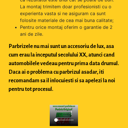
La montaj trimitem doar profesionisti cu o
experienta vasta si ne asiguram ca sunt
folosite materiale de cea mai buna calitate;
Pentru orice montaj oferim o garantie de 2
ani de zile.
Parbrizele nu mai sunt un accesoriu de lux, asa
cum erau la inceputul secolului XX, atunci cand
automobilele vedeau pentru prima data drumul.
Daca ai o problema cu parbrizul asadar, iti
recomandam sa il inlocuiesti si sa apelezi la noi
pentru tot procesul.