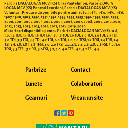
Parbriz DACIA LOGAN MCV (KS) Oras Pantelimon, Parbriz DACIA
LOGAN MCV (KS) Popesti Leordeni, Parbriz DACIA LOGAN MCV (KS)
Voluntari. Produse disponibile pentru anii: 1982, 1983, 1984, 1985, 1986,
1987, 1988, 1989, 1990, 1991, 1992, 1993, 1994, 1995, 1996, 1997, 1998, 1999,
2000, 2001, 2002, 2003, 2004, 2005, 2006, 2007, 2008, 2009, 2010, 2011,
2012, 2013, 2014, 2015, 2016, 2017, 2018, 2019, 2020
Motorizari disponibile pentru Parbriz DACIA LOGAN MCV (KS) : 0.8,
1.0, 1.2 TDI, 1.4 TDI, 1.6 TDI 1.6, 1.8, 1.8 TDI, 1.9 TDI, 2.0 TDI, 2.5 TDI, 2.7 TDI,
3.0 TDI, 3.3 TDI, 3.5 TDI, 4.2 TDI, 6.0 TDI, 2.0, 1.0 TFSI, 1.2 TFSI, 1.4 TFSI, 1.4
TSI, 1.6, 1.8, 1.8 T, 1.8 TFSI, 2.0, 2.0 TFSI, 2.2, 2.3, 2.4, 2.6, 2.8, 2.8 FSI, 3.0, 3.0
TFSI, 3.5 TFSI, 3.2 FSI, 3.6 FSI, 3.7, 4.0, 4.0 TFSI, 4.2, 4.2 FSI, 4.4
Parbrize
Contact
Lunete
Colaboratori
Geamuri
Vreau un site