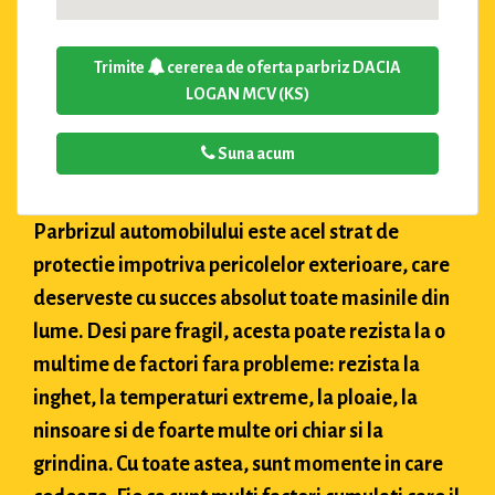
Trimite
cererea de oferta parbriz DACIA
LOGAN MCV (KS)
Suna acum
Parbrizul automobilului este acel strat de
protectie impotriva pericolelor exterioare, care
deserveste cu succes absolut toate masinile din
lume. Desi pare fragil, acesta poate rezista la o
multime de factori fara probleme: rezista la
inghet, la temperaturi extreme, la ploaie, la
ninsoare si de foarte multe ori chiar si la
grindina. Cu toate astea, sunt momente in care