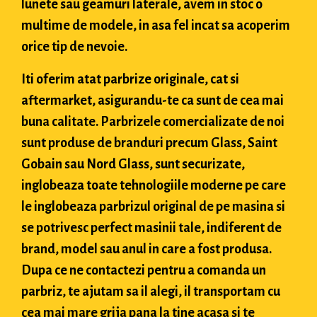
lunete sau geamuri laterale, avem in stoc o
multime de modele, in asa fel incat sa acoperim
orice tip de nevoie.
Iti oferim atat parbrize originale, cat si
aftermarket, asigurandu-te ca sunt de cea mai
buna calitate. Parbrizele comercializate de noi
sunt produse de branduri precum Glass, Saint
Gobain sau Nord Glass, sunt securizate,
inglobeaza toate tehnologiile moderne pe care
le inglobeaza parbrizul original de pe masina si
se potrivesc perfect masinii tale, indiferent de
brand, model sau anul in care a fost produsa.
Dupa ce ne contactezi pentru a comanda un
parbriz, te ajutam sa il alegi, il transportam cu
cea mai mare grija pana la tine acasa si te