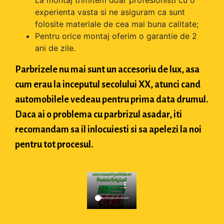
experienta vasta si ne asiguram ca sunt
folosite materiale de cea mai buna calitate;
Pentru orice montaj oferim o garantie de 2
ani de zile.
Parbrizele nu mai sunt un accesoriu de lux, asa
cum erau la inceputul secolului XX, atunci cand
automobilele vedeau pentru prima data drumul.
Daca ai o problema cu parbrizul asadar, iti
recomandam sa il inlocuiesti si sa apelezi la noi
pentru tot procesul.