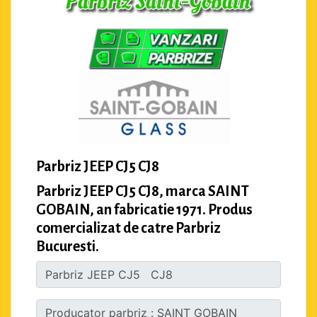
Parbriz JEEP CJ5 CJ8
Parbriz JEEP CJ5 CJ8, marca SAINT
GOBAIN, an fabricatie 1971. Produs
comercializat de catre Parbriz
Bucuresti.