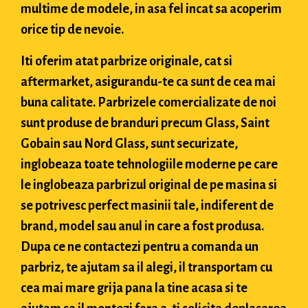
multime de modele, in asa fel incat sa acoperim
orice tip de nevoie.
Iti oferim atat parbrize originale, cat si
aftermarket, asigurandu-te ca sunt de cea mai
buna calitate. Parbrizele comercializate de noi
sunt produse de branduri precum Glass, Saint
Gobain sau Nord Glass, sunt securizate,
inglobeaza toate tehnologiile moderne pe care
le inglobeaza parbrizul original de pe masina si
se potrivesc perfect masinii tale, indiferent de
brand, model sau anul in care a fost produsa.
Dupa ce ne contactezi pentru a comanda un
parbriz, te ajutam sa il alegi, il transportam cu
cea mai mare grija pana la tine acasa si te