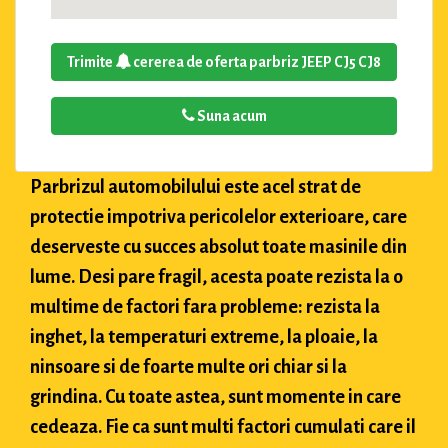
Trimite
cererea de oferta parbriz JEEP CJ5 CJ8
Suna acum
Parbrizul automobilului este acel strat de
protectie impotriva pericolelor exterioare, care
deserveste cu succes absolut toate masinile din
lume. Desi pare fragil, acesta poate rezista la o
multime de factori fara probleme: rezista la
inghet, la temperaturi extreme, la ploaie, la
ninsoare si de foarte multe ori chiar si la
grindina. Cu toate astea, sunt momente in care
cedeaza. Fie ca sunt multi factori cumulati care il