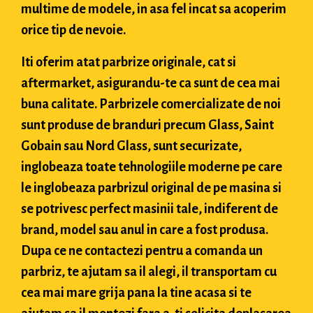
multime de modele, in asa fel incat sa acoperim
orice tip de nevoie.
Iti oferim atat parbrize originale, cat si
aftermarket, asigurandu-te ca sunt de cea mai
buna calitate. Parbrizele comercializate de noi
sunt produse de branduri precum Glass, Saint
Gobain sau Nord Glass, sunt securizate,
inglobeaza toate tehnologiile moderne pe care
le inglobeaza parbrizul original de pe masina si
se potrivesc perfect masinii tale, indiferent de
brand, model sau anul in care a fost produsa.
Dupa ce ne contactezi pentru a comanda un
parbriz, te ajutam sa il alegi, il transportam cu
cea mai mare grija pana la tine acasa si te