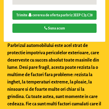
Trimite
cererea de oferta parbriz JEEP CJ5 CJ8
Suna acum
Parbrizul automobilului este acel strat de
protectie impotriva pericolelor exterioare, care
deserveste cu succes absolut toate masinile din
lume. Desi pare fragil, acesta poate rezista la o
multime de factori fara probleme: rezista la
inghet, la temperaturi extreme, la ploaie, la
ninsoare si de foarte multe ori chiar si la
grindina. Cu toate astea, sunt momente in care
cedeaza. Fie ca sunt multi factori cumulati care il