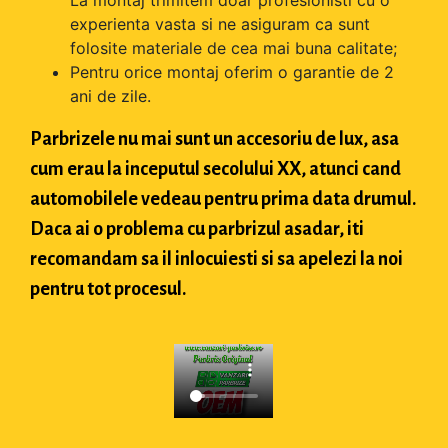
experienta vasta si ne asiguram ca sunt
folosite materiale de cea mai buna calitate;
Pentru orice montaj oferim o garantie de 2
ani de zile.
Parbrizele nu mai sunt un accesoriu de lux, asa
cum erau la inceputul secolului XX, atunci cand
automobilele vedeau pentru prima data drumul.
Daca ai o problema cu parbrizul asadar, iti
recomandam sa il inlocuiesti si sa apelezi la noi
pentru tot procesul.