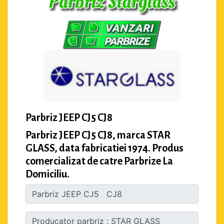
Parbriz JEEP CJ5 CJ8
Parbriz JEEP CJ5 CJ8, marca STAR
GLASS, data fabricatiei 1974. Produs
comercializat de catre Parbrize La
Domiciliu.