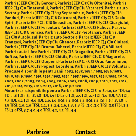
Parbriz JEEP CJ5 CJ8 Berceni, Parbriz JEEP CJ5 CJ8 Oltenitei, Parbriz
JEEP CJ5 CJ8 Tineretului, Parbriz JEEP CJ5 CJ8 Vacaresti. Parbriz auto
Sector 5: Parbriz JEEP CJ5 CJ8 13 Septembrie, Parbriz JEEP CJ5 CJ8
Panduri, Parbriz JEEP CJ5 CJ8 Cotroceni, Parbriz JEEP CJ5 CJ8 Dealul
Spirii, Parbriz JEEP CJ5 CJ8 Sebastian, Parbriz JEEP CJ5 CJ8 Giurgiului,
Parbriz JEEP CJ5 CJ8 Ferentari, Parbriz JEEP CJ5 CJ8 Rahova, Parbriz
JEEP CJ5 CJ8 Ghencea, Parbriz JEEP CJ5 CJ8 Pieptanari, Parbriz JEEP
CJ5 CJ8 Autobuzul. Parbriz auto Sector 6: Parbriz JEEP CJ5 CJ8
Crangasi, Parbriz JEEP CJ5 CJ8 Ghencea, Parbriz JEEP CJ5 CJ8 Giulesti,
Parbriz JEEP CJ5 CJ8 Drumul Taberei, Parbriz JEEP CJ5 CJ8 Militari.
Parbriz auto Ilfov: Parbriz JEEP CJ5 CJ8 Bragadiru, Parbriz JEEP CJ5 CJ8
Buftea, Parbriz JEEP CJ5 CJ8 Chitila, Parbriz JEEP CJ5 CJ8 Magurele,
Parbriz JEEP CJ5 CJ8 Otopeni, Parbriz JEEP CJ5 CJ8 Oras Pantelimon,
Parbriz JEEP CJ5 CJ8 Popesti Leordeni, Parbriz JEEP CJ5 CJ8 Voluntari.
Produse disponibile pentru anii: 1982, 1983, 1984, 1985, 1986, 1987,
1988, 1989, 1990, 1991, 1992, 1993, 1994, 1995, 1996, 1997, 1998, 1999, 2000,
2001, 2002, 2003, 2004, 2005, 2006, 2007, 2008, 2009, 2010, 2011, 2012,
2013, 2014, 2015, 2016, 2017, 2018, 2019, 2020
Motorizari disponibile pentru Parbriz JEEP CJ5 CJ8 : 0.8, 1.0, 1.2 TDI, 1.4
TDI, 1.6 TDI 1.6, 1.8, 1.8 TDI, 1.9 TDI, 2.0 TDI, 2.5 TDI, 2.7 TDI, 3.0 TDI, 3.3 TDI,
3.5 TDI, 4.2 TDI, 6.0 TDI, 2.0, 1.0 TFSI, 1.2 TFSI, 1.4 TFSI, 1.4 TSI, 1.6, 1.8, 1.8 T,
1.8 TFSI, 2.0, 2.0 TFSI, 2.2, 2.3, 2.4, 2.6, 2.8, 2.8 FSI, 3.0, 3.0 TFSI, 3.5 TFSI, 3.2
FSI, 3.6 FSI, 3.7, 4.0, 4.0 TFSI, 4.2, 4.2 FSI, 4.4
Parbrize
Contact