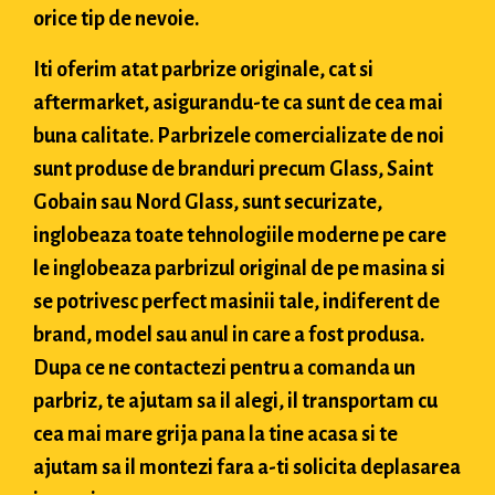
orice tip de nevoie.
Iti oferim atat parbrize originale, cat si
aftermarket, asigurandu-te ca sunt de cea mai
buna calitate. Parbrizele comercializate de noi
sunt produse de branduri precum Glass, Saint
Gobain sau Nord Glass, sunt securizate,
inglobeaza toate tehnologiile moderne pe care
le inglobeaza parbrizul original de pe masina si
se potrivesc perfect masinii tale, indiferent de
brand, model sau anul in care a fost produsa.
Dupa ce ne contactezi pentru a comanda un
parbriz, te ajutam sa il alegi, il transportam cu
cea mai mare grija pana la tine acasa si te
ajutam sa il montezi fara a-ti solicita deplasarea