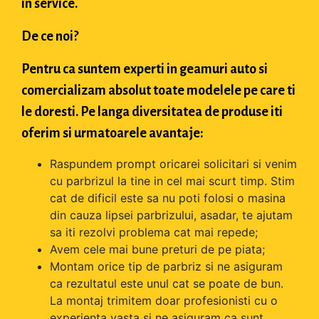
in service.
De ce noi?
Pentru ca suntem experti in geamuri auto si
comercializam absolut toate modelele pe care ti
le doresti. Pe langa diversitatea de produse iti
oferim si urmatoarele avantaje:
Raspundem prompt oricarei solicitari si venim
cu parbrizul la tine in cel mai scurt timp. Stim
cat de dificil este sa nu poti folosi o masina
din cauza lipsei parbrizului, asadar, te ajutam
sa iti rezolvi problema cat mai repede;
Avem cele mai bune preturi de pe piata;
Montam orice tip de parbriz si ne asiguram
ca rezultatul este unul cat se poate de bun.
La montaj trimitem doar profesionisti cu o
experienta vasta si ne asiguram ca sunt