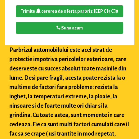
Trimite
cererea de oferta parbriz JEEP CJ5 CJ8
Suna acum
Parbrizul automobilului este acel strat de
protectie impotriva pericolelor exterioare, care
deserveste cu succes absolut toate masinile din
lume. Desi pare fragil, acesta poate rezista la o
multime de factori fara probleme: rezista la
inghet, la temperaturi extreme, la ploaie, la
ninsoare si de foarte multe ori chiar si la
grindina. Cu toate astea, sunt momente in care
cedeaza. Fie ca sunt multi factori cumulati care il
fac sa se crape ( usi trantite in mod repetat,