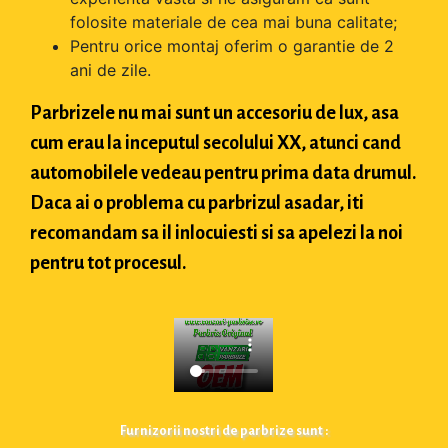
folosite materiale de cea mai buna calitate;
Pentru orice montaj oferim o garantie de 2
ani de zile.
Parbrizele nu mai sunt un accesoriu de lux, asa
cum erau la inceputul secolului XX, atunci cand
automobilele vedeau pentru prima data drumul.
Daca ai o problema cu parbrizul asadar, iti
recomandam sa il inlocuiesti si sa apelezi la noi
pentru tot procesul.
Furnizorii nostri de parbrize sunt :