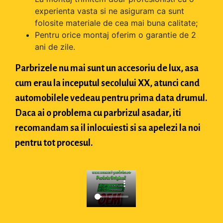
experienta vasta si ne asiguram ca sunt
folosite materiale de cea mai buna calitate;
Pentru orice montaj oferim o garantie de 2
ani de zile.
Parbrizele nu mai sunt un accesoriu de lux, asa
cum erau la inceputul secolului XX, atunci cand
automobilele vedeau pentru prima data drumul.
Daca ai o problema cu parbrizul asadar, iti
recomandam sa il inlocuiesti si sa apelezi la noi
pentru tot procesul.