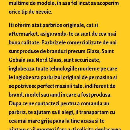
multime de modele, in asa fel incat sa acoperim
orice tip de nevoie.
Iti oferim atat parbrize originale, cat si
aftermarket, asigurandu-te ca sunt de cea mai
buna calitate. Parbrizele comercializate de noi
sunt produse de branduri precum Glass, Saint
Gobain sau Nord Glass, sunt securizate,
inglobeaza toate tehnologiile moderne pe care
le inglobeaza parbrizul original de pe masina si
se potrivesc perfect masinii tale, indiferent de
brand, model sau anul in care a fost produsa.
Dupa ce ne contactezi pentru a comanda un
parbriz, te ajutam sa il alegi, il transportam cu
cea mai mare grija pana la tine acasa si te
ajutam sa il montezi fara a-ti solicita deplasarea