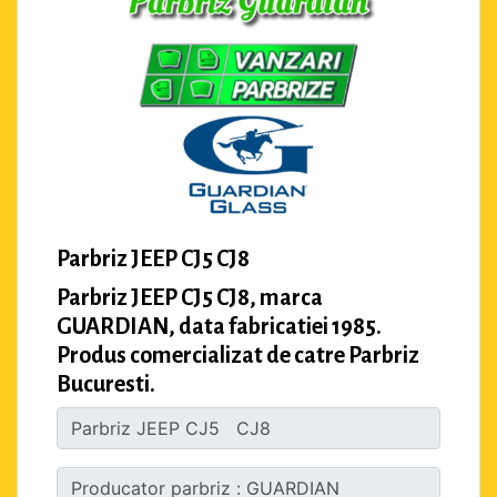
Parbriz JEEP CJ5 CJ8
Parbriz JEEP CJ5 CJ8, marca
GUARDIAN, data fabricatiei 1985.
Produs comercializat de catre Parbriz
Bucuresti.