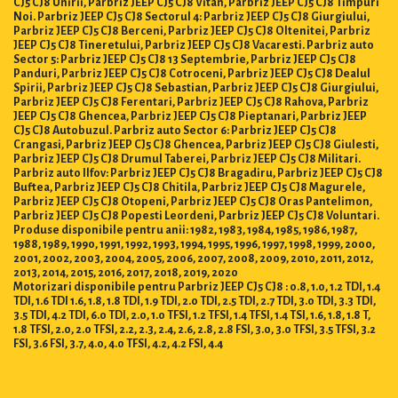
CJ5 CJ8 Unirii, Parbriz JEEP CJ5 CJ8 Vitan, Parbriz JEEP CJ5 CJ8 Timpuri
Noi. Parbriz JEEP CJ5 CJ8 Sectorul 4: Parbriz JEEP CJ5 CJ8 Giurgiului,
Parbriz JEEP CJ5 CJ8 Berceni, Parbriz JEEP CJ5 CJ8 Oltenitei, Parbriz
JEEP CJ5 CJ8 Tineretului, Parbriz JEEP CJ5 CJ8 Vacaresti. Parbriz auto
Sector 5: Parbriz JEEP CJ5 CJ8 13 Septembrie, Parbriz JEEP CJ5 CJ8
Panduri, Parbriz JEEP CJ5 CJ8 Cotroceni, Parbriz JEEP CJ5 CJ8 Dealul
Spirii, Parbriz JEEP CJ5 CJ8 Sebastian, Parbriz JEEP CJ5 CJ8 Giurgiului,
Parbriz JEEP CJ5 CJ8 Ferentari, Parbriz JEEP CJ5 CJ8 Rahova, Parbriz
JEEP CJ5 CJ8 Ghencea, Parbriz JEEP CJ5 CJ8 Pieptanari, Parbriz JEEP
CJ5 CJ8 Autobuzul. Parbriz auto Sector 6: Parbriz JEEP CJ5 CJ8
Crangasi, Parbriz JEEP CJ5 CJ8 Ghencea, Parbriz JEEP CJ5 CJ8 Giulesti,
Parbriz JEEP CJ5 CJ8 Drumul Taberei, Parbriz JEEP CJ5 CJ8 Militari.
Parbriz auto Ilfov: Parbriz JEEP CJ5 CJ8 Bragadiru, Parbriz JEEP CJ5 CJ8
Buftea, Parbriz JEEP CJ5 CJ8 Chitila, Parbriz JEEP CJ5 CJ8 Magurele,
Parbriz JEEP CJ5 CJ8 Otopeni, Parbriz JEEP CJ5 CJ8 Oras Pantelimon,
Parbriz JEEP CJ5 CJ8 Popesti Leordeni, Parbriz JEEP CJ5 CJ8 Voluntari.
Produse disponibile pentru anii: 1982, 1983, 1984, 1985, 1986, 1987,
1988, 1989, 1990, 1991, 1992, 1993, 1994, 1995, 1996, 1997, 1998, 1999, 2000,
2001, 2002, 2003, 2004, 2005, 2006, 2007, 2008, 2009, 2010, 2011, 2012,
2013, 2014, 2015, 2016, 2017, 2018, 2019, 2020
Motorizari disponibile pentru Parbriz JEEP CJ5 CJ8 : 0.8, 1.0, 1.2 TDI, 1.4
TDI, 1.6 TDI 1.6, 1.8, 1.8 TDI, 1.9 TDI, 2.0 TDI, 2.5 TDI, 2.7 TDI, 3.0 TDI, 3.3 TDI,
3.5 TDI, 4.2 TDI, 6.0 TDI, 2.0, 1.0 TFSI, 1.2 TFSI, 1.4 TFSI, 1.4 TSI, 1.6, 1.8, 1.8 T,
1.8 TFSI, 2.0, 2.0 TFSI, 2.2, 2.3, 2.4, 2.6, 2.8, 2.8 FSI, 3.0, 3.0 TFSI, 3.5 TFSI, 3.2
FSI, 3.6 FSI, 3.7, 4.0, 4.0 TFSI, 4.2, 4.2 FSI, 4.4