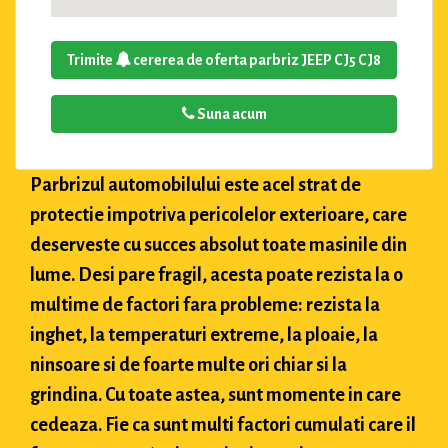
Trimite
cererea de oferta parbriz JEEP CJ5 CJ8
Suna acum
Parbrizul automobilului este acel strat de
protectie impotriva pericolelor exterioare, care
deserveste cu succes absolut toate masinile din
lume. Desi pare fragil, acesta poate rezista la o
multime de factori fara probleme: rezista la
inghet, la temperaturi extreme, la ploaie, la
ninsoare si de foarte multe ori chiar si la
grindina. Cu toate astea, sunt momente in care
cedeaza. Fie ca sunt multi factori cumulati care il