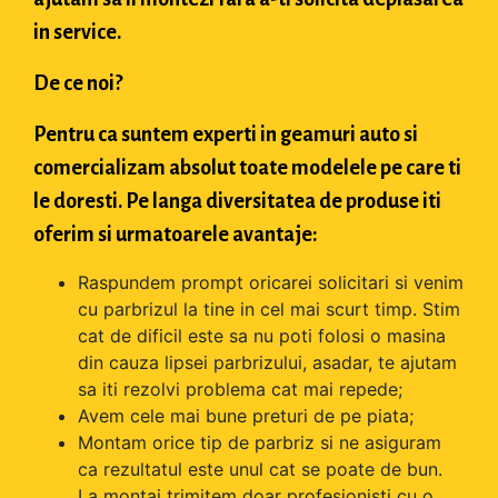
in service.
De ce noi?
Pentru ca suntem experti in geamuri auto si
comercializam absolut toate modelele pe care ti
le doresti. Pe langa diversitatea de produse iti
oferim si urmatoarele avantaje:
Raspundem prompt oricarei solicitari si venim
cu parbrizul la tine in cel mai scurt timp. Stim
cat de dificil este sa nu poti folosi o masina
din cauza lipsei parbrizului, asadar, te ajutam
sa iti rezolvi problema cat mai repede;
Avem cele mai bune preturi de pe piata;
Montam orice tip de parbriz si ne asiguram
ca rezultatul este unul cat se poate de bun.
La montaj trimitem doar profesionisti cu o