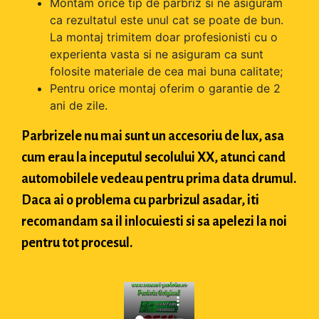
Montam orice tip de parbriz si ne asiguram
ca rezultatul este unul cat se poate de bun.
La montaj trimitem doar profesionisti cu o
experienta vasta si ne asiguram ca sunt
folosite materiale de cea mai buna calitate;
Pentru orice montaj oferim o garantie de 2
ani de zile.
Parbrizele nu mai sunt un accesoriu de lux, asa
cum erau la inceputul secolului XX, atunci cand
automobilele vedeau pentru prima data drumul.
Daca ai o problema cu parbrizul asadar, iti
recomandam sa il inlocuiesti si sa apelezi la noi
pentru tot procesul.