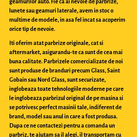
geamurilor auto. Fie ca ai nevoie de parbrize,
lunete sau geamuri laterale, avem in stoc o
multime de modele, in asa fel incat sa acoperim
orice tip de nevoie.
Iti oferim atat parbrize originale, cat si
aftermarket, asigurandu-te ca sunt de cea mai
buna calitate. Parbrizele comercializate de noi
sunt produse de branduri precum Glass, Saint
Gobain sau Nord Glass, sunt securizate,
inglobeaza toate tehnologiile moderne pe care
le inglobeaza parbrizul original de pe masina si
se potrivesc perfect masinii tale, indiferent de
brand, model sau anul in care a fost produsa.
Dupa ce ne contactezi pentru a comanda un
parbriz, te ajutam sa il alegi, il transportam cu