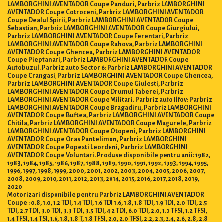
LAMBORGHINI AVENTADOR Coupe Panduri, Parbriz LAMBORGHINI
AVENTADOR Coupe Cotroceni, Parbriz LAMBORGHINI AVENTADOR
Coupe Dealul Spirii, Parbriz LAMBORGHINI AVENTADOR Coupe
Sebastian, Parbriz LAMBORGHINI AVENTADOR Coupe Giurgiului,
Parbriz LAMBORGHINI AVENTADOR Coupe Ferentari, Parbriz
LAMBORGHINI AVENTADOR Coupe Rahova, Parbriz LAMBORGHINI
AVENTADOR Coupe Ghencea, Parbriz LAMBORGHINI AVENTADOR
Coupe Pieptanari, Parbriz LAMBORGHINI AVENTADOR Coupe
Autobuzul. Parbriz auto Sector 6: Parbriz LAMBORGHINI AVENTADOR
Coupe Crangasi, Parbriz LAMBORGHINI AVENTADOR Coupe Ghencea,
Parbriz LAMBORGHINI AVENTADOR Coupe Giulesti, Parbriz
LAMBORGHINI AVENTADOR Coupe Drumul Taberei, Parbriz
LAMBORGHINI AVENTADOR Coupe Militari. Parbriz auto Ilfov: Parbriz
LAMBORGHINI AVENTADOR Coupe Bragadiru, Parbriz LAMBORGHINI
AVENTADOR Coupe Buftea, Parbriz LAMBORGHINI AVENTADOR Coupe
Chitila, Parbriz LAMBORGHINI AVENTADOR Coupe Magurele, Parbriz
LAMBORGHINI AVENTADOR Coupe Otopeni, Parbriz LAMBORGHINI
AVENTADOR Coupe Oras Pantelimon, Parbriz LAMBORGHINI
AVENTADOR Coupe Popesti Leordeni, Parbriz LAMBORGHINI
AVENTADOR Coupe Voluntari. Produse disponibile pentru anii: 1982,
1983, 1984, 1985, 1986, 1987, 1988, 1989, 1990, 1991, 1992, 1993, 1994, 1995,
1996, 1997, 1998, 1999, 2000, 2001, 2002, 2003, 2004, 2005, 2006, 2007,
2008, 2009, 2010, 2011, 2012, 2013, 2014, 2015, 2016, 2017, 2018, 2019,
2020
Motorizari disponibile pentru Parbriz LAMBORGHINI AVENTADOR
Coupe : 0.8, 1.0, 1.2 TDI, 1.4 TDI, 1.6 TDI 1.6, 1.8, 1.8 TDI, 1.9 TDI, 2.0 TDI, 2.5
TDI, 2.7 TDI, 3.0 TDI, 3.3 TDI, 3.5 TDI, 4.2 TDI, 6.0 TDI, 2.0, 1.0 TFSI, 1.2 TFSI,
1.4 TFSI, 1.4 TSI, 1.6, 1.8, 1.8 T, 1.8 TFSI, 2.0, 2.0 TFSI, 2.2, 2.3, 2.4, 2.6, 2.8, 2.8