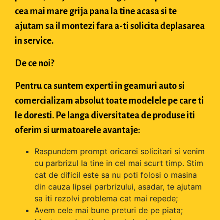
cea mai mare grija pana la tine acasa si te
ajutam sa il montezi fara a-ti solicita deplasarea
in service.
De ce noi?
Pentru ca suntem experti in geamuri auto si
comercializam absolut toate modelele pe care ti
le doresti. Pe langa diversitatea de produse iti
oferim si urmatoarele avantaje:
Raspundem prompt oricarei solicitari si venim
cu parbrizul la tine in cel mai scurt timp. Stim
cat de dificil este sa nu poti folosi o masina
din cauza lipsei parbrizului, asadar, te ajutam
sa iti rezolvi problema cat mai repede;
Avem cele mai bune preturi de pe piata;