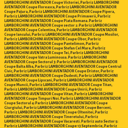
LAMBORGHINI AVENTADOR Coupe Victoriei, Parbriz LAMBORGHINI
AVENTADOR Coupe Floreasca, Parbriz LAMBORGHINI AVENTADOR
Coupe Pajura, Parbriz LAMBORGHINI AVENTADOR Coupe Pipera,
Parbriz LAMBORGHINI AVENTADOR Coupe Primaverii, Parbriz
LAMBORGHINI AVENTADOR Coupe Piata Romana. Parbriz
LAMBORGHINI AVENTADOR Coupe sector 2: Parbriz LAMBORGHINI
AVENTADOR Coupe Colentina, Parbriz LAMBORGHINI AVENTADOR
Coupe Iancului, Parbriz LAMBORGHINI AVENTADOR Coupe Mosilor,
Parbriz LAMBORGHINI AVENTADOR Coupe Obor, Parbriz
LAMBORGHINI AVENTADOR Coupe Pantelimon, Parbriz
LAMBORGHINI AVENTADOR Coupe Stefan Cel Mare, Parbriz
LAMBORGHINI AVENTADOR Coupe Tei, Parbriz LAMBORGHINI
AVENTADOR Coupe Vatra Luminoasa. Parbriz LAMBORGHINI
AVENTADOR Coupe Sectorul 3: Parbriz LAMBORGHINI AVENTADOR
Coupe Balta Alba, Parbriz LAMBORGHINI AVENTADOR Coupe Centrul
Civic, Parbriz LAMBORGHINI AVENTADOR Coupe Dristor, Parbriz
LAMBORGHINI AVENTADOR Coupe Dudesti, Parbriz LAMBORGHINI
AVENTADOR Coupe Lipscani, Parbriz LAMBORGHINI AVENTADOR
Coupe Muncii, Parbriz LAMBORGHINI AVENTADOR Coupe Titan,
Parbriz LAMBORGHINI AVENTADOR Coupe Unirii, Parbriz
LAMBORGHINI AVENTADOR Coupe Vitan, Parbriz LAMBORGHINI
AVENTADOR Coupe Timpuri Noi. Parbriz LAMBORGHINI AVENTADOR
Coupe Sectorul 4: Parbriz LAMBORGHINI AVENTADOR Coupe
Giurgiului, Parbriz LAMBORGHINI AVENTADOR Coupe Berceni,
Parbriz LAMBORGHINI AVENTADOR Coupe Oltenitei, Parbriz
LAMBORGHINI AVENTADOR Coupe Tineretului, Parbriz
LAMBORGHINI AVENTADOR Coupe Vacaresti. Parbriz auto Sector 5:
Parbriz LAMBORGHINI AVENTADOR Coupe 13 Septembrie, Parbriz