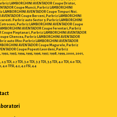
Parbriz LAMBORGHINI AVENTADOR Coupe Dristor,
ENTADOR Coupe Muncii, Parbriz LAMBORGHINI
riz LAMBORGHINI AVENTADOR Coupe Timpuri Noi.
I AVENTADOR Coupe Berceni, Parbriz LAMBORGHINI
esti. Parbriz auto Sector 5: Parbriz LAMBORGHINI
Cotroceni, Parbriz LAMBORGHINI AVENTADOR Coupe
 LAMBORGHINI AVENTADOR Coupe Ferentari, Parbriz
 Coupe Pieptanari, Parbriz LAMBORGHINI AVENTADOR
R Coupe Ghencea, Parbriz LAMBORGHINI AVENTADOR
briz auto Ilfov: Parbriz LAMBORGHINI AVENTADOR
LAMBORGHINI AVENTADOR Coupe Magurele, Parbriz
NTADOR Coupe Popesti Leordeni, Parbriz
2, 1993, 1994, 1995, 1996, 1997, 1998, 1999, 2000, 2001,
TDI, 2.7 TDI, 3.0 TDI, 3.3 TDI, 3.5 TDI, 4.2 TDI, 6.0 TDI,
.0, 4.0 TFSI, 4.2, 4.2 FSI, 4.4
tact
aboratori