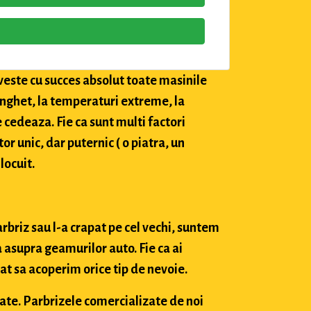
veste cu succes absolut toate masinile
 inghet, la temperaturi extreme, la
e cedeaza. Fie ca sunt multi factori
tor unic, dar puternic ( o piatra, un
locuit.
arbriz sau l-a crapat pe cel vechi, suntem
 asupra geamurilor auto. Fie ca ai
at sa acoperim orice tip de nevoie.
tate. Parbrizele comercializate de noi