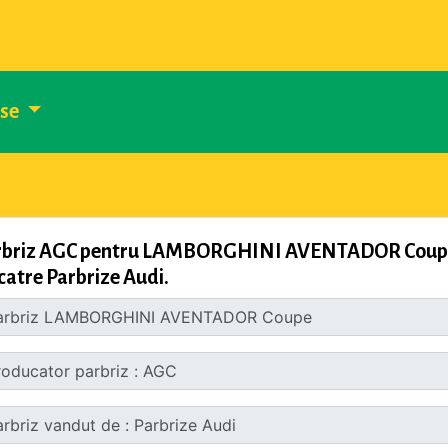
use
rbriz AGC pentru LAMBORGHINI AVENTADOR Coupe, d
catre Parbrize Audi.