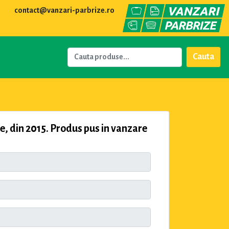
contact@vanzari-parbrize.ro
Cauta
in 2015. Produs pus in vanzare