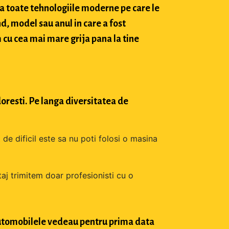
a toate tehnologiile moderne pe care le
d, model sau anul in care a fost
 cu cea mai mare grija pana la tine
oresti. Pe langa diversitatea de
 de dificil este sa nu poti folosi o masina
aj trimitem doar profesionisti cu o
 automobilele vedeau pentru prima data