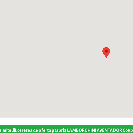
rimite
cererea de oferta parbriz LAMBORGHINI AVENTADOR Cou