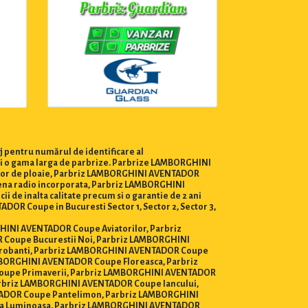
j pentru numărul de identificare al
ui o gama larga de parbrize. Parbrize LAMBORGHINI
nzor de ploaie, Parbriz LAMBORGHINI AVENTADOR
na radio incorporata, Parbriz LAMBORGHINI
i de inalta calitate precum si o garantie de 2 ani
OR Coupe in Bucuresti Sector 1, Sector 2, Sector 3,
RGHINI AVENTADOR Coupe Aviatorilor, Parbriz
Coupe Bucurestii Noi, Parbriz LAMBORGHINI
robanti, Parbriz LAMBORGHINI AVENTADOR Coupe
MBORGHINI AVENTADOR Coupe Floreasca, Parbriz
oupe Primaverii, Parbriz LAMBORGHINI AVENTADOR
rbriz LAMBORGHINI AVENTADOR Coupe Iancului,
ADOR Coupe Pantelimon, Parbriz LAMBORGHINI
ra Luminoasa. Parbriz LAMBORGHINI AVENTADOR