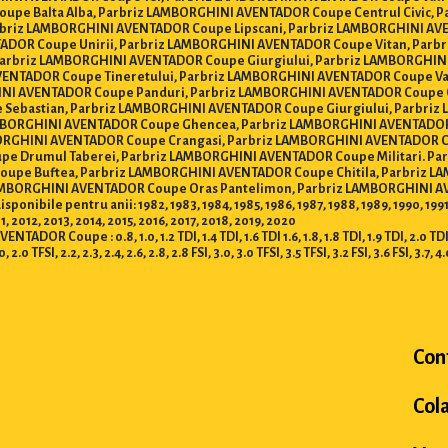
oupe Balta Alba, Parbriz LAMBORGHINI AVENTADOR Coupe Centrul Civic, 
briz LAMBORGHINI AVENTADOR Coupe Lipscani, Parbriz LAMBORGHINI AV
ADOR Coupe Unirii, Parbriz LAMBORGHINI AVENTADOR Coupe Vitan, Parb
Parbriz LAMBORGHINI AVENTADOR Coupe Giurgiului, Parbriz LAMBORGHIN
ENTADOR Coupe Tineretului, Parbriz LAMBORGHINI AVENTADOR Coupe Vacar
INI AVENTADOR Coupe Panduri, Parbriz LAMBORGHINI AVENTADOR Coupe 
e Sebastian, Parbriz LAMBORGHINI AVENTADOR Coupe Giurgiului, Parbriz
BORGHINI AVENTADOR Coupe Ghencea, Parbriz LAMBORGHINI AVENTADOR
LAMBORGHINI AVENTADOR Coupe Crangasi, Parbriz LAMBORGHINI AVENTADO
e Drumul Taberei, Parbriz LAMBORGHINI AVENTADOR Coupe Militari. Par
oupe Buftea, Parbriz LAMBORGHINI AVENTADOR Coupe Chitila, Parbriz 
BORGHINI AVENTADOR Coupe Oras Pantelimon, Parbriz LAMBORGHINI AVE
e pentru anii: 1982, 1983, 1984, 1985, 1986, 1987, 1988, 1989, 1990, 1991, 199
 2012, 2013, 2014, 2015, 2016, 2017, 2018, 2019, 2020
oupe : 0.8, 1.0, 1.2 TDI, 1.4 TDI, 1.6 TDI 1.6, 1.8, 1.8 TDI, 1.9 TDI, 2.0 TDI, 2.5 
.0, 2.0 TFSI, 2.2, 2.3, 2.4, 2.6, 2.8, 2.8 FSI, 3.0, 3.0 TFSI, 3.5 TFSI, 3.2 FSI, 3.6 FSI, 3.7, 4
Con
Col