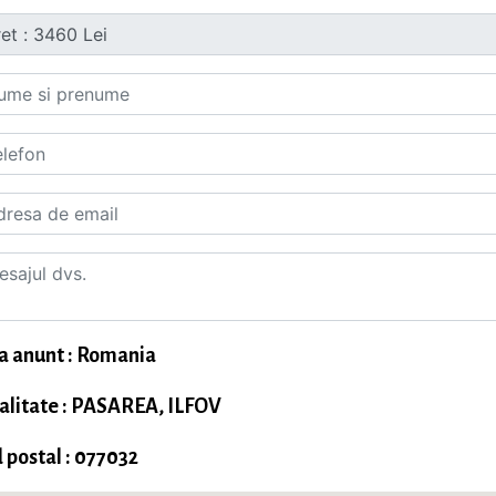
a anunt : Romania
alitate : PASAREA, ILFOV
 postal : 077032