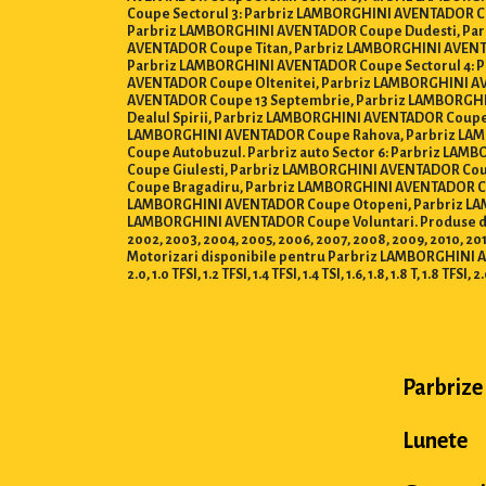
Coupe Sectorul 3: Parbriz LAMBORGHINI AVENTADOR C
Parbriz LAMBORGHINI AVENTADOR Coupe Dudesti, Par
AVENTADOR Coupe Titan, Parbriz LAMBORGHINI AVENT
Parbriz LAMBORGHINI AVENTADOR Coupe Sectorul 4: 
AVENTADOR Coupe Oltenitei, Parbriz LAMBORGHINI AV
AVENTADOR Coupe 13 Septembrie, Parbriz LAMBORGH
Dealul Spirii, Parbriz LAMBORGHINI AVENTADOR Coup
LAMBORGHINI AVENTADOR Coupe Rahova, Parbriz LAM
Coupe Autobuzul. Parbriz auto Sector 6: Parbriz 
Coupe Giulesti, Parbriz LAMBORGHINI AVENTADOR Coup
Coupe Bragadiru, Parbriz LAMBORGHINI AVENTADOR C
LAMBORGHINI AVENTADOR Coupe Otopeni, Parbriz LAM
LAMBORGHINI AVENTADOR Coupe Voluntari. Produse disponibil
2002, 2003, 2004, 2005, 2006, 2007, 2008, 2009, 2010, 2011,
Motorizari disponibile pentru Parbriz LAMBORGHINI AVENTADOR C
2.0, 1.0 TFSI, 1.2 TFSI, 1.4 TFSI, 1.4 TSI, 1.6, 1.8, 1.8 T, 1.8 TFSI, 2
Parbrize
Lunete