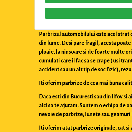
Parbrizul automobilului este acel strat 
din lume. Desi pare fragil, acesta poate
ploaie, la ninsoare si de foarte multe or
cumulati care il fac sa se crape ( usi tran
accident sau un alt tip de soc fizic), rez
Iti oferim parbrize de cea mai buna calit
Daca esti din Bucuresti sau din Ilfov si 
aici sa te ajutam. Suntem o echipa de oa
nevoie de parbrize, lunete sau geamuri l
Iti oferim atat parbrize originale, cat 