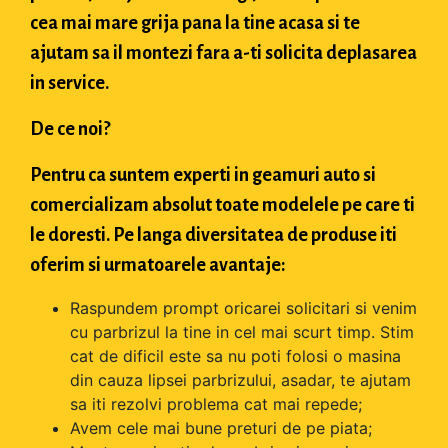
cea mai mare grija pana la tine acasa si te
ajutam sa il montezi fara a-ti solicita deplasarea
in service.
De ce noi?
Pentru ca suntem experti in geamuri auto si
comercializam absolut toate modelele pe care ti
le doresti. Pe langa diversitatea de produse iti
oferim si urmatoarele avantaje:
Raspundem prompt oricarei solicitari si venim
cu parbrizul la tine in cel mai scurt timp. Stim
cat de dificil este sa nu poti folosi o masina
din cauza lipsei parbrizului, asadar, te ajutam
sa iti rezolvi problema cat mai repede;
Avem cele mai bune preturi de pe piata;