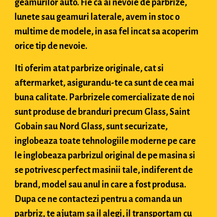
geamurilor auto. Fie ca ai nevoie de parbrize,
lunete sau geamuri laterale, avem in stoc o
multime de modele, in asa fel incat sa acoperim
orice tip de nevoie.
Iti oferim atat parbrize originale, cat si
aftermarket, asigurandu-te ca sunt de cea mai
buna calitate. Parbrizele comercializate de noi
sunt produse de branduri precum Glass, Saint
Gobain sau Nord Glass, sunt securizate,
inglobeaza toate tehnologiile moderne pe care
le inglobeaza parbrizul original de pe masina si
se potrivesc perfect masinii tale, indiferent de
brand, model sau anul in care a fost produsa.
Dupa ce ne contactezi pentru a comanda un
parbriz, te ajutam sa il alegi, il transportam cu