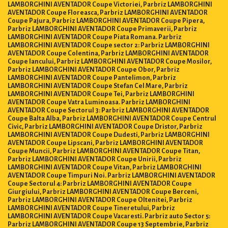
LAMBORGHINI AVENTADOR Coupe Victoriei, Parbriz LAMBORGHINI
AVENTADOR Coupe Floreasca, Parbriz LAMBORGHINI AVENTADOR
Coupe Pajura, Parbriz LAMBORGHINI AVENTADOR Coupe Pipera,
Parbriz LAMBORGHINI AVENTADOR Coupe Primaverii, Parbriz
LAMBORGHINI AVENTADOR Coupe Piata Romana. Parbriz
LAMBORGHINI AVENTADOR Coupe sector 2: Parbriz LAMBORGHINI
AVENTADOR Coupe Colentina, Parbriz LAMBORGHINI AVENTADOR
Coupe Iancului, Parbriz LAMBORGHINI AVENTADOR Coupe Mosilor,
Parbriz LAMBORGHINI AVENTADOR Coupe Obor, Parbriz
LAMBORGHINI AVENTADOR Coupe Pantelimon, Parbriz
LAMBORGHINI AVENTADOR Coupe Stefan Cel Mare, Parbriz
LAMBORGHINI AVENTADOR Coupe Tei, Parbriz LAMBORGHINI
AVENTADOR Coupe Vatra Luminoasa. Parbriz LAMBORGHINI
AVENTADOR Coupe Sectorul 3: Parbriz LAMBORGHINI AVENTADOR
Coupe Balta Alba, Parbriz LAMBORGHINI AVENTADOR Coupe Centrul
Civic, Parbriz LAMBORGHINI AVENTADOR Coupe Dristor, Parbriz
LAMBORGHINI AVENTADOR Coupe Dudesti, Parbriz LAMBORGHINI
AVENTADOR Coupe Lipscani, Parbriz LAMBORGHINI AVENTADOR
Coupe Muncii, Parbriz LAMBORGHINI AVENTADOR Coupe Titan,
Parbriz LAMBORGHINI AVENTADOR Coupe Unirii, Parbriz
LAMBORGHINI AVENTADOR Coupe Vitan, Parbriz LAMBORGHINI
AVENTADOR Coupe Timpuri Noi. Parbriz LAMBORGHINI AVENTADOR
Coupe Sectorul 4: Parbriz LAMBORGHINI AVENTADOR Coupe
Giurgiului, Parbriz LAMBORGHINI AVENTADOR Coupe Berceni,
Parbriz LAMBORGHINI AVENTADOR Coupe Oltenitei, Parbriz
LAMBORGHINI AVENTADOR Coupe Tineretului, Parbriz
LAMBORGHINI AVENTADOR Coupe Vacaresti. Parbriz auto Sector 5:
Parbriz LAMBORGHINI AVENTADOR Coupe 13 Septembrie, Parbriz