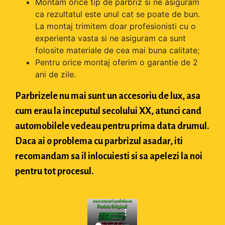
Montam orice tip de parbriz si ne asiguram
ca rezultatul este unul cat se poate de bun.
La montaj trimitem doar profesionisti cu o
experienta vasta si ne asiguram ca sunt
folosite materiale de cea mai buna calitate;
Pentru orice montaj oferim o garantie de 2
ani de zile.
Parbrizele nu mai sunt un accesoriu de lux, asa
cum erau la inceputul secolului XX, atunci cand
automobilele vedeau pentru prima data drumul.
Daca ai o problema cu parbrizul asadar, iti
recomandam sa il inlocuiesti si sa apelezi la noi
pentru tot procesul.