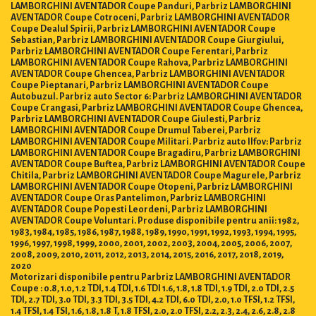
LAMBORGHINI AVENTADOR Coupe Panduri, Parbriz LAMBORGHINI
AVENTADOR Coupe Cotroceni, Parbriz LAMBORGHINI AVENTADOR
Coupe Dealul Spirii, Parbriz LAMBORGHINI AVENTADOR Coupe
Sebastian, Parbriz LAMBORGHINI AVENTADOR Coupe Giurgiului,
Parbriz LAMBORGHINI AVENTADOR Coupe Ferentari, Parbriz
LAMBORGHINI AVENTADOR Coupe Rahova, Parbriz LAMBORGHINI
AVENTADOR Coupe Ghencea, Parbriz LAMBORGHINI AVENTADOR
Coupe Pieptanari, Parbriz LAMBORGHINI AVENTADOR Coupe
Autobuzul. Parbriz auto Sector 6: Parbriz LAMBORGHINI AVENTADOR
Coupe Crangasi, Parbriz LAMBORGHINI AVENTADOR Coupe Ghencea,
Parbriz LAMBORGHINI AVENTADOR Coupe Giulesti, Parbriz
LAMBORGHINI AVENTADOR Coupe Drumul Taberei, Parbriz
LAMBORGHINI AVENTADOR Coupe Militari. Parbriz auto Ilfov: Parbriz
LAMBORGHINI AVENTADOR Coupe Bragadiru, Parbriz LAMBORGHINI
AVENTADOR Coupe Buftea, Parbriz LAMBORGHINI AVENTADOR Coupe
Chitila, Parbriz LAMBORGHINI AVENTADOR Coupe Magurele, Parbriz
LAMBORGHINI AVENTADOR Coupe Otopeni, Parbriz LAMBORGHINI
AVENTADOR Coupe Oras Pantelimon, Parbriz LAMBORGHINI
AVENTADOR Coupe Popesti Leordeni, Parbriz LAMBORGHINI
AVENTADOR Coupe Voluntari. Produse disponibile pentru anii: 1982,
1983, 1984, 1985, 1986, 1987, 1988, 1989, 1990, 1991, 1992, 1993, 1994, 1995,
1996, 1997, 1998, 1999, 2000, 2001, 2002, 2003, 2004, 2005, 2006, 2007,
2008, 2009, 2010, 2011, 2012, 2013, 2014, 2015, 2016, 2017, 2018, 2019,
2020
Motorizari disponibile pentru Parbriz LAMBORGHINI AVENTADOR
Coupe : 0.8, 1.0, 1.2 TDI, 1.4 TDI, 1.6 TDI 1.6, 1.8, 1.8 TDI, 1.9 TDI, 2.0 TDI, 2.5
TDI, 2.7 TDI, 3.0 TDI, 3.3 TDI, 3.5 TDI, 4.2 TDI, 6.0 TDI, 2.0, 1.0 TFSI, 1.2 TFSI,
1.4 TFSI, 1.4 TSI, 1.6, 1.8, 1.8 T, 1.8 TFSI, 2.0, 2.0 TFSI, 2.2, 2.3, 2.4, 2.6, 2.8, 2.8