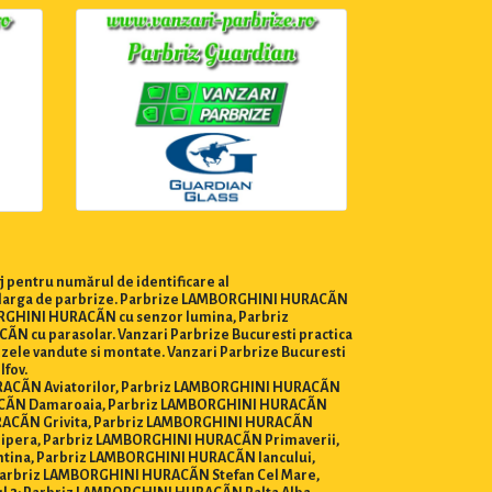
j pentru numărul de identificare al
ma larga de parbrize. Parbrize LAMBORGHINI HURACÃN
ORGHINI HURACÃN cu senzor lumina, Parbriz
 cu parasolar. Vanzari Parbrize Bucuresti practica
brizele vandute si montate. Vanzari Parbrize Bucuresti
lfov.
HURACÃN Aviatorilor, Parbriz LAMBORGHINI HURACÃN
ACÃN Damaroaia, Parbriz LAMBORGHINI HURACÃN
ACÃN Grivita, Parbriz LAMBORGHINI HURACÃN
ipera, Parbriz LAMBORGHINI HURACÃN Primaverii,
tina, Parbriz LAMBORGHINI HURACÃN Iancului,
arbriz LAMBORGHINI HURACÃN Stefan Cel Mare,