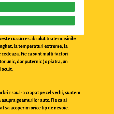
veste cu succes absolut toate masinile
 inghet, la temperaturi extreme, la
e cedeaza. Fie ca sunt multi factori
tor unic, dar puternic ( o piatra, un
locuit.
arbriz sau l-a crapat pe cel vechi, suntem
 asupra geamurilor auto. Fie ca ai
at sa acoperim orice tip de nevoie.