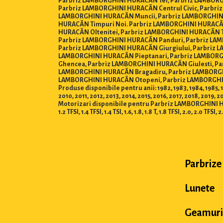
Parbriz LAMBORGHINI HURACÃN Tei, Parbriz LAMBORGH
Parbriz LAMBORGHINI HURACÃN Centrul Civic, Parbri
LAMBORGHINI HURACÃN Muncii, Parbriz LAMBORGHINI 
HURACÃN Timpuri Noi. Parbriz LAMBORGHINI HURACÃ
HURACÃN Oltenitei, Parbriz LAMBORGHINI HURACÃN Ti
Parbriz LAMBORGHINI HURACÃN Panduri, Parbriz LAM
Parbriz LAMBORGHINI HURACÃN Giurgiului, Parbriz 
LAMBORGHINI HURACÃN Pieptanari, Parbriz LAMBORGH
Ghencea, Parbriz LAMBORGHINI HURACÃN Giulesti, Par
LAMBORGHINI HURACÃN Bragadiru, Parbriz LAMBORGHI
LAMBORGHINI HURACÃN Otopeni, Parbriz LAMBORGHINI
Produse disponibile pentru anii: 1982, 1983, 1984, 1985, 19
2010, 2011, 2012, 2013, 2014, 2015, 2016, 2017, 2018, 2019, 
Motorizari disponibile pentru Parbriz LAMBORGHINI HURACÃN : 0.
1.2 TFSI, 1.4 TFSI, 1.4 TSI, 1.6, 1.8, 1.8 T, 1.8 TFSI, 2.0, 2.0 TFSI, 2
Parbrize
Lunete
Geamuri