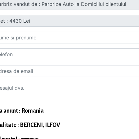
a anunt : Romania
alitate : BERCENI, ILFOV