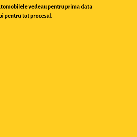
 automobilele vedeau pentru prima data
oi pentru tot procesul.