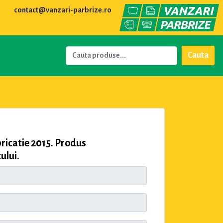
contact@vanzari-parbrize.ro
Cauta
catie 2015. Produs
ului.