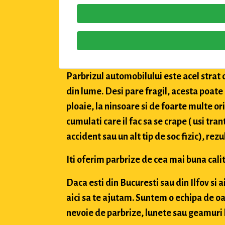
Parbrizul automobilului este acel strat 
din lume. Desi pare fragil, acesta poate
ploaie, la ninsoare si de foarte multe or
cumulati care il fac sa se crape ( usi tran
accident sau un alt tip de soc fizic), rez
Iti oferim parbrize de cea mai buna calit
Daca esti din Bucuresti sau din Ilfov si 
aici sa te ajutam. Suntem o echipa de oa
nevoie de parbrize, lunete sau geamuri l