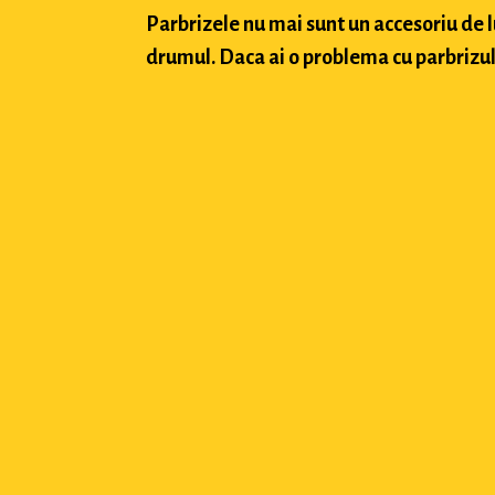
Parbrizele nu mai sunt un accesoriu de 
drumul. Daca ai o problema cu parbrizul a