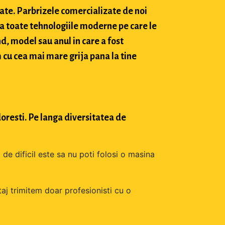
tate. Parbrizele comercializate de noi
a toate tehnologiile moderne pe care le
d, model sau anul in care a fost
 cu cea mai mare grija pana la tine
oresti. Pe langa diversitatea de
 de dificil este sa nu poti folosi o masina
aj trimitem doar profesionisti cu o