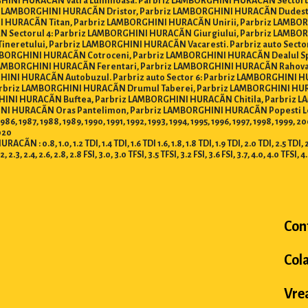
INI HURACÃN Vatra Luminoasa. Parbriz LAMBORGHINI HURACÃN Sectorul
z LAMBORGHINI HURACÃN Dristor, Parbriz LAMBORGHINI HURACÃN Dudesti
HURACÃN Titan, Parbriz LAMBORGHINI HURACÃN Unirii, Parbriz LAMBO
N Sectorul 4: Parbriz LAMBORGHINI HURACÃN Giurgiului, Parbriz LAMBO
neretului, Parbriz LAMBORGHINI HURACÃN Vacaresti. Parbriz auto Secto
BORGHINI HURACÃN Cotroceni, Parbriz LAMBORGHINI HURACÃN Dealul Spi
LAMBORGHINI HURACÃN Ferentari, Parbriz LAMBORGHINI HURACÃN Rahova
INI HURACÃN Autobuzul. Parbriz auto Sector 6: Parbriz LAMBORGHINI 
briz LAMBORGHINI HURACÃN Drumul Taberei, Parbriz LAMBORGHINI HURACÃ
NI HURACÃN Buftea, Parbriz LAMBORGHINI HURACÃN Chitila, Parbriz 
 HURACÃN Oras Pantelimon, Parbriz LAMBORGHINI HURACÃN Popesti Le
86, 1987, 1988, 1989, 1990, 1991, 1992, 1993, 1994, 1995, 1996, 1997, 1998, 1999,
2020
8, 1.0, 1.2 TDI, 1.4 TDI, 1.6 TDI 1.6, 1.8, 1.8 TDI, 1.9 TDI, 2.0 TDI, 2.5 TDI, 2.7 T
.2, 2.3, 2.4, 2.6, 2.8, 2.8 FSI, 3.0, 3.0 TFSI, 3.5 TFSI, 3.2 FSI, 3.6 FSI, 3.7, 4.0, 4.0 TFSI, 4
Con
Col
Vrea