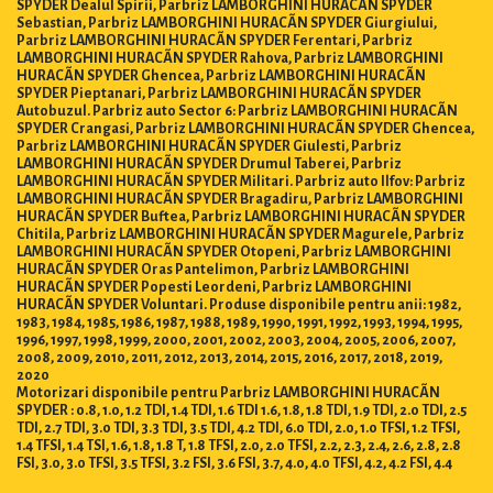
SPYDER Dealul Spirii, Parbriz LAMBORGHINI HURACÃN SPYDER
Sebastian, Parbriz LAMBORGHINI HURACÃN SPYDER Giurgiului,
Parbriz LAMBORGHINI HURACÃN SPYDER Ferentari, Parbriz
LAMBORGHINI HURACÃN SPYDER Rahova, Parbriz LAMBORGHINI
HURACÃN SPYDER Ghencea, Parbriz LAMBORGHINI HURACÃN
SPYDER Pieptanari, Parbriz LAMBORGHINI HURACÃN SPYDER
Autobuzul. Parbriz auto Sector 6: Parbriz LAMBORGHINI HURACÃN
SPYDER Crangasi, Parbriz LAMBORGHINI HURACÃN SPYDER Ghencea,
Parbriz LAMBORGHINI HURACÃN SPYDER Giulesti, Parbriz
LAMBORGHINI HURACÃN SPYDER Drumul Taberei, Parbriz
LAMBORGHINI HURACÃN SPYDER Militari. Parbriz auto Ilfov: Parbriz
LAMBORGHINI HURACÃN SPYDER Bragadiru, Parbriz LAMBORGHINI
HURACÃN SPYDER Buftea, Parbriz LAMBORGHINI HURACÃN SPYDER
Chitila, Parbriz LAMBORGHINI HURACÃN SPYDER Magurele, Parbriz
LAMBORGHINI HURACÃN SPYDER Otopeni, Parbriz LAMBORGHINI
HURACÃN SPYDER Oras Pantelimon, Parbriz LAMBORGHINI
HURACÃN SPYDER Popesti Leordeni, Parbriz LAMBORGHINI
HURACÃN SPYDER Voluntari. Produse disponibile pentru anii: 1982,
1983, 1984, 1985, 1986, 1987, 1988, 1989, 1990, 1991, 1992, 1993, 1994, 1995,
1996, 1997, 1998, 1999, 2000, 2001, 2002, 2003, 2004, 2005, 2006, 2007,
2008, 2009, 2010, 2011, 2012, 2013, 2014, 2015, 2016, 2017, 2018, 2019,
2020
Motorizari disponibile pentru Parbriz LAMBORGHINI HURACÃN
SPYDER : 0.8, 1.0, 1.2 TDI, 1.4 TDI, 1.6 TDI 1.6, 1.8, 1.8 TDI, 1.9 TDI, 2.0 TDI, 2.5
TDI, 2.7 TDI, 3.0 TDI, 3.3 TDI, 3.5 TDI, 4.2 TDI, 6.0 TDI, 2.0, 1.0 TFSI, 1.2 TFSI,
1.4 TFSI, 1.4 TSI, 1.6, 1.8, 1.8 T, 1.8 TFSI, 2.0, 2.0 TFSI, 2.2, 2.3, 2.4, 2.6, 2.8, 2.8
FSI, 3.0, 3.0 TFSI, 3.5 TFSI, 3.2 FSI, 3.6 FSI, 3.7, 4.0, 4.0 TFSI, 4.2, 4.2 FSI, 4.4