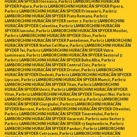
HURACÃN SPYDER Floreasca, Parbriz LAMBORGHINI HURACÃN
SPYDER Pajura, Parbriz LAMBORGHINI HURACÃN SPYDER Pipera,
Parbriz LAMBORGHINI HURACÃN SPYDER Primaverii, Parbriz
LAMBORGHINI HURACÃN SPYDER Piata Romana. Parbriz
LAMBORGHINI HURACÃN SPYDER sector 2: Parbriz LAMBORGHINI
HURACÃN SPYDER Colentina, Parbriz LAMBORGHINI HURACÃN
SPYDER Iancului, Parbriz LAMBORGHINI HURACÃN SPYDER Mosilor,
Parbriz LAMBORGHINI HURACÃN SPYDER Obor, Parbriz
LAMBORGHINI HURACÃN SPYDER Pantelimon, Parbriz LAMBORGHINI
HURACÃN SPYDER Stefan Cel Mare, Parbriz LAMBORGHINI HURACÃN
SPYDER Tei, Parbriz LAMBORGHINI HURACÃN SPYDER Vatra
Luminoasa. Parbriz LAMBORGHINI HURACÃN SPYDER Sectorul 3:
Parbriz LAMBORGHINI HURACÃN SPYDER Balta Alba, Parbriz
LAMBORGHINI HURACÃN SPYDER Centrul Civic, Parbriz
LAMBORGHINI HURACÃN SPYDER Dristor, Parbriz LAMBORGHINI
HURACÃN SPYDER Dudesti, Parbriz LAMBORGHINI HURACÃN SPYDER
Lipscani, Parbriz LAMBORGHINI HURACÃN SPYDER Muncii, Parbriz
LAMBORGHINI HURACÃN SPYDER Titan, Parbriz LAMBORGHINI
HURACÃN SPYDER Unirii, Parbriz LAMBORGHINI HURACÃN SPYDER
Vitan, Parbriz LAMBORGHINI HURACÃN SPYDER Timpuri Noi. Parbriz
LAMBORGHINI HURACÃN SPYDER Sectorul 4: Parbriz LAMBORGHINI
HURACÃN SPYDER Giurgiului, Parbriz LAMBORGHINI HURACÃN
SPYDER Berceni, Parbriz LAMBORGHINI HURACÃN SPYDER Oltenitei,
Parbriz LAMBORGHINI HURACÃN SPYDER Tineretului, Parbriz
LAMBORGHINI HURACÃN SPYDER Vacaresti. Parbriz auto Sector 5:
Parbriz LAMBORGHINI HURACÃN SPYDER 13 Septembrie, Parbriz
LAMBORGHINI HURACÃN SPYDER Panduri, Parbriz LAMBORGHINI
HURACÃN SPYDER Cotroceni, Parbriz LAMBORGHINI HURACÃN