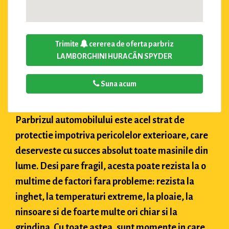
Trimite
cererea de oferta parbriz
LAMBORGHINI HURACÃN SPYDER
Suna acum
Parbrizul automobilului este acel strat de
protectie impotriva pericolelor exterioare, care
deserveste cu succes absolut toate masinile din
lume. Desi pare fragil, acesta poate rezista la o
multime de factori fara probleme: rezista la
inghet, la temperaturi extreme, la ploaie, la
ninsoare si de foarte multe ori chiar si la
grindina. Cu toate astea, sunt momente in care