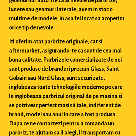
geamurilor auto. Fie ca ai nevoie de parbrize,
lunete sau geamuri laterale, avem in stoc o
multime de modele, in asa fel incat sa acoperim
orice tip de nevoie.
Iti oferim atat parbrize originale, cat si
aftermarket, asigurandu-te ca sunt de cea mai
buna calitate. Parbrizele comercializate de noi
sunt produse de branduri precum Glass, Saint
Gobain sau Nord Glass, sunt securizate,
inglobeaza toate tehnologiile moderne pe care
le inglobeaza parbrizul original de pe masina si
se potrivesc perfect masinii tale, indiferent de
brand, model sau anul in care a fost produsa.
Dupa ce ne contactezi pentru a comanda un
parbriz, te ajutam sa il alegi, il transportam cu