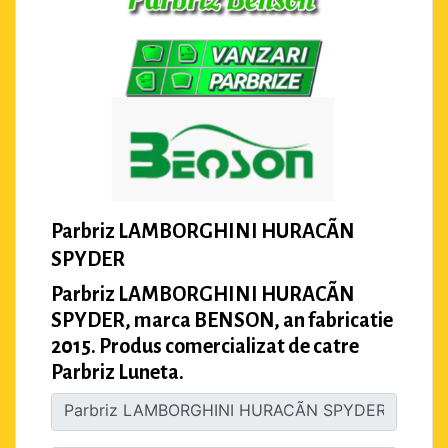
Parbriz LAMBORGHINI HURACÃN
SPYDER
Parbriz LAMBORGHINI HURACÃN
SPYDER, marca BENSON, an fabricatie
2015. Produs comercializat de catre
Parbriz Luneta.