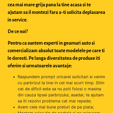
cea mai mare grija pana la tine acasa si te
ajutam sa il montezi fara a-ti solicita deplasarea
in service.
De ce noi?
Pentru ca suntem experti in geamuri auto si
comercializam absolut toate modelele pe care ti
le doresti. Pe langa diversitatea de produse iti
oferim si urmatoarele avantaje:
Raspundem prompt oricarei solicitari si venim
cu parbrizul la tine in cel mai scurt timp. Stim
cat de dificil este sa nu poti folosi o masina
din cauza lipsei parbrizului, asadar, te ajutam
sa iti rezolvi problema cat mai repede;
Avem cele mai bune preturi de pe piata;