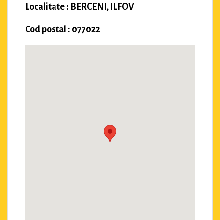
Localitate : BERCENI, ILFOV
Cod postal : 077022