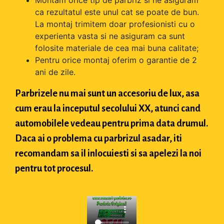
Montam orice tip de parbriz si ne asiguram
ca rezultatul este unul cat se poate de bun.
La montaj trimitem doar profesionisti cu o
experienta vasta si ne asiguram ca sunt
folosite materiale de cea mai buna calitate;
Pentru orice montaj oferim o garantie de 2
ani de zile.
Parbrizele nu mai sunt un accesoriu de lux, asa
cum erau la inceputul secolului XX, atunci cand
automobilele vedeau pentru prima data drumul.
Daca ai o problema cu parbrizul asadar, iti
recomandam sa il inlocuiesti si sa apelezi la noi
pentru tot procesul.