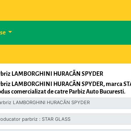
use
rbriz LAMBORGHINI HURACÃN SPYDER
rbriz LAMBORGHINI HURACÃN SPYDER, marca STAR 
dus comercializat de catre Parbiz Auto Bucuresti.