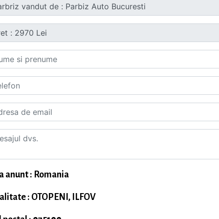
a anunt : Romania
alitate : OTOPENI, ILFOV