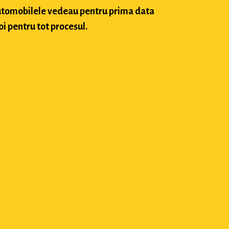
 automobilele vedeau pentru prima data
oi pentru tot procesul.