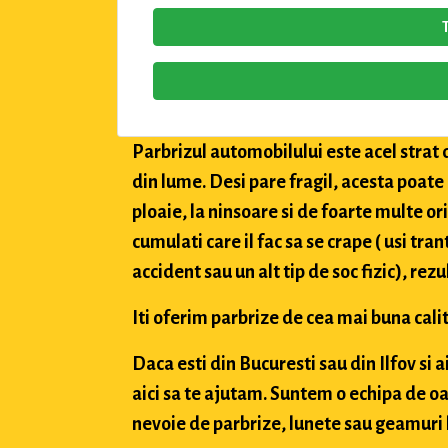
Parbrizul automobilului este acel strat 
din lume. Desi pare fragil, acesta poate
ploaie, la ninsoare si de foarte multe or
cumulati care il fac sa se crape ( usi tran
accident sau un alt tip de soc fizic), rez
Iti oferim parbrize de cea mai buna calit
Daca esti din Bucuresti sau din Ilfov si 
aici sa te ajutam. Suntem o echipa de oa
nevoie de parbrize, lunete sau geamuri l