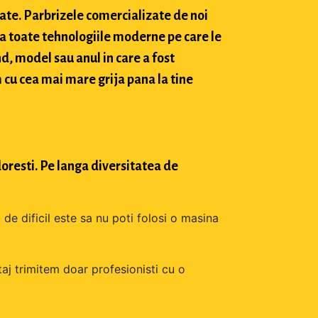
tate. Parbrizele comercializate de noi
a toate tehnologiile moderne pe care le
d, model sau anul in care a fost
 cu cea mai mare grija pana la tine
oresti. Pe langa diversitatea de
 de dificil este sa nu poti folosi o masina
aj trimitem doar profesionisti cu o