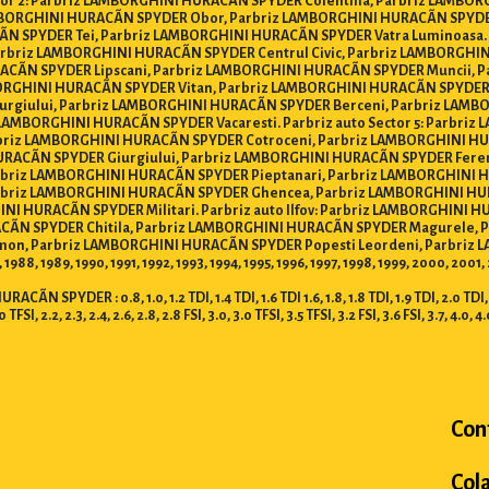
r 2: Parbriz LAMBORGHINI HURACÃN SPYDER Colentina, Parbriz LAMBORG
MBORGHINI HURACÃN SPYDER Obor, Parbriz LAMBORGHINI HURACÃN SPYD
ÃN SPYDER Tei, Parbriz LAMBORGHINI HURACÃN SPYDER Vatra Luminoasa.
arbriz LAMBORGHINI HURACÃN SPYDER Centrul Civic, Parbriz LAMBORGHIN
CÃN SPYDER Lipscani, Parbriz LAMBORGHINI HURACÃN SPYDER Muncii, P
ORGHINI HURACÃN SPYDER Vitan, Parbriz LAMBORGHINI HURACÃN SPYDER
urgiului, Parbriz LAMBORGHINI HURACÃN SPYDER Berceni, Parbriz LAMBO
AMBORGHINI HURACÃN SPYDER Vacaresti. Parbriz auto Sector 5: Parbri
riz LAMBORGHINI HURACÃN SPYDER Cotroceni, Parbriz LAMBORGHINI HUR
RACÃN SPYDER Giurgiului, Parbriz LAMBORGHINI HURACÃN SPYDER Fere
riz LAMBORGHINI HURACÃN SPYDER Pieptanari, Parbriz LAMBORGHINI HUR
rbriz LAMBORGHINI HURACÃN SPYDER Ghencea, Parbriz LAMBORGHINI HUR
I HURACÃN SPYDER Militari. Parbriz auto Ilfov: Parbriz LAMBORGHINI 
CÃN SPYDER Chitila, Parbriz LAMBORGHINI HURACÃN SPYDER Magurele, 
on, Parbriz LAMBORGHINI HURACÃN SPYDER Popesti Leordeni, Parbriz 
 1988, 1989, 1990, 1991, 1992, 1993, 1994, 1995, 1996, 1997, 1998, 1999, 2000, 20
DER : 0.8, 1.0, 1.2 TDI, 1.4 TDI, 1.6 TDI 1.6, 1.8, 1.8 TDI, 1.9 TDI, 2.0 TDI, 2.5 T
.0 TFSI, 2.2, 2.3, 2.4, 2.6, 2.8, 2.8 FSI, 3.0, 3.0 TFSI, 3.5 TFSI, 3.2 FSI, 3.6 FSI, 3.7, 4.0, 4
Con
Col