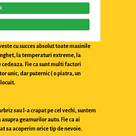
R
veste cu succes absolut toate masinile
 inghet, la temperaturi extreme, la
e cedeaza. Fie ca sunt multi factori
tor unic, dar puternic ( o piatra, un
locuit.
arbriz sau l-a crapat pe cel vechi, suntem
 asupra geamurilor auto. Fie ca ai
at sa acoperim orice tip de nevoie.