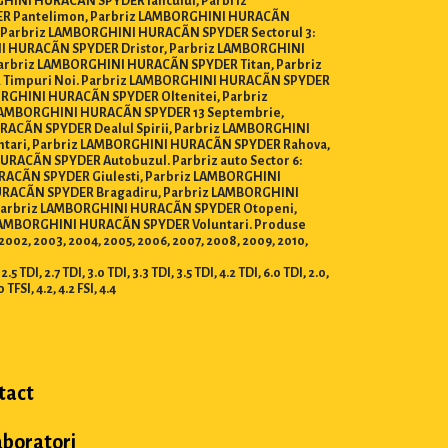
HINI HURACÃN SPYDER Iancului, Parbriz
ER Pantelimon, Parbriz LAMBORGHINI HURACÃN
 Parbriz LAMBORGHINI HURACÃN SPYDER Sectorul 3:
I HURACÃN SPYDER Dristor, Parbriz LAMBORGHINI
arbriz LAMBORGHINI HURACÃN SPYDER Titan, Parbriz
 Timpuri Noi. Parbriz LAMBORGHINI HURACÃN SPYDER
RGHINI HURACÃN SPYDER Oltenitei, Parbriz
z LAMBORGHINI HURACÃN SPYDER 13 Septembrie,
ACÃN SPYDER Dealul Spirii, Parbriz LAMBORGHINI
ntari, Parbriz LAMBORGHINI HURACÃN SPYDER Rahova,
ACÃN SPYDER Autobuzul. Parbriz auto Sector 6:
ACÃN SPYDER Giulesti, Parbriz LAMBORGHINI
HURACÃN SPYDER Bragadiru, Parbriz LAMBORGHINI
Parbriz LAMBORGHINI HURACÃN SPYDER Otopeni,
LAMBORGHINI HURACÃN SPYDER Voluntari. Produse
01, 2002, 2003, 2004, 2005, 2006, 2007, 2008, 2009, 2010,
DI, 2.7 TDI, 3.0 TDI, 3.3 TDI, 3.5 TDI, 4.2 TDI, 6.0 TDI, 2.0,
.0 TFSI, 4.2, 4.2 FSI, 4.4
tact
aboratori