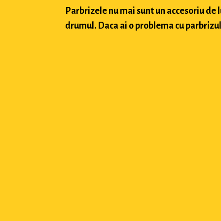
Parbrizele nu mai sunt un accesoriu de 
drumul. Daca ai o problema cu parbrizul a