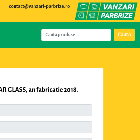
contact@vanzari-parbrize.ro
Cauta
GLASS, an fabricatie 2018.