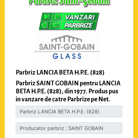
Parbriz LANCIA BETA H.P.E. (828)
Parbriz SAINT GOBAIN pentru LANCIA
BETA H.P.E. (828), din 1977. Produs pus
in vanzare de catre Parbrize pe Net.