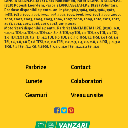
LANCIA BETA H.P.E. (828) Oras Pantelimon, Parbriz LANCIA BETA H.P.E.
(828) Popesti Leordeni, Parbriz LANCIA BETA H.P.E. (828) Voluntari.
Produse disponibile pentru anii: 1982, 1983, 1984, 1985, 1986, 1987,
1988, 1989, 1990, 1991, 1992, 1993, 1994, 1995, 1996, 1997, 1998, 1999, 2000,
2001, 2002, 2003, 2004, 2005, 2006, 2007, 2008, 2009, 2010, 2011, 2012,
2013, 2014, 2015, 2016, 2017, 2018, 2019, 2020
Motorizari disponibile pentru Parbriz LANCIA BETA H.P.E. (828) : 0.8,
1.0, 1.2 TDI, 1.4 TDI, 1.6 TDI 1.6, 1.8, 1.8 TDI, 1.9 TDI, 2.0 TDI, 2.5 TDI, 2.7 TDI,
3.0 TDI, 3.3 TDI, 3.5 TDI, 4.2 TDI, 6.0 TDI, 2.0, 1.0 TFSI, 1.2 TFSI, 1.4 TFSI, 1.4
TSI, 1.6, 1.8, 1.8 T, 1.8 TFSI, 2.0, 2.0 TFSI, 2.2, 2.3, 2.4, 2.6, 2.8, 2.8 FSI, 3.0, 3.0
TFSI, 3.5 TFSI, 3.2 FSI, 3.6 FSI, 3.7, 4.0, 4.0 TFSI, 4.2, 4.2 FSI, 4.4
Parbrize
Contact
Lunete
Colaboratori
Geamuri
Vreau un site