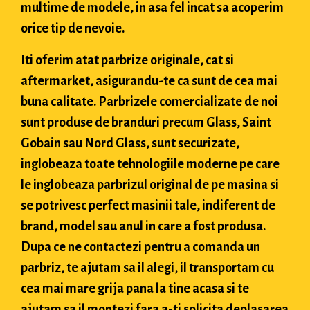
multime de modele, in asa fel incat sa acoperim
orice tip de nevoie.
Iti oferim atat parbrize originale, cat si
aftermarket, asigurandu-te ca sunt de cea mai
buna calitate. Parbrizele comercializate de noi
sunt produse de branduri precum Glass, Saint
Gobain sau Nord Glass, sunt securizate,
inglobeaza toate tehnologiile moderne pe care
le inglobeaza parbrizul original de pe masina si
se potrivesc perfect masinii tale, indiferent de
brand, model sau anul in care a fost produsa.
Dupa ce ne contactezi pentru a comanda un
parbriz, te ajutam sa il alegi, il transportam cu
cea mai mare grija pana la tine acasa si te
ajutam sa il montezi fara a-ti solicita deplasarea