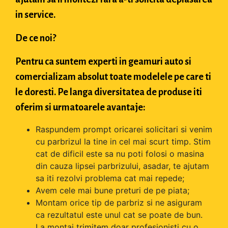
in service.
De ce noi?
Pentru ca suntem experti in geamuri auto si
comercializam absolut toate modelele pe care ti
le doresti. Pe langa diversitatea de produse iti
oferim si urmatoarele avantaje:
Raspundem prompt oricarei solicitari si venim
cu parbrizul la tine in cel mai scurt timp. Stim
cat de dificil este sa nu poti folosi o masina
din cauza lipsei parbrizului, asadar, te ajutam
sa iti rezolvi problema cat mai repede;
Avem cele mai bune preturi de pe piata;
Montam orice tip de parbriz si ne asiguram
ca rezultatul este unul cat se poate de bun.
La montaj trimitem doar profesionisti cu o