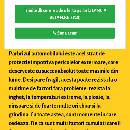
Trimite
cererea de oferta parbriz LANCIA
BETA H.P.E. (828)
Suna acum
Parbrizul automobilului este acel strat de
protectie impotriva pericolelor exterioare, care
deserveste cu succes absolut toate masinile din
lume. Desi pare fragil, acesta poate rezista la o
multime de factori fara probleme: rezista la
inghet, la temperaturi extreme, la ploaie, la
ninsoare si de foarte multe ori chiar si la
grindina. Cu toate astea, sunt momente in care
cedeaza. Fie ca sunt multi factori cumulati care il