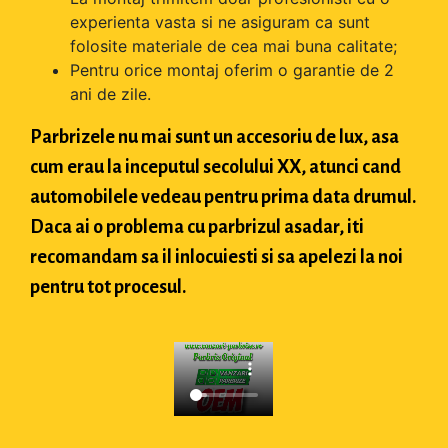
experienta vasta si ne asiguram ca sunt
folosite materiale de cea mai buna calitate;
Pentru orice montaj oferim o garantie de 2
ani de zile.
Parbrizele nu mai sunt un accesoriu de lux, asa
cum erau la inceputul secolului XX, atunci cand
automobilele vedeau pentru prima data drumul.
Daca ai o problema cu parbrizul asadar, iti
recomandam sa il inlocuiesti si sa apelezi la noi
pentru tot procesul.