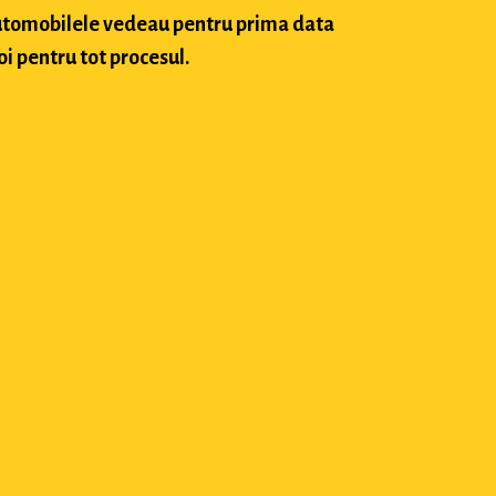
 automobilele vedeau pentru prima data
oi pentru tot procesul.