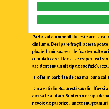
Parbrizul automobilului este acel strat 
din lume. Desi pare fragil, acesta poate
ploaie, la ninsoare si de foarte multe or
cumulati care il fac sa se crape ( usi tran
accident sau un alt tip de soc fizic), rez
Iti oferim parbrize de cea mai buna calit
Daca esti din Bucuresti sau din Ilfov si 
aici sa te ajutam. Suntem o echipa de oa
nevoie de parbrize, lunete sau geamuri l