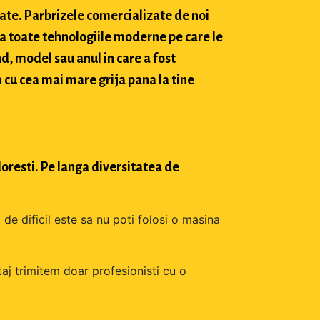
tate. Parbrizele comercializate de noi
a toate tehnologiile moderne pe care le
d, model sau anul in care a fost
 cu cea mai mare grija pana la tine
oresti. Pe langa diversitatea de
 de dificil este sa nu poti folosi o masina
aj trimitem doar profesionisti cu o