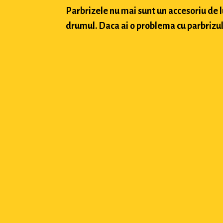
Parbrizele nu mai sunt un accesoriu de 
drumul. Daca ai o problema cu parbrizul a