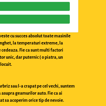
veste cu succes absolut toate masinile
 inghet, la temperaturi extreme, la
e cedeaza. Fie ca sunt multi factori
tor unic, dar puternic ( o piatra, un
locuit.
arbriz sau l-a crapat pe cel vechi, suntem
 asupra geamurilor auto. Fie ca ai
at sa acoperim orice tip de nevoie.