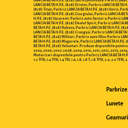
LANCIA BETA H.P.E. (828) Vatra Luminoasa. Parbriz LANCIA
LANCIA BETA H.P.E. (828) Dristor, Parbriz LANCIA BETA H.
(828) Titan, Parbriz LANCIA BETA H.P.E. (828) Unirii, Par
LANCIA BETA H.P.E. (828) Giurgiului, Parbriz LANCIA BETA
H.P.E. (828) Vacaresti. Parbriz auto Sector 5: Parbriz L
LANCIA BETA H.P.E. (828) Dealul Spirii, Parbriz LANCIA B
BETA H.P.E. (828) Rahova, Parbriz LANCIA BETA H.P.E. (82
LANCIA BETA H.P.E. (828) Crangasi, Parbriz LANCIA BETA 
BETA H.P.E. (828) Militari. Parbriz auto Ilfov: Parbriz L
BETA H.P.E. (828) Magurele, Parbriz LANCIA BETA H.P.E. 
BETA H.P.E. (828) Voluntari. Produse disponibile pentru anii
2005, 2006, 2007, 2008, 2009, 2010, 2011, 2012, 2013, 2014,
Motorizari disponibile pentru Parbriz LANCIA BETA H.P.E. (828) :
1.2 TFSI, 1.4 TFSI, 1.4 TSI, 1.6, 1.8, 1.8 T, 1.8 TFSI, 2.0, 2.0 TFSI, 2
Parbrize
Lunete
Geamuri