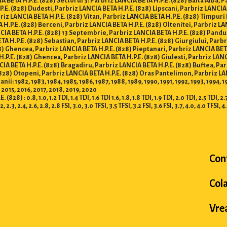
 BETA H.P.E. (828) Sectorul 3: Parbriz LANCIA BETA H.P.E. (828) Balta Alba, P
P.E. (828) Dudesti, Parbriz LANCIA BETA H.P.E. (828) Lipscani, Parbriz LANCIA
briz LANCIA BETA H.P.E. (828) Vitan, Parbriz LANCIA BETA H.P.E. (828) Timpuri
 H.P.E. (828) Berceni, Parbriz LANCIA BETA H.P.E. (828) Oltenitei, Parbriz L
ANCIA BETA H.P.E. (828) 13 Septembrie, Parbriz LANCIA BETA H.P.E. (828) Pandu
ETA H.P.E. (828) Sebastian, Parbriz LANCIA BETA H.P.E. (828) Giurgiului, Parb
8) Ghencea, Parbriz LANCIA BETA H.P.E. (828) Pieptanari, Parbriz LANCIA BETA
H.P.E. (828) Ghencea, Parbriz LANCIA BETA H.P.E. (828) Giulesti, Parbriz LAN
ANCIA BETA H.P.E. (828) Bragadiru, Parbriz LANCIA BETA H.P.E. (828) Buftea, Pa
(828) Otopeni, Parbriz LANCIA BETA H.P.E. (828) Oras Pantelimon, Parbriz L
: 1982, 1983, 1984, 1985, 1986, 1987, 1988, 1989, 1990, 1991, 1992, 1993, 1994, 1
 2015, 2016, 2017, 2018, 2019, 2020
 0.8, 1.0, 1.2 TDI, 1.4 TDI, 1.6 TDI 1.6, 1.8, 1.8 TDI, 1.9 TDI, 2.0 TDI, 2.5 TDI, 2.7 T
.2, 2.3, 2.4, 2.6, 2.8, 2.8 FSI, 3.0, 3.0 TFSI, 3.5 TFSI, 3.2 FSI, 3.6 FSI, 3.7, 4.0, 4.0 TFSI, 4
Con
Col
Vrea