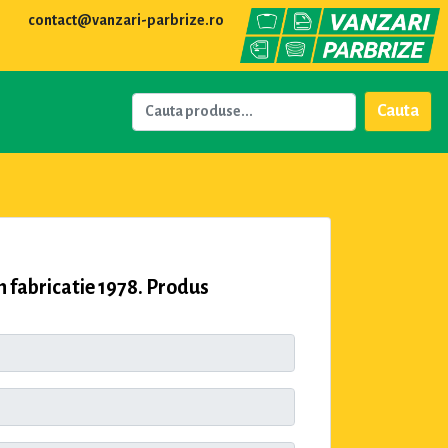
contact@vanzari-parbrize.ro
Cauta
 fabricatie 1978. Produs