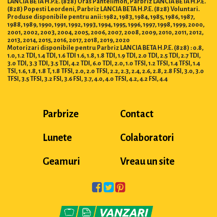
LANCIA BETA H.P.E. (828) Oras Pantelimon, Parbriz LANCIA BETA H.P.E.
(828) Popesti Leordeni, Parbriz LANCIA BETA H.P.E. (828) Voluntari.
Produse disponibile pentru anii: 1982, 1983, 1984, 1985, 1986, 1987,
1988, 1989, 1990, 1991, 1992, 1993, 1994, 1995, 1996, 1997, 1998, 1999, 2000,
2001, 2002, 2003, 2004, 2005, 2006, 2007, 2008, 2009, 2010, 2011, 2012,
2013, 2014, 2015, 2016, 2017, 2018, 2019, 2020
Motorizari disponibile pentru Parbriz LANCIA BETA H.P.E. (828) : 0.8,
1.0, 1.2 TDI, 1.4 TDI, 1.6 TDI 1.6, 1.8, 1.8 TDI, 1.9 TDI, 2.0 TDI, 2.5 TDI, 2.7 TDI,
3.0 TDI, 3.3 TDI, 3.5 TDI, 4.2 TDI, 6.0 TDI, 2.0, 1.0 TFSI, 1.2 TFSI, 1.4 TFSI, 1.4
TSI, 1.6, 1.8, 1.8 T, 1.8 TFSI, 2.0, 2.0 TFSI, 2.2, 2.3, 2.4, 2.6, 2.8, 2.8 FSI, 3.0, 3.0
TFSI, 3.5 TFSI, 3.2 FSI, 3.6 FSI, 3.7, 4.0, 4.0 TFSI, 4.2, 4.2 FSI, 4.4
Parbrize
Contact
Lunete
Colaboratori
Geamuri
Vreau un site