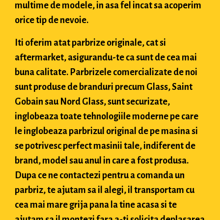
multime de modele, in asa fel incat sa acoperim
orice tip de nevoie.
Iti oferim atat parbrize originale, cat si
aftermarket, asigurandu-te ca sunt de cea mai
buna calitate. Parbrizele comercializate de noi
sunt produse de branduri precum Glass, Saint
Gobain sau Nord Glass, sunt securizate,
inglobeaza toate tehnologiile moderne pe care
le inglobeaza parbrizul original de pe masina si
se potrivesc perfect masinii tale, indiferent de
brand, model sau anul in care a fost produsa.
Dupa ce ne contactezi pentru a comanda un
parbriz, te ajutam sa il alegi, il transportam cu
cea mai mare grija pana la tine acasa si te
ajutam sa il montezi fara a-ti solicita deplasarea