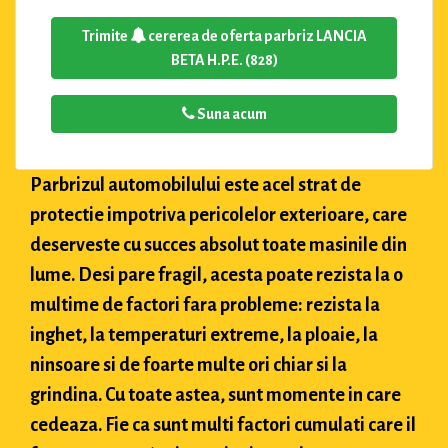
Trimite
cererea de oferta parbriz LANCIA
BETA H.P.E. (828)
Suna acum
Parbrizul automobilului este acel strat de
protectie impotriva pericolelor exterioare, care
deserveste cu succes absolut toate masinile din
lume. Desi pare fragil, acesta poate rezista la o
multime de factori fara probleme: rezista la
inghet, la temperaturi extreme, la ploaie, la
ninsoare si de foarte multe ori chiar si la
grindina. Cu toate astea, sunt momente in care
cedeaza. Fie ca sunt multi factori cumulati care il