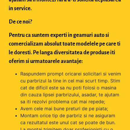
in service.
De ce noi?
Pentru ca suntem experti in geamuri auto si
comercializam absolut toate modelele pe care ti
le doresti. Pe langa diversitatea de produse iti
oferim si urmatoarele avantaje:
Raspundem prompt oricarei solicitari si venim
cu parbrizul la tine in cel mai scurt timp. Stim
cat de dificil este sa nu poti folosi o masina
din cauza lipsei parbrizului, asadar, te ajutam
sa iti rezolvi problema cat mai repede;
Avem cele mai bune preturi de pe piata;
Montam orice tip de parbriz si ne asiguram
ca rezultatul este unul cat se poate de bun.
La montaj trimitem doar profesionisti cu o