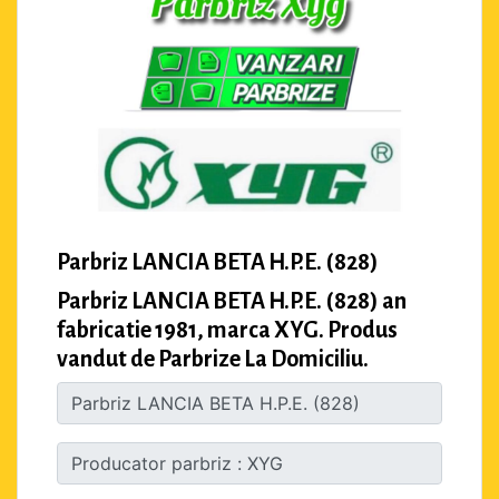
Parbriz LANCIA BETA H.P.E. (828)
Parbriz LANCIA BETA H.P.E. (828) an
fabricatie 1981, marca XYG. Produs
vandut de Parbrize La Domiciliu.