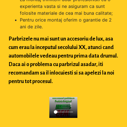
experienta vasta si ne asiguram ca sunt
folosite materiale de cea mai buna calitate;
Pentru orice montaj oferim o garantie de 2
ani de zile.
Parbrizele nu mai sunt un accesoriu de lux, asa
cum erau la inceputul secolului XX, atunci cand
automobilele vedeau pentru prima data drumul.
Daca ai o problema cu parbrizul asadar, iti
recomandam sa il inlocuiesti si sa apelezi la noi
pentru tot procesul.