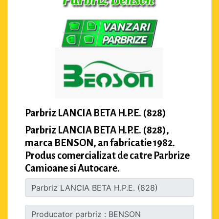
Parbriz LANCIA BETA H.P.E. (828)
Parbriz LANCIA BETA H.P.E. (828),
marca BENSON, an fabricatie 1982.
Produs comercializat de catre Parbrize
Camioane si Autocare.