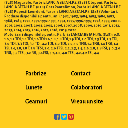
(828) Magurele, Parbriz LANCIA BETA H.P.E. (828) Otopeni, Parbriz
LANCIA BETA H.P.E. (828) Oras Pantelimon, Parbriz LANCIA BETA H.P.E.
(828) Popesti Leordeni, Parbriz LANCIA BETA H.P.E. (828) Voluntari.
Produse disponibile pentru anii: 1982, 1983, 1984, 1985, 1986, 1987,
1988, 1989, 1990, 1991, 1992, 1993, 1994, 1995, 1996, 1997, 1998, 1999, 2000,
2001, 2002, 2003, 2004, 2005, 2006, 2007, 2008, 2009, 2010, 2011, 2012,
2013, 2014, 2015, 2016, 2017, 2018, 2019, 2020
Motorizari disponibile pentru Parbriz LANCIA BETA H.P.E. (828) : 0.8,
1.0, 1.2 TDI, 1.4 TDI, 1.6 TDI 1.6, 1.8, 1.8 TDI, 1.9 TDI, 2.0 TDI, 2.5 TDI, 2.7 TDI,
3.0 TDI, 3.3 TDI, 3.5 TDI, 4.2 TDI, 6.0 TDI, 2.0, 1.0 TFSI, 1.2 TFSI, 1.4 TFSI, 1.4
TSI, 1.6, 1.8, 1.8 T, 1.8 TFSI, 2.0, 2.0 TFSI, 2.2, 2.3, 2.4, 2.6, 2.8, 2.8 FSI, 3.0, 3.0
TFSI, 3.5 TFSI, 3.2 FSI, 3.6 FSI, 3.7, 4.0, 4.0 TFSI, 4.2, 4.2 FSI, 4.4
Parbrize
Contact
Lunete
Colaboratori
Geamuri
Vreau un site