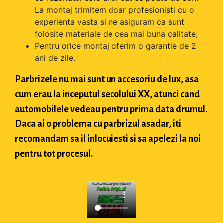
La montaj trimitem doar profesionisti cu o
experienta vasta si ne asiguram ca sunt
folosite materiale de cea mai buna calitate;
Pentru orice montaj oferim o garantie de 2
ani de zile.
Parbrizele nu mai sunt un accesoriu de lux, asa
cum erau la inceputul secolului XX, atunci cand
automobilele vedeau pentru prima data drumul.
Daca ai o problema cu parbrizul asadar, iti
recomandam sa il inlocuiesti si sa apelezi la noi
pentru tot procesul.