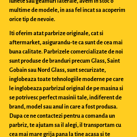
lunete sau geamuri laterale, avem in stoc o
multime de modele, in asa fel incat sa acoperim
orice tip de nevoie.
Iti oferim atat parbrize originale, cat si
aftermarket, asigurandu-te ca sunt de cea mai
buna calitate. Parbrizele comercializate de noi
sunt produse de branduri precum Glass, Saint
Gobain sau Nord Glass, sunt securizate,
inglobeaza toate tehnologiile moderne pe care
le inglobeaza parbrizul original de pe masina si
se potrivesc perfect masinii tale, indiferent de
brand, model sau anul in care a fost produsa.
Dupa ce ne contactezi pentru a comanda un
parbriz, te ajutam sa il alegi, il transportam cu
cea mai mare grija pana la tine acasa si te