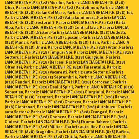
LANCIA BETA H.P.E. (828) Mosilor, Parbriz LANCIA BETA H.P.E. (828)
Obor, Parbriz LANCIA BETA H.P.E. (828) Pantelimon, Parbriz LANCIA
BETA H.P.E. (828) Stefan Cel Mare, Parbriz LANCIA BETA H.P.E. (828) Tei,
Parbriz LANCIA BETA H.P.E. (828) Vatra Luminoasa. Parbriz LANCIA
BETA H.P.E. (828) Sectorul 3: Parbriz LANCIA BETA H.P.E. (828) Balta
Alba, Parbriz LANCIA BETA H.P.E. (828) Centrul Civic, Parbriz LANCIA
BETA H.P.E. (828) Dristor, Parbriz LANCIA BETA H.P.E. (828) Dudesti,
Parbriz LANCIA BETA H.P.E. (828) Lipscani, Parbriz LANCIA BETA H.P.E.
(828) Muncii, Parbriz LANCIA BETA H.P.E. (828) Titan, Parbriz LANCIA
BETA H.P.E. (828) Unirii, Parbriz LANCIA BETA H.P.E. (828) Vitan, Parbriz
LANCIA BETA H.P.E. (828) Timpuri Noi. Parbriz LANCIA BETA H.P.E. (828)
Sectorul 4: Parbriz LANCIA BETA H.P.E. (828) Giurgiului, Parbriz
LANCIA BETA H.P.E. (828) Berceni, Parbriz LANCIA BETA H.P.E. (828)
Oltenitei, Parbriz LANCIA BETA H.P.E. (828) Tineretului, Parbriz
LANCIA BETA H.P.E. (828) Vacaresti. Parbriz auto Sector 5: Parbriz
LANCIA BETA H.P.E. (828) 13 Septembrie, Parbriz LANCIA BETA H.P.E.
(828) Panduri, Parbriz LANCIA BETA H.P.E. (828) Cotroceni, Parbriz
LANCIA BETA H.P.E. (828) Dealul Spirii, Parbriz LANCIA BETA H.P.E. (828)
Sebastian, Parbriz LANCIA BETA H.P.E. (828) Giurgiului, Parbriz LANCIA
BETA H.P.E. (828) Ferentari, Parbriz LANCIA BETA H.P.E. (828) Rahova,
Parbriz LANCIA BETA H.P.E. (828) Ghencea, Parbriz LANCIA BETA H.P.E.
(828) Pieptanari, Parbriz LANCIA BETA H.P.E. (828) Autobuzul. Parbriz
auto Sector 6: Parbriz LANCIA BETA H.P.E. (828) Crangasi, Parbriz
LANCIA BETA H.P.E. (828) Ghencea, Parbriz LANCIA BETA H.P.E. (828)
Giulesti, Parbriz LANCIA BETA H.P.E. (828) Drumul Taberei, Parbriz
LANCIA BETA H.P.E. (828) Militari. Parbriz auto Ilfov: Parbriz LANCIA
BETA H.P.E. (828) Bragadiru, Parbriz LANCIA BETA H.P.E. (828) Buftea,
Parbriz LANCIA BETA H.P.E. (828) Chitila, Parbriz LANCIA BETA H.P.E.