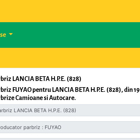
use
briz LANCIA BETA H.P.E. (828)
briz FUYAO pentru LANCIA BETA H.P.E. (828), din 19
brize Camioane si Autocare.