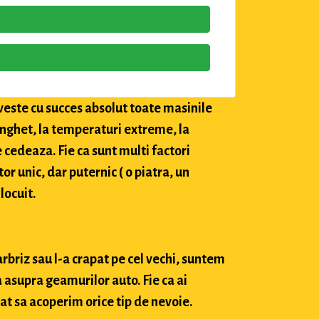
veste cu succes absolut toate masinile
 inghet, la temperaturi extreme, la
e cedeaza. Fie ca sunt multi factori
tor unic, dar puternic ( o piatra, un
locuit.
arbriz sau l-a crapat pe cel vechi, suntem
 asupra geamurilor auto. Fie ca ai
at sa acoperim orice tip de nevoie.