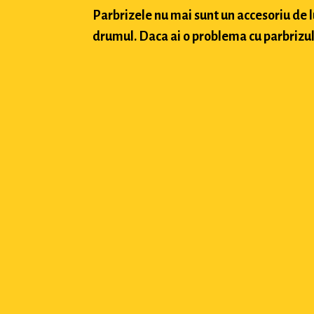
Parbrizele nu mai sunt un accesoriu de 
drumul. Daca ai o problema cu parbrizul a