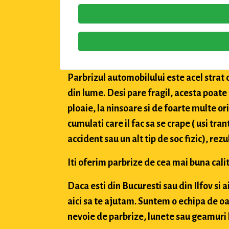
Parbrizul automobilului este acel strat 
din lume. Desi pare fragil, acesta poate
ploaie, la ninsoare si de foarte multe or
cumulati care il fac sa se crape ( usi tran
accident sau un alt tip de soc fizic), rez
Iti oferim parbrize de cea mai buna calit
Daca esti din Bucuresti sau din Ilfov si 
aici sa te ajutam. Suntem o echipa de oa
nevoie de parbrize, lunete sau geamuri l