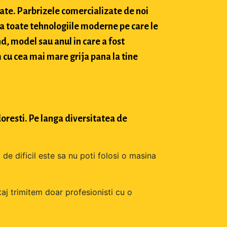
tate. Parbrizele comercializate de noi
a toate tehnologiile moderne pe care le
d, model sau anul in care a fost
 cu cea mai mare grija pana la tine
oresti. Pe langa diversitatea de
 de dificil este sa nu poti folosi o masina
aj trimitem doar profesionisti cu o