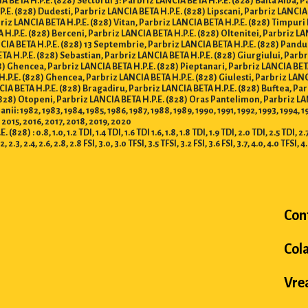
 BETA H.P.E. (828) Sectorul 3: Parbriz LANCIA BETA H.P.E. (828) Balta Alba, P
P.E. (828) Dudesti, Parbriz LANCIA BETA H.P.E. (828) Lipscani, Parbriz LANCIA
briz LANCIA BETA H.P.E. (828) Vitan, Parbriz LANCIA BETA H.P.E. (828) Timpuri
 H.P.E. (828) Berceni, Parbriz LANCIA BETA H.P.E. (828) Oltenitei, Parbriz L
ANCIA BETA H.P.E. (828) 13 Septembrie, Parbriz LANCIA BETA H.P.E. (828) Pandu
ETA H.P.E. (828) Sebastian, Parbriz LANCIA BETA H.P.E. (828) Giurgiului, Parb
8) Ghencea, Parbriz LANCIA BETA H.P.E. (828) Pieptanari, Parbriz LANCIA BETA
H.P.E. (828) Ghencea, Parbriz LANCIA BETA H.P.E. (828) Giulesti, Parbriz LAN
ANCIA BETA H.P.E. (828) Bragadiru, Parbriz LANCIA BETA H.P.E. (828) Buftea, Pa
(828) Otopeni, Parbriz LANCIA BETA H.P.E. (828) Oras Pantelimon, Parbriz L
: 1982, 1983, 1984, 1985, 1986, 1987, 1988, 1989, 1990, 1991, 1992, 1993, 1994, 1
 2015, 2016, 2017, 2018, 2019, 2020
 0.8, 1.0, 1.2 TDI, 1.4 TDI, 1.6 TDI 1.6, 1.8, 1.8 TDI, 1.9 TDI, 2.0 TDI, 2.5 TDI, 2.7 T
.2, 2.3, 2.4, 2.6, 2.8, 2.8 FSI, 3.0, 3.0 TFSI, 3.5 TFSI, 3.2 FSI, 3.6 FSI, 3.7, 4.0, 4.0 TFSI, 4
Con
Col
Vrea