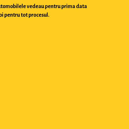
 automobilele vedeau pentru prima data
oi pentru tot procesul.