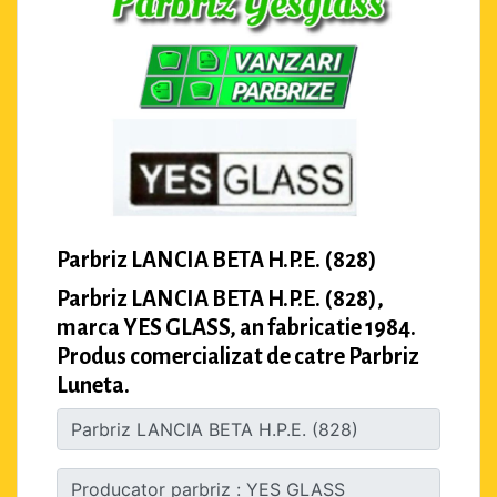
Parbriz LANCIA BETA H.P.E. (828)
Parbriz LANCIA BETA H.P.E. (828),
marca YES GLASS, an fabricatie 1984.
Produs comercializat de catre Parbriz
Luneta.