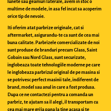
lunete sau geamuri laterale, avem in stoc o
multime de modele, in asa fel incat sa acoperim
orice tip de nevoie.
Iti oferim atat parbrize originale, cat si
aftermarket, asigurandu-te ca sunt de cea mai
buna calitate. Parbrizele comercializate de noi
sunt produse de branduri precum Glass, Saint
Gobain sau Nord Glass, sunt securizate,
inglobeaza toate tehnologiile moderne pe care
le inglobeaza parbrizul original de pe masina si
se potrivesc perfect masinii tale, indiferent de
brand, model sau anul in care a fost produsa.
Dupa ce ne contactezi pentru a comanda un
parbriz, te ajutam sa il alegi, il transportam cu
cea mai mare grija pana la tine acasa si te