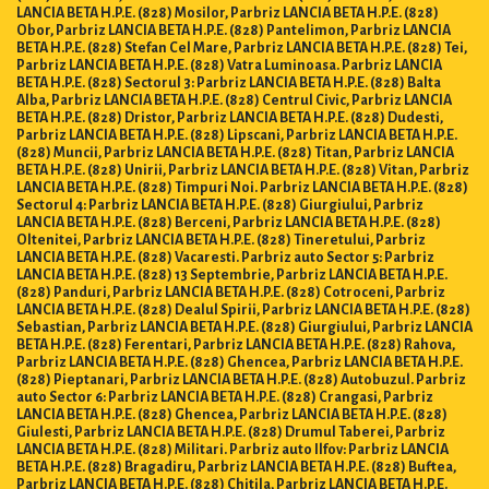
LANCIA BETA H.P.E. (828) Mosilor, Parbriz LANCIA BETA H.P.E. (828)
Obor, Parbriz LANCIA BETA H.P.E. (828) Pantelimon, Parbriz LANCIA
BETA H.P.E. (828) Stefan Cel Mare, Parbriz LANCIA BETA H.P.E. (828) Tei,
Parbriz LANCIA BETA H.P.E. (828) Vatra Luminoasa. Parbriz LANCIA
BETA H.P.E. (828) Sectorul 3: Parbriz LANCIA BETA H.P.E. (828) Balta
Alba, Parbriz LANCIA BETA H.P.E. (828) Centrul Civic, Parbriz LANCIA
BETA H.P.E. (828) Dristor, Parbriz LANCIA BETA H.P.E. (828) Dudesti,
Parbriz LANCIA BETA H.P.E. (828) Lipscani, Parbriz LANCIA BETA H.P.E.
(828) Muncii, Parbriz LANCIA BETA H.P.E. (828) Titan, Parbriz LANCIA
BETA H.P.E. (828) Unirii, Parbriz LANCIA BETA H.P.E. (828) Vitan, Parbriz
LANCIA BETA H.P.E. (828) Timpuri Noi. Parbriz LANCIA BETA H.P.E. (828)
Sectorul 4: Parbriz LANCIA BETA H.P.E. (828) Giurgiului, Parbriz
LANCIA BETA H.P.E. (828) Berceni, Parbriz LANCIA BETA H.P.E. (828)
Oltenitei, Parbriz LANCIA BETA H.P.E. (828) Tineretului, Parbriz
LANCIA BETA H.P.E. (828) Vacaresti. Parbriz auto Sector 5: Parbriz
LANCIA BETA H.P.E. (828) 13 Septembrie, Parbriz LANCIA BETA H.P.E.
(828) Panduri, Parbriz LANCIA BETA H.P.E. (828) Cotroceni, Parbriz
LANCIA BETA H.P.E. (828) Dealul Spirii, Parbriz LANCIA BETA H.P.E. (828)
Sebastian, Parbriz LANCIA BETA H.P.E. (828) Giurgiului, Parbriz LANCIA
BETA H.P.E. (828) Ferentari, Parbriz LANCIA BETA H.P.E. (828) Rahova,
Parbriz LANCIA BETA H.P.E. (828) Ghencea, Parbriz LANCIA BETA H.P.E.
(828) Pieptanari, Parbriz LANCIA BETA H.P.E. (828) Autobuzul. Parbriz
auto Sector 6: Parbriz LANCIA BETA H.P.E. (828) Crangasi, Parbriz
LANCIA BETA H.P.E. (828) Ghencea, Parbriz LANCIA BETA H.P.E. (828)
Giulesti, Parbriz LANCIA BETA H.P.E. (828) Drumul Taberei, Parbriz
LANCIA BETA H.P.E. (828) Militari. Parbriz auto Ilfov: Parbriz LANCIA
BETA H.P.E. (828) Bragadiru, Parbriz LANCIA BETA H.P.E. (828) Buftea,
Parbriz LANCIA BETA H.P.E. (828) Chitila, Parbriz LANCIA BETA H.P.E.