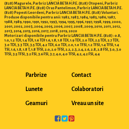
(828) Magurele, Parbriz LANCIA BETA H.P.E. (828) Otopeni, Parbriz
LANCIA BETA H.P.E. (828) Oras Pantelimon, Parbriz LANCIA BETA H.P.E.
(828) Popesti Leordeni, Parbriz LANCIA BETA H.P.E. (828) Voluntari.
Produse disponibile pentru anii: 1982, 1983, 1984, 1985, 1986, 1987,
1988, 1989, 1990, 1991, 1992, 1993, 1994, 1995, 1996, 1997, 1998, 1999, 2000,
2001, 2002, 2003, 2004, 2005, 2006, 2007, 2008, 2009, 2010, 2011, 2012,
2013, 2014, 2015, 2016, 2017, 2018, 2019, 2020
Motorizari disponibile pentru Parbriz LANCIA BETA H.P.E. (828) : 0.8,
1.0, 1.2 TDI, 1.4 TDI, 1.6 TDI 1.6, 1.8, 1.8 TDI, 1.9 TDI, 2.0 TDI, 2.5 TDI, 2.7 TDI,
3.0 TDI, 3.3 TDI, 3.5 TDI, 4.2 TDI, 6.0 TDI, 2.0, 1.0 TFSI, 1.2 TFSI, 1.4 TFSI, 1.4
TSI, 1.6, 1.8, 1.8 T, 1.8 TFSI, 2.0, 2.0 TFSI, 2.2, 2.3, 2.4, 2.6, 2.8, 2.8 FSI, 3.0, 3.0
TFSI, 3.5 TFSI, 3.2 FSI, 3.6 FSI, 3.7, 4.0, 4.0 TFSI, 4.2, 4.2 FSI, 4.4
Parbrize
Contact
Lunete
Colaboratori
Geamuri
Vreau un site