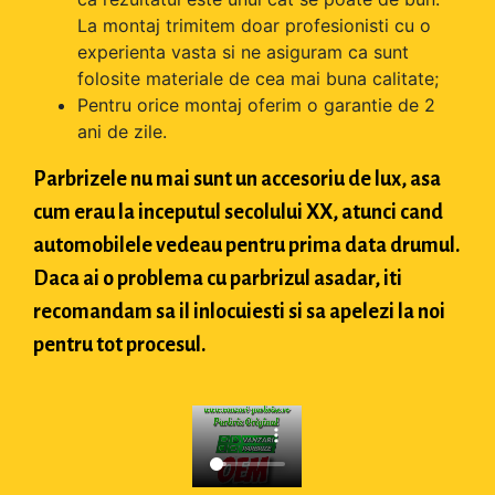
La montaj trimitem doar profesionisti cu o
experienta vasta si ne asiguram ca sunt
folosite materiale de cea mai buna calitate;
Pentru orice montaj oferim o garantie de 2
ani de zile.
Parbrizele nu mai sunt un accesoriu de lux, asa
cum erau la inceputul secolului XX, atunci cand
automobilele vedeau pentru prima data drumul.
Daca ai o problema cu parbrizul asadar, iti
recomandam sa il inlocuiesti si sa apelezi la noi
pentru tot procesul.