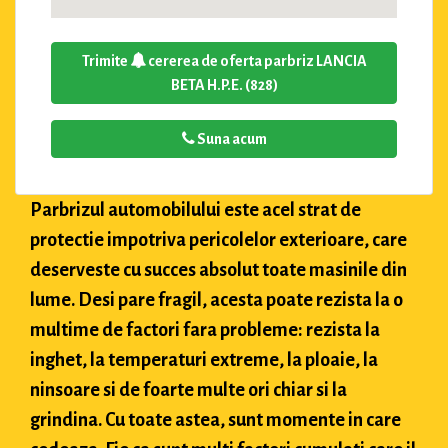
Trimite
cererea de oferta parbriz LANCIA
BETA H.P.E. (828)
Suna acum
Parbrizul automobilului este acel strat de
protectie impotriva pericolelor exterioare, care
deserveste cu succes absolut toate masinile din
lume. Desi pare fragil, acesta poate rezista la o
multime de factori fara probleme: rezista la
inghet, la temperaturi extreme, la ploaie, la
ninsoare si de foarte multe ori chiar si la
grindina. Cu toate astea, sunt momente in care