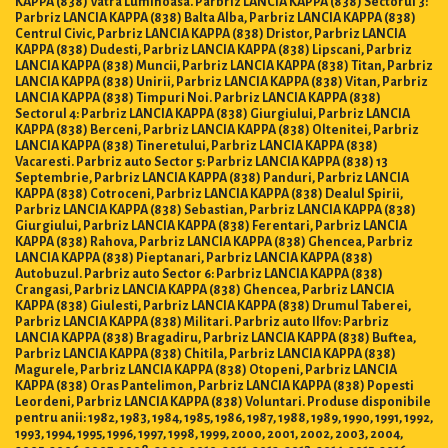
KAPPA (838) Vatra Luminoasa. Parbriz LANCIA KAPPA (838) Sectorul 3:
Parbriz LANCIA KAPPA (838) Balta Alba, Parbriz LANCIA KAPPA (838)
Centrul Civic, Parbriz LANCIA KAPPA (838) Dristor, Parbriz LANCIA
KAPPA (838) Dudesti, Parbriz LANCIA KAPPA (838) Lipscani, Parbriz
LANCIA KAPPA (838) Muncii, Parbriz LANCIA KAPPA (838) Titan, Parbriz
LANCIA KAPPA (838) Unirii, Parbriz LANCIA KAPPA (838) Vitan, Parbriz
LANCIA KAPPA (838) Timpuri Noi. Parbriz LANCIA KAPPA (838)
Sectorul 4: Parbriz LANCIA KAPPA (838) Giurgiului, Parbriz LANCIA
KAPPA (838) Berceni, Parbriz LANCIA KAPPA (838) Oltenitei, Parbriz
LANCIA KAPPA (838) Tineretului, Parbriz LANCIA KAPPA (838)
Vacaresti. Parbriz auto Sector 5: Parbriz LANCIA KAPPA (838) 13
Septembrie, Parbriz LANCIA KAPPA (838) Panduri, Parbriz LANCIA
KAPPA (838) Cotroceni, Parbriz LANCIA KAPPA (838) Dealul Spirii,
Parbriz LANCIA KAPPA (838) Sebastian, Parbriz LANCIA KAPPA (838)
Giurgiului, Parbriz LANCIA KAPPA (838) Ferentari, Parbriz LANCIA
KAPPA (838) Rahova, Parbriz LANCIA KAPPA (838) Ghencea, Parbriz
LANCIA KAPPA (838) Pieptanari, Parbriz LANCIA KAPPA (838)
Autobuzul. Parbriz auto Sector 6: Parbriz LANCIA KAPPA (838)
Crangasi, Parbriz LANCIA KAPPA (838) Ghencea, Parbriz LANCIA
KAPPA (838) Giulesti, Parbriz LANCIA KAPPA (838) Drumul Taberei,
Parbriz LANCIA KAPPA (838) Militari. Parbriz auto Ilfov: Parbriz
LANCIA KAPPA (838) Bragadiru, Parbriz LANCIA KAPPA (838) Buftea,
Parbriz LANCIA KAPPA (838) Chitila, Parbriz LANCIA KAPPA (838)
Magurele, Parbriz LANCIA KAPPA (838) Otopeni, Parbriz LANCIA
KAPPA (838) Oras Pantelimon, Parbriz LANCIA KAPPA (838) Popesti
Leordeni, Parbriz LANCIA KAPPA (838) Voluntari. Produse disponibile
pentru anii: 1982, 1983, 1984, 1985, 1986, 1987, 1988, 1989, 1990, 1991, 1992,
1993, 1994, 1995, 1996, 1997, 1998, 1999, 2000, 2001, 2002, 2003, 2004,