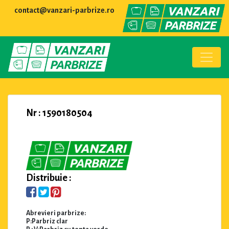
contact@vanzari-parbrize.ro
Nr : 1590180504
Distribuie :
Abrevieri parbrize:
P:Parbriz clar