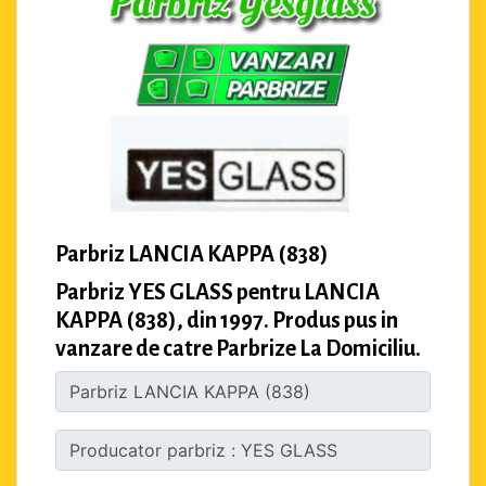
Parbriz LANCIA KAPPA (838)
Parbriz YES GLASS pentru LANCIA
KAPPA (838), din 1997. Produs pus in
vanzare de catre Parbrize La Domiciliu.