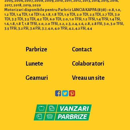
2005, 2006, 2007, 2008, 2009, 2010, 2011, 2012, 2013, 2014, 2015, 2016,
2017, 2018, 2019, 2020
Motorizari disponibile pentru Parbriz LANCIA KAPPA (838) : 0.8, 1.0,
1.2 TDI, 1.4 TDI, 1.6 TDI 1.6, 1.8, 1.8 TDI, 1.9 TDI, 2.0 TDI, 2.5 TDI, 2.7 TDI, 3.0
TDI, 3.3 TDI, 3.5 TDI, 4.2 TDI, 6.0 TDI, 2.0, 1.0 TFSI, 1.2 TFSI, 1.4 TFSI, 1.4 TSI,
1.6, 1.8, 1.8 T, 1.8 TFSI, 2.0, 2.0 TFSI, 2.2, 2.3, 2.4, 2.6, 2.8, 2.8 FSI, 3.0, 3.0 TFSI,
3.5 TFSI, 3.2 FSI, 3.6 FSI, 3.7, 4.0, 4.0 TFSI, 4.2, 4.2 FSI, 4.4
Parbrize
Contact
Lunete
Colaboratori
Geamuri
Vreau un site