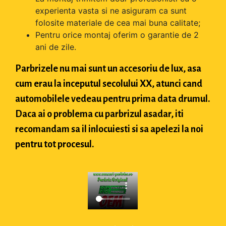
experienta vasta si ne asiguram ca sunt
folosite materiale de cea mai buna calitate;
Pentru orice montaj oferim o garantie de 2
ani de zile.
Parbrizele nu mai sunt un accesoriu de lux, asa
cum erau la inceputul secolului XX, atunci cand
automobilele vedeau pentru prima data drumul.
Daca ai o problema cu parbrizul asadar, iti
recomandam sa il inlocuiesti si sa apelezi la noi
pentru tot procesul.