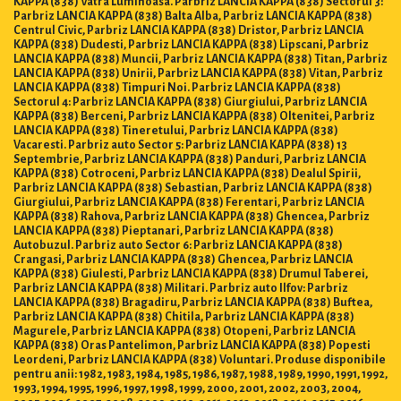
KAPPA (838) Vatra Luminoasa. Parbriz LANCIA KAPPA (838) Sectorul 3:
Parbriz LANCIA KAPPA (838) Balta Alba, Parbriz LANCIA KAPPA (838)
Centrul Civic, Parbriz LANCIA KAPPA (838) Dristor, Parbriz LANCIA
KAPPA (838) Dudesti, Parbriz LANCIA KAPPA (838) Lipscani, Parbriz
LANCIA KAPPA (838) Muncii, Parbriz LANCIA KAPPA (838) Titan, Parbriz
LANCIA KAPPA (838) Unirii, Parbriz LANCIA KAPPA (838) Vitan, Parbriz
LANCIA KAPPA (838) Timpuri Noi. Parbriz LANCIA KAPPA (838)
Sectorul 4: Parbriz LANCIA KAPPA (838) Giurgiului, Parbriz LANCIA
KAPPA (838) Berceni, Parbriz LANCIA KAPPA (838) Oltenitei, Parbriz
LANCIA KAPPA (838) Tineretului, Parbriz LANCIA KAPPA (838)
Vacaresti. Parbriz auto Sector 5: Parbriz LANCIA KAPPA (838) 13
Septembrie, Parbriz LANCIA KAPPA (838) Panduri, Parbriz LANCIA
KAPPA (838) Cotroceni, Parbriz LANCIA KAPPA (838) Dealul Spirii,
Parbriz LANCIA KAPPA (838) Sebastian, Parbriz LANCIA KAPPA (838)
Giurgiului, Parbriz LANCIA KAPPA (838) Ferentari, Parbriz LANCIA
KAPPA (838) Rahova, Parbriz LANCIA KAPPA (838) Ghencea, Parbriz
LANCIA KAPPA (838) Pieptanari, Parbriz LANCIA KAPPA (838)
Autobuzul. Parbriz auto Sector 6: Parbriz LANCIA KAPPA (838)
Crangasi, Parbriz LANCIA KAPPA (838) Ghencea, Parbriz LANCIA
KAPPA (838) Giulesti, Parbriz LANCIA KAPPA (838) Drumul Taberei,
Parbriz LANCIA KAPPA (838) Militari. Parbriz auto Ilfov: Parbriz
LANCIA KAPPA (838) Bragadiru, Parbriz LANCIA KAPPA (838) Buftea,
Parbriz LANCIA KAPPA (838) Chitila, Parbriz LANCIA KAPPA (838)
Magurele, Parbriz LANCIA KAPPA (838) Otopeni, Parbriz LANCIA
KAPPA (838) Oras Pantelimon, Parbriz LANCIA KAPPA (838) Popesti
Leordeni, Parbriz LANCIA KAPPA (838) Voluntari. Produse disponibile
pentru anii: 1982, 1983, 1984, 1985, 1986, 1987, 1988, 1989, 1990, 1991, 1992,
1993, 1994, 1995, 1996, 1997, 1998, 1999, 2000, 2001, 2002, 2003, 2004,