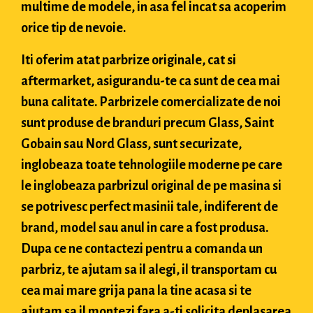
multime de modele, in asa fel incat sa acoperim
orice tip de nevoie.
Iti oferim atat parbrize originale, cat si
aftermarket, asigurandu-te ca sunt de cea mai
buna calitate. Parbrizele comercializate de noi
sunt produse de branduri precum Glass, Saint
Gobain sau Nord Glass, sunt securizate,
inglobeaza toate tehnologiile moderne pe care
le inglobeaza parbrizul original de pe masina si
se potrivesc perfect masinii tale, indiferent de
brand, model sau anul in care a fost produsa.
Dupa ce ne contactezi pentru a comanda un
parbriz, te ajutam sa il alegi, il transportam cu
cea mai mare grija pana la tine acasa si te
ajutam sa il montezi fara a-ti solicita deplasarea