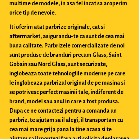
multime de modele, in asa fel incat sa acoperim
orice tip de nevoie.
Iti oferim atat parbrize originale, cat si
aftermarket, asigurandu-te ca sunt de cea mai
buna calitate. Parbrizele comercializate de noi
sunt produse de branduri precum Glass, Saint
Gobain sau Nord Glass, sunt securizate,
inglobeaza toate tehnologiile moderne pe care
le inglobeaza parbrizul original de pe masina si
se potrivesc perfect masinii tale, indiferent de
brand, model sau anul in care a fost produsa.
Dupa ce ne contactezi pentru a comanda un
parbriz, te ajutam sa il alegi, il transportam cu
cea mai mare grija pana la tine acasa si te
ajutam sa il montezi fara a-ti solicita deplasarea