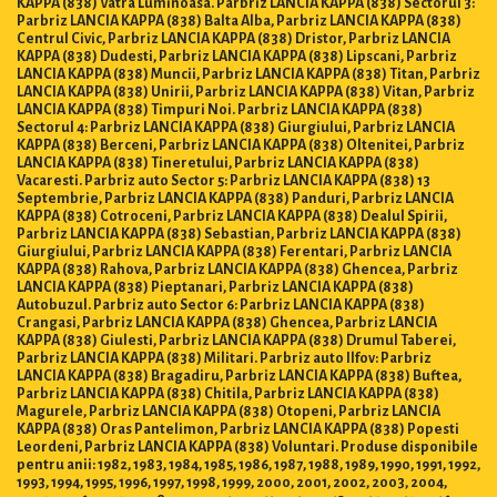
KAPPA (838) Vatra Luminoasa. Parbriz LANCIA KAPPA (838) Sectorul 3:
Parbriz LANCIA KAPPA (838) Balta Alba, Parbriz LANCIA KAPPA (838)
Centrul Civic, Parbriz LANCIA KAPPA (838) Dristor, Parbriz LANCIA
KAPPA (838) Dudesti, Parbriz LANCIA KAPPA (838) Lipscani, Parbriz
LANCIA KAPPA (838) Muncii, Parbriz LANCIA KAPPA (838) Titan, Parbriz
LANCIA KAPPA (838) Unirii, Parbriz LANCIA KAPPA (838) Vitan, Parbriz
LANCIA KAPPA (838) Timpuri Noi. Parbriz LANCIA KAPPA (838)
Sectorul 4: Parbriz LANCIA KAPPA (838) Giurgiului, Parbriz LANCIA
KAPPA (838) Berceni, Parbriz LANCIA KAPPA (838) Oltenitei, Parbriz
LANCIA KAPPA (838) Tineretului, Parbriz LANCIA KAPPA (838)
Vacaresti. Parbriz auto Sector 5: Parbriz LANCIA KAPPA (838) 13
Septembrie, Parbriz LANCIA KAPPA (838) Panduri, Parbriz LANCIA
KAPPA (838) Cotroceni, Parbriz LANCIA KAPPA (838) Dealul Spirii,
Parbriz LANCIA KAPPA (838) Sebastian, Parbriz LANCIA KAPPA (838)
Giurgiului, Parbriz LANCIA KAPPA (838) Ferentari, Parbriz LANCIA
KAPPA (838) Rahova, Parbriz LANCIA KAPPA (838) Ghencea, Parbriz
LANCIA KAPPA (838) Pieptanari, Parbriz LANCIA KAPPA (838)
Autobuzul. Parbriz auto Sector 6: Parbriz LANCIA KAPPA (838)
Crangasi, Parbriz LANCIA KAPPA (838) Ghencea, Parbriz LANCIA
KAPPA (838) Giulesti, Parbriz LANCIA KAPPA (838) Drumul Taberei,
Parbriz LANCIA KAPPA (838) Militari. Parbriz auto Ilfov: Parbriz
LANCIA KAPPA (838) Bragadiru, Parbriz LANCIA KAPPA (838) Buftea,
Parbriz LANCIA KAPPA (838) Chitila, Parbriz LANCIA KAPPA (838)
Magurele, Parbriz LANCIA KAPPA (838) Otopeni, Parbriz LANCIA
KAPPA (838) Oras Pantelimon, Parbriz LANCIA KAPPA (838) Popesti
Leordeni, Parbriz LANCIA KAPPA (838) Voluntari. Produse disponibile
pentru anii: 1982, 1983, 1984, 1985, 1986, 1987, 1988, 1989, 1990, 1991, 1992,
1993, 1994, 1995, 1996, 1997, 1998, 1999, 2000, 2001, 2002, 2003, 2004,