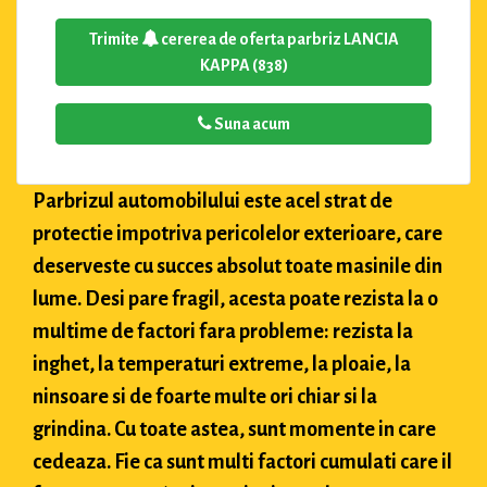
Trimite
cererea de oferta parbriz LANCIA
KAPPA (838)
Suna acum
Parbrizul automobilului este acel strat de
protectie impotriva pericolelor exterioare, care
deserveste cu succes absolut toate masinile din
lume. Desi pare fragil, acesta poate rezista la o
multime de factori fara probleme: rezista la
inghet, la temperaturi extreme, la ploaie, la
ninsoare si de foarte multe ori chiar si la
grindina. Cu toate astea, sunt momente in care
cedeaza. Fie ca sunt multi factori cumulati care il