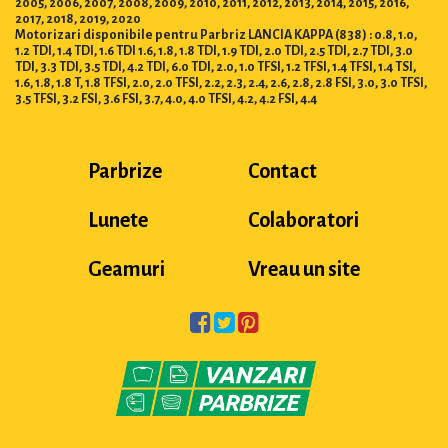
2005, 2006, 2007, 2008, 2009, 2010, 2011, 2012, 2013, 2014, 2015, 2016,
2017, 2018, 2019, 2020
Motorizari disponibile pentru Parbriz LANCIA KAPPA (838) : 0.8, 1.0,
1.2 TDI, 1.4 TDI, 1.6 TDI 1.6, 1.8, 1.8 TDI, 1.9 TDI, 2.0 TDI, 2.5 TDI, 2.7 TDI, 3.0
TDI, 3.3 TDI, 3.5 TDI, 4.2 TDI, 6.0 TDI, 2.0, 1.0 TFSI, 1.2 TFSI, 1.4 TFSI, 1.4 TSI,
1.6, 1.8, 1.8 T, 1.8 TFSI, 2.0, 2.0 TFSI, 2.2, 2.3, 2.4, 2.6, 2.8, 2.8 FSI, 3.0, 3.0 TFSI,
3.5 TFSI, 3.2 FSI, 3.6 FSI, 3.7, 4.0, 4.0 TFSI, 4.2, 4.2 FSI, 4.4
Parbrize
Contact
Lunete
Colaboratori
Geamuri
Vreau un site