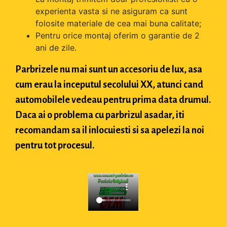
experienta vasta si ne asiguram ca sunt
folosite materiale de cea mai buna calitate;
Pentru orice montaj oferim o garantie de 2
ani de zile.
Parbrizele nu mai sunt un accesoriu de lux, asa
cum erau la inceputul secolului XX, atunci cand
automobilele vedeau pentru prima data drumul.
Daca ai o problema cu parbrizul asadar, iti
recomandam sa il inlocuiesti si sa apelezi la noi
pentru tot procesul.