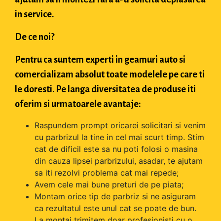
in service.
De ce noi?
Pentru ca suntem experti in geamuri auto si
comercializam absolut toate modelele pe care ti
le doresti. Pe langa diversitatea de produse iti
oferim si urmatoarele avantaje:
Raspundem prompt oricarei solicitari si venim
cu parbrizul la tine in cel mai scurt timp. Stim
cat de dificil este sa nu poti folosi o masina
din cauza lipsei parbrizului, asadar, te ajutam
sa iti rezolvi problema cat mai repede;
Avem cele mai bune preturi de pe piata;
Montam orice tip de parbriz si ne asiguram
ca rezultatul este unul cat se poate de bun.
La montaj trimitem doar profesionisti cu o