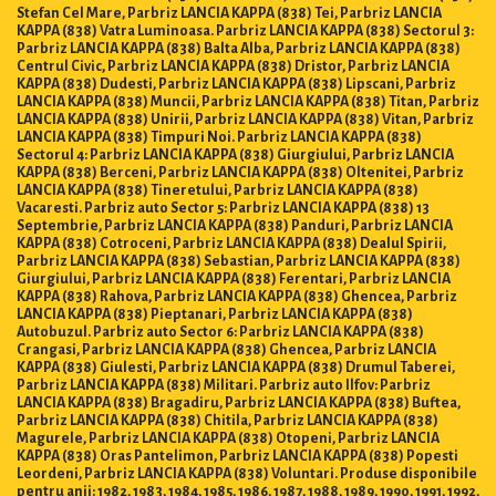
Stefan Cel Mare, Parbriz LANCIA KAPPA (838) Tei, Parbriz LANCIA
KAPPA (838) Vatra Luminoasa. Parbriz LANCIA KAPPA (838) Sectorul 3:
Parbriz LANCIA KAPPA (838) Balta Alba, Parbriz LANCIA KAPPA (838)
Centrul Civic, Parbriz LANCIA KAPPA (838) Dristor, Parbriz LANCIA
KAPPA (838) Dudesti, Parbriz LANCIA KAPPA (838) Lipscani, Parbriz
LANCIA KAPPA (838) Muncii, Parbriz LANCIA KAPPA (838) Titan, Parbriz
LANCIA KAPPA (838) Unirii, Parbriz LANCIA KAPPA (838) Vitan, Parbriz
LANCIA KAPPA (838) Timpuri Noi. Parbriz LANCIA KAPPA (838)
Sectorul 4: Parbriz LANCIA KAPPA (838) Giurgiului, Parbriz LANCIA
KAPPA (838) Berceni, Parbriz LANCIA KAPPA (838) Oltenitei, Parbriz
LANCIA KAPPA (838) Tineretului, Parbriz LANCIA KAPPA (838)
Vacaresti. Parbriz auto Sector 5: Parbriz LANCIA KAPPA (838) 13
Septembrie, Parbriz LANCIA KAPPA (838) Panduri, Parbriz LANCIA
KAPPA (838) Cotroceni, Parbriz LANCIA KAPPA (838) Dealul Spirii,
Parbriz LANCIA KAPPA (838) Sebastian, Parbriz LANCIA KAPPA (838)
Giurgiului, Parbriz LANCIA KAPPA (838) Ferentari, Parbriz LANCIA
KAPPA (838) Rahova, Parbriz LANCIA KAPPA (838) Ghencea, Parbriz
LANCIA KAPPA (838) Pieptanari, Parbriz LANCIA KAPPA (838)
Autobuzul. Parbriz auto Sector 6: Parbriz LANCIA KAPPA (838)
Crangasi, Parbriz LANCIA KAPPA (838) Ghencea, Parbriz LANCIA
KAPPA (838) Giulesti, Parbriz LANCIA KAPPA (838) Drumul Taberei,
Parbriz LANCIA KAPPA (838) Militari. Parbriz auto Ilfov: Parbriz
LANCIA KAPPA (838) Bragadiru, Parbriz LANCIA KAPPA (838) Buftea,
Parbriz LANCIA KAPPA (838) Chitila, Parbriz LANCIA KAPPA (838)
Magurele, Parbriz LANCIA KAPPA (838) Otopeni, Parbriz LANCIA
KAPPA (838) Oras Pantelimon, Parbriz LANCIA KAPPA (838) Popesti
Leordeni, Parbriz LANCIA KAPPA (838) Voluntari. Produse disponibile
pentru anii: 1982, 1983, 1984, 1985, 1986, 1987, 1988, 1989, 1990, 1991, 1992,