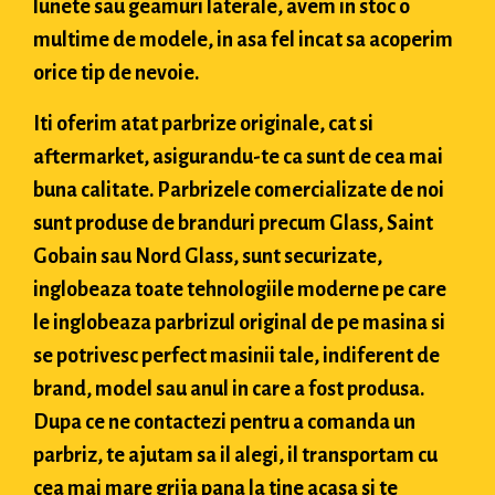
lunete sau geamuri laterale, avem in stoc o
multime de modele, in asa fel incat sa acoperim
orice tip de nevoie.
Iti oferim atat parbrize originale, cat si
aftermarket, asigurandu-te ca sunt de cea mai
buna calitate. Parbrizele comercializate de noi
sunt produse de branduri precum Glass, Saint
Gobain sau Nord Glass, sunt securizate,
inglobeaza toate tehnologiile moderne pe care
le inglobeaza parbrizul original de pe masina si
se potrivesc perfect masinii tale, indiferent de
brand, model sau anul in care a fost produsa.
Dupa ce ne contactezi pentru a comanda un
parbriz, te ajutam sa il alegi, il transportam cu
cea mai mare grija pana la tine acasa si te