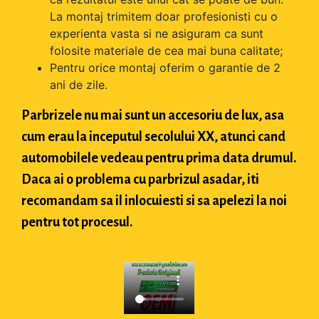
La montaj trimitem doar profesionisti cu o
experienta vasta si ne asiguram ca sunt
folosite materiale de cea mai buna calitate;
Pentru orice montaj oferim o garantie de 2
ani de zile.
Parbrizele nu mai sunt un accesoriu de lux, asa
cum erau la inceputul secolului XX, atunci cand
automobilele vedeau pentru prima data drumul.
Daca ai o problema cu parbrizul asadar, iti
recomandam sa il inlocuiesti si sa apelezi la noi
pentru tot procesul.