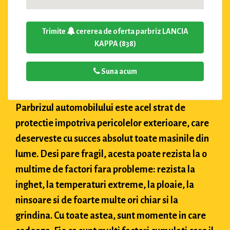
Trimite
cererea de oferta parbriz LANCIA
KAPPA (838)
Suna acum
Parbrizul automobilului este acel strat de
protectie impotriva pericolelor exterioare, care
deserveste cu succes absolut toate masinile din
lume. Desi pare fragil, acesta poate rezista la o
multime de factori fara probleme: rezista la
inghet, la temperaturi extreme, la ploaie, la
ninsoare si de foarte multe ori chiar si la
grindina. Cu toate astea, sunt momente in care