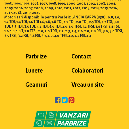
1993, 1994, 1995, 1996, 1997, 1998, 1999, 2000, 2001, 2002, 2003, 2004,
2005, 2006, 2007, 2008, 2009, 2010, 2011, 2012, 2013, 2014, 2015, 2016,
2017, 2018, 2019, 2020
Motorizari disponibile pentru Parbriz LANCIA KAPPA (838) : 0.8, 1.0,
1.2 TDI, 1.4 TDI, 1.6 TDI 1.6, 1.8, 1.8 TDI, 1.9 TDI, 2.0 TDI, 2.5 TDI, 2.7 TDI, 3.0
TDI, 3.3 TDI, 3.5 TDI, 4.2 TDI, 6.0 TDI, 2.0, 1.0 TFSI, 1.2 TFSI, 1.4 TFSI, 1.4 TSI,
1.6, 1.8, 1.8 T, 1.8 TFSI, 2.0, 2.0 TFSI, 2.2, 2.3, 2.4, 2.6, 2.8, 2.8 FSI, 3.0, 3.0 TFSI,
3.5 TFSI, 3.2 FSI, 3.6 FSI, 3.7, 4.0, 4.0 TFSI, 4.2, 4.2 FSI, 4.4
Parbrize
Contact
Lunete
Colaboratori
Geamuri
Vreau un site