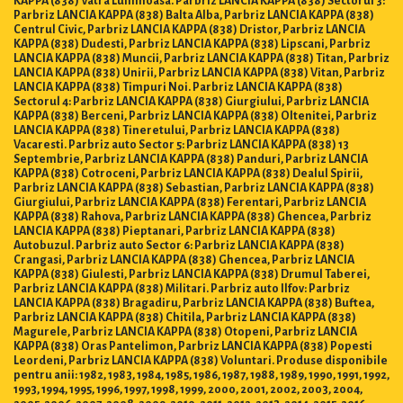
KAPPA (838) Vatra Luminoasa. Parbriz LANCIA KAPPA (838) Sectorul 3:
Parbriz LANCIA KAPPA (838) Balta Alba, Parbriz LANCIA KAPPA (838)
Centrul Civic, Parbriz LANCIA KAPPA (838) Dristor, Parbriz LANCIA
KAPPA (838) Dudesti, Parbriz LANCIA KAPPA (838) Lipscani, Parbriz
LANCIA KAPPA (838) Muncii, Parbriz LANCIA KAPPA (838) Titan, Parbriz
LANCIA KAPPA (838) Unirii, Parbriz LANCIA KAPPA (838) Vitan, Parbriz
LANCIA KAPPA (838) Timpuri Noi. Parbriz LANCIA KAPPA (838)
Sectorul 4: Parbriz LANCIA KAPPA (838) Giurgiului, Parbriz LANCIA
KAPPA (838) Berceni, Parbriz LANCIA KAPPA (838) Oltenitei, Parbriz
LANCIA KAPPA (838) Tineretului, Parbriz LANCIA KAPPA (838)
Vacaresti. Parbriz auto Sector 5: Parbriz LANCIA KAPPA (838) 13
Septembrie, Parbriz LANCIA KAPPA (838) Panduri, Parbriz LANCIA
KAPPA (838) Cotroceni, Parbriz LANCIA KAPPA (838) Dealul Spirii,
Parbriz LANCIA KAPPA (838) Sebastian, Parbriz LANCIA KAPPA (838)
Giurgiului, Parbriz LANCIA KAPPA (838) Ferentari, Parbriz LANCIA
KAPPA (838) Rahova, Parbriz LANCIA KAPPA (838) Ghencea, Parbriz
LANCIA KAPPA (838) Pieptanari, Parbriz LANCIA KAPPA (838)
Autobuzul. Parbriz auto Sector 6: Parbriz LANCIA KAPPA (838)
Crangasi, Parbriz LANCIA KAPPA (838) Ghencea, Parbriz LANCIA
KAPPA (838) Giulesti, Parbriz LANCIA KAPPA (838) Drumul Taberei,
Parbriz LANCIA KAPPA (838) Militari. Parbriz auto Ilfov: Parbriz
LANCIA KAPPA (838) Bragadiru, Parbriz LANCIA KAPPA (838) Buftea,
Parbriz LANCIA KAPPA (838) Chitila, Parbriz LANCIA KAPPA (838)
Magurele, Parbriz LANCIA KAPPA (838) Otopeni, Parbriz LANCIA
KAPPA (838) Oras Pantelimon, Parbriz LANCIA KAPPA (838) Popesti
Leordeni, Parbriz LANCIA KAPPA (838) Voluntari. Produse disponibile
pentru anii: 1982, 1983, 1984, 1985, 1986, 1987, 1988, 1989, 1990, 1991, 1992,
1993, 1994, 1995, 1996, 1997, 1998, 1999, 2000, 2001, 2002, 2003, 2004,