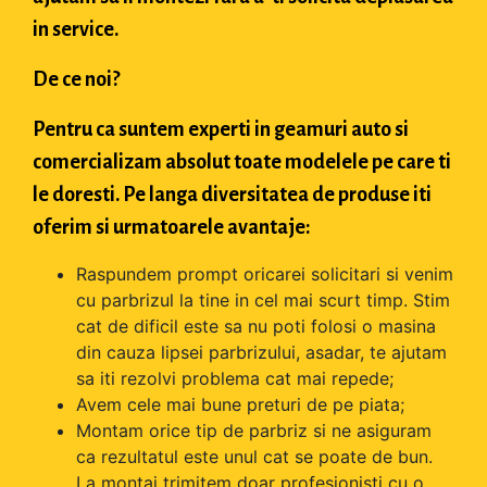
in service.
De ce noi?
Pentru ca suntem experti in geamuri auto si
comercializam absolut toate modelele pe care ti
le doresti. Pe langa diversitatea de produse iti
oferim si urmatoarele avantaje:
Raspundem prompt oricarei solicitari si venim
cu parbrizul la tine in cel mai scurt timp. Stim
cat de dificil este sa nu poti folosi o masina
din cauza lipsei parbrizului, asadar, te ajutam
sa iti rezolvi problema cat mai repede;
Avem cele mai bune preturi de pe piata;
Montam orice tip de parbriz si ne asiguram
ca rezultatul este unul cat se poate de bun.
La montaj trimitem doar profesionisti cu o