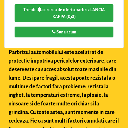
Trimite
cererea de oferta parbriz LANCIA
KAPPA (838)
Suna acum
Parbrizul automobilului este acel strat de
protectie impotriva pericolelor exterioare, care
deserveste cu succes absolut toate masinile din
lume. Desi pare fragil, acesta poate rezista la o
multime de factori fara probleme: rezista la
inghet, la temperaturi extreme, la ploaie, la
ninsoare si de foarte multe ori chiar si la
grindina. Cu toate astea, sunt momente in care
cedeaza. Fie ca sunt multi factori cumulati care il