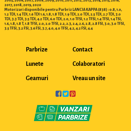
2005, 2006, 2007, 2008, 2009, 2010, 2011, 2012, 2013, 2014, 2015, 2016,
2017, 2018, 2019, 2020
Motorizari disponibile pentru Parbriz LANCIA KAPPA (838) : 0.8, 1.0,
1.2 TDI, 1.4 TDI, 1.6 TDI 1.6, 1.8, 1.8 TDI, 1.9 TDI, 2.0 TDI, 2.5 TDI, 2.7 TDI, 3.0
TDI, 3.3 TDI, 3.5 TDI, 4.2 TDI, 6.0 TDI, 2.0, 1.0 TFSI, 1.2 TFSI, 1.4 TFSI, 1.4 TSI,
1.6, 1.8, 1.8 T, 1.8 TFSI, 2.0, 2.0 TFSI, 2.2, 2.3, 2.4, 2.6, 2.8, 2.8 FSI, 3.0, 3.0 TFSI,
3.5 TFSI, 3.2 FSI, 3.6 FSI, 3.7, 4.0, 4.0 TFSI, 4.2, 4.2 FSI, 4.4
Parbrize
Contact
Lunete
Colaboratori
Geamuri
Vreau un site