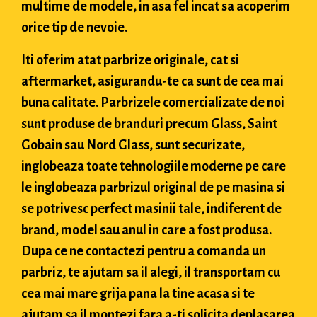
multime de modele, in asa fel incat sa acoperim
orice tip de nevoie.
Iti oferim atat parbrize originale, cat si
aftermarket, asigurandu-te ca sunt de cea mai
buna calitate. Parbrizele comercializate de noi
sunt produse de branduri precum Glass, Saint
Gobain sau Nord Glass, sunt securizate,
inglobeaza toate tehnologiile moderne pe care
le inglobeaza parbrizul original de pe masina si
se potrivesc perfect masinii tale, indiferent de
brand, model sau anul in care a fost produsa.
Dupa ce ne contactezi pentru a comanda un
parbriz, te ajutam sa il alegi, il transportam cu
cea mai mare grija pana la tine acasa si te
ajutam sa il montezi fara a-ti solicita deplasarea