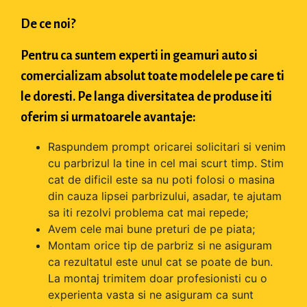
De ce noi?
Pentru ca suntem experti in geamuri auto si
comercializam absolut toate modelele pe care ti
le doresti. Pe langa diversitatea de produse iti
oferim si urmatoarele avantaje:
Raspundem prompt oricarei solicitari si venim
cu parbrizul la tine in cel mai scurt timp. Stim
cat de dificil este sa nu poti folosi o masina
din cauza lipsei parbrizului, asadar, te ajutam
sa iti rezolvi problema cat mai repede;
Avem cele mai bune preturi de pe piata;
Montam orice tip de parbriz si ne asiguram
ca rezultatul este unul cat se poate de bun.
La montaj trimitem doar profesionisti cu o
experienta vasta si ne asiguram ca sunt