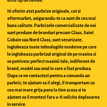
orice tip de nevoie.
Iti oferim atat parbrize originale, cat si
aftermarket, asigurandu-te ca sunt de cea mai
buna calitate. Parbrizele comercializate de noi
sunt produse de branduri precum Glass, Saint
Gobain sau Nord Glass, sunt securizate,
inglobeaza toate tehnologiile moderne pe care
le inglobeaza parbrizul original de pe masina si
se potrivesc perfect masinii tale, indiferent de
brand, model sau anul in care a fost produsa.
Dupa ce ne contactezi pentru a comanda un
parbriz, te ajutam sa il alegi, il transportam cu
cea mai mare grija pana la tine acasa si te
ajutam sa il montezi fara a-ti solicita deplasarea
in service.