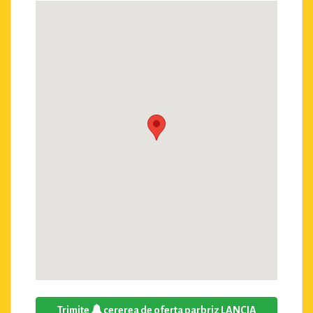
Trimite
cererea de oferta parbriz LANCIA