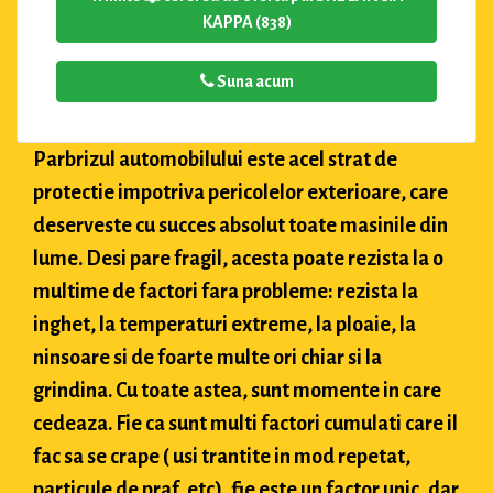
KAPPA (838)
Suna acum
Parbrizul automobilului este acel strat de
protectie impotriva pericolelor exterioare, care
deserveste cu succes absolut toate masinile din
lume. Desi pare fragil, acesta poate rezista la o
multime de factori fara probleme: rezista la
inghet, la temperaturi extreme, la ploaie, la
ninsoare si de foarte multe ori chiar si la
grindina. Cu toate astea, sunt momente in care
cedeaza. Fie ca sunt multi factori cumulati care il
fac sa se crape ( usi trantite in mod repetat,
particule de praf, etc), fie este un factor unic, dar