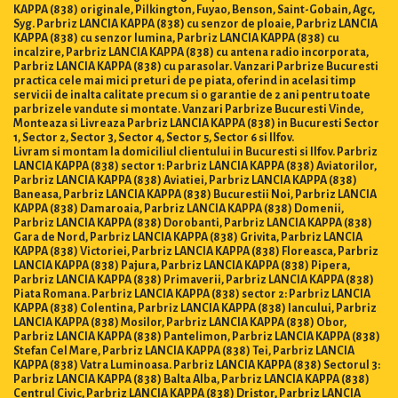
KAPPA (838) originale, Pilkington, Fuyao, Benson, Saint-Gobain, Agc,
Syg. Parbriz LANCIA KAPPA (838) cu senzor de ploaie, Parbriz LANCIA
KAPPA (838) cu senzor lumina, Parbriz LANCIA KAPPA (838) cu
incalzire, Parbriz LANCIA KAPPA (838) cu antena radio incorporata,
Parbriz LANCIA KAPPA (838) cu parasolar. Vanzari Parbrize Bucuresti
practica cele mai mici preturi de pe piata, oferind in acelasi timp
servicii de inalta calitate precum si o garantie de 2 ani pentru toate
parbrizele vandute si montate. Vanzari Parbrize Bucuresti Vinde,
Monteaza si Livreaza Parbriz LANCIA KAPPA (838) in Bucuresti Sector
1, Sector 2, Sector 3, Sector 4, Sector 5, Sector 6 si Ilfov.
Livram si montam la domiciliul clientului in Bucuresti si Ilfov. Parbriz
LANCIA KAPPA (838) sector 1: Parbriz LANCIA KAPPA (838) Aviatorilor,
Parbriz LANCIA KAPPA (838) Aviatiei, Parbriz LANCIA KAPPA (838)
Baneasa, Parbriz LANCIA KAPPA (838) Bucurestii Noi, Parbriz LANCIA
KAPPA (838) Damaroaia, Parbriz LANCIA KAPPA (838) Domenii,
Parbriz LANCIA KAPPA (838) Dorobanti, Parbriz LANCIA KAPPA (838)
Gara de Nord, Parbriz LANCIA KAPPA (838) Grivita, Parbriz LANCIA
KAPPA (838) Victoriei, Parbriz LANCIA KAPPA (838) Floreasca, Parbriz
LANCIA KAPPA (838) Pajura, Parbriz LANCIA KAPPA (838) Pipera,
Parbriz LANCIA KAPPA (838) Primaverii, Parbriz LANCIA KAPPA (838)
Piata Romana. Parbriz LANCIA KAPPA (838) sector 2: Parbriz LANCIA
KAPPA (838) Colentina, Parbriz LANCIA KAPPA (838) Iancului, Parbriz
LANCIA KAPPA (838) Mosilor, Parbriz LANCIA KAPPA (838) Obor,
Parbriz LANCIA KAPPA (838) Pantelimon, Parbriz LANCIA KAPPA (838)
Stefan Cel Mare, Parbriz LANCIA KAPPA (838) Tei, Parbriz LANCIA
KAPPA (838) Vatra Luminoasa. Parbriz LANCIA KAPPA (838) Sectorul 3:
Parbriz LANCIA KAPPA (838) Balta Alba, Parbriz LANCIA KAPPA (838)
Centrul Civic, Parbriz LANCIA KAPPA (838) Dristor, Parbriz LANCIA