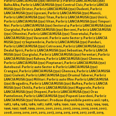
Parbriz LANCIA MUSA (350) Sectorul 3: Parbriz LANCIA MUSA (350)
Balta Alba, Parbriz LANCIA MUSA (350) Centrul Civic, Parbriz LANCIA
MUSA (350) Dristor, Parbriz LANCIA MUSA (350) Dudesti, Parbriz
LANCIA MUSA (350) Lipscani, Parbriz LANCIA MUSA (350) Muncii,
Parbriz LANCIA MUSA (350) Titan, Parbriz LANCIA MUSA (350) Unirii,
Parbriz LANCIA MUSA (350) Vitan, Parbriz LANCIA MUSA (350) Timpuri
Noi. Parbriz LANCIA MUSA (350) Sectorul 4: Parbriz LANCIA MUSA (350)
Giurgiului, Parbriz LANCIA MUSA (350) Berceni, Parbriz LANCIA MUSA
(350) Oltenitei, Parbriz LANCIA MUSA (350) Tineretului, Parbriz
LANCIA MUSA (350) Vacaresti. Parbriz auto Sector 5: Parbriz LANCIA
MUSA (350) 13 Septembrie, Parbriz LANCIA MUSA (350) Panduri,
Parbriz LANCIA MUSA (350) Cotroceni, Parbriz LANCIA MUSA (350)
Dealul Spirii, Parbriz LANCIA MUSA (350) Sebastian, Parbriz LANCIA
MUSA (350) Giurgiului, Parbriz LANCIA MUSA (350) Ferentari, Parbriz
LANCIA MUSA (350) Rahova, Parbriz LANCIA MUSA (350) Ghencea,
Parbriz LANCIA MUSA (350) Pieptanari, Parbriz LANCIA MUSA (350)
Autobuzul. Parbriz auto Sector 6: Parbriz LANCIA MUSA (350)
Crangasi, Parbriz LANCIA MUSA (350) Ghencea, Parbriz LANCIA MUSA
(350) Giulesti, Parbriz LANCIA MUSA (350) Drumul Taberei, Parbriz
LANCIA MUSA (350) Militari. Parbriz auto Ilfov: Parbriz LANCIA MUSA
(350) Bragadiru, Parbriz LANCIA MUSA (350) Buftea, Parbriz LANCIA
MUSA (350) Chitila, Parbriz LANCIA MUSA (350) Magurele, Parbriz
LANCIA MUSA (350) Otopeni, Parbriz LANCIA MUSA (350) Oras
Pantelimon, Parbriz LANCIA MUSA (350) Popesti Leordeni, Parbriz
LANCIA MUSA (350) Voluntari. Produse disponibile pentru anii: 1982,
1983, 1984, 1985, 1986, 1987, 1988, 1989, 1990, 1991, 1992, 1993, 1994, 1995,
1996, 1997, 1998, 1999, 2000, 2001, 2002, 2003, 2004, 2005, 2006, 2007,
2008, 2009, 2010, 2011, 2012, 2013, 2014, 2015, 2016, 2017, 2018, 2019,