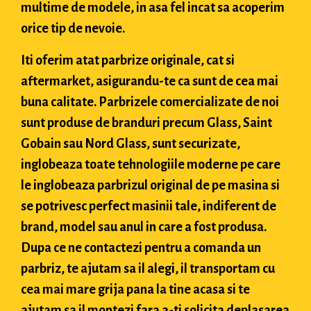
multime de modele, in asa fel incat sa acoperim
orice tip de nevoie.
Iti oferim atat parbrize originale, cat si
aftermarket, asigurandu-te ca sunt de cea mai
buna calitate. Parbrizele comercializate de noi
sunt produse de branduri precum Glass, Saint
Gobain sau Nord Glass, sunt securizate,
inglobeaza toate tehnologiile moderne pe care
le inglobeaza parbrizul original de pe masina si
se potrivesc perfect masinii tale, indiferent de
brand, model sau anul in care a fost produsa.
Dupa ce ne contactezi pentru a comanda un
parbriz, te ajutam sa il alegi, il transportam cu
cea mai mare grija pana la tine acasa si te
ajutam sa il montezi fara a-ti solicita deplasarea