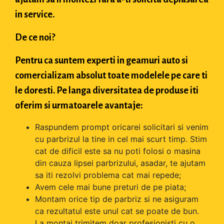
in service.
De ce noi?
Pentru ca suntem experti in geamuri auto si
comercializam absolut toate modelele pe care ti
le doresti. Pe langa diversitatea de produse iti
oferim si urmatoarele avantaje:
Raspundem prompt oricarei solicitari si venim
cu parbrizul la tine in cel mai scurt timp. Stim
cat de dificil este sa nu poti folosi o masina
din cauza lipsei parbrizului, asadar, te ajutam
sa iti rezolvi problema cat mai repede;
Avem cele mai bune preturi de pe piata;
Montam orice tip de parbriz si ne asiguram
ca rezultatul este unul cat se poate de bun.
La montaj trimitem doar profesionisti cu o