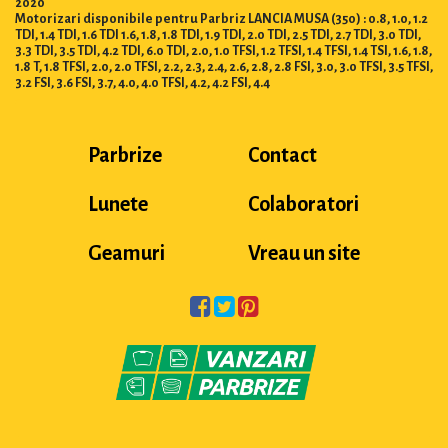
2020
Motorizari disponibile pentru Parbriz LANCIA MUSA (350) : 0.8, 1.0, 1.2
TDI, 1.4 TDI, 1.6 TDI 1.6, 1.8, 1.8 TDI, 1.9 TDI, 2.0 TDI, 2.5 TDI, 2.7 TDI, 3.0 TDI,
3.3 TDI, 3.5 TDI, 4.2 TDI, 6.0 TDI, 2.0, 1.0 TFSI, 1.2 TFSI, 1.4 TFSI, 1.4 TSI, 1.6, 1.8,
1.8 T, 1.8 TFSI, 2.0, 2.0 TFSI, 2.2, 2.3, 2.4, 2.6, 2.8, 2.8 FSI, 3.0, 3.0 TFSI, 3.5 TFSI,
3.2 FSI, 3.6 FSI, 3.7, 4.0, 4.0 TFSI, 4.2, 4.2 FSI, 4.4
Parbrize
Contact
Lunete
Colaboratori
Geamuri
Vreau un site