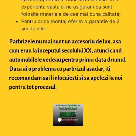
experienta vasta si ne asiguram ca sunt
folosite materiale de cea mai buna calitate;
Pentru orice montaj oferim o garantie de 2
ani de zile.
Parbrizele nu mai sunt un accesoriu de lux, asa
cum erau la inceputul secolului XX, atunci cand
automobilele vedeau pentru prima data drumul.
Daca ai o problema cu parbrizul asadar, iti
recomandam sa il inlocuiesti si sa apelezi la noi
pentru tot procesul.