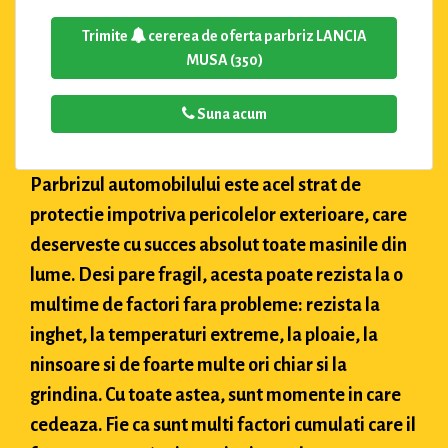
Trimite
cererea de oferta parbriz LANCIA
MUSA (350)
Suna acum
Parbrizul automobilului este acel strat de
protectie impotriva pericolelor exterioare, care
deserveste cu succes absolut toate masinile din
lume. Desi pare fragil, acesta poate rezista la o
multime de factori fara probleme: rezista la
inghet, la temperaturi extreme, la ploaie, la
ninsoare si de foarte multe ori chiar si la
grindina. Cu toate astea, sunt momente in care
cedeaza. Fie ca sunt multi factori cumulati care il