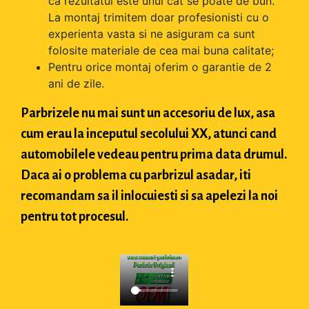
ca rezultatul este unul cat se poate de bun.
La montaj trimitem doar profesionisti cu o
experienta vasta si ne asiguram ca sunt
folosite materiale de cea mai buna calitate;
Pentru orice montaj oferim o garantie de 2
ani de zile.
Parbrizele nu mai sunt un accesoriu de lux, asa
cum erau la inceputul secolului XX, atunci cand
automobilele vedeau pentru prima data drumul.
Daca ai o problema cu parbrizul asadar, iti
recomandam sa il inlocuiesti si sa apelezi la noi
pentru tot procesul.