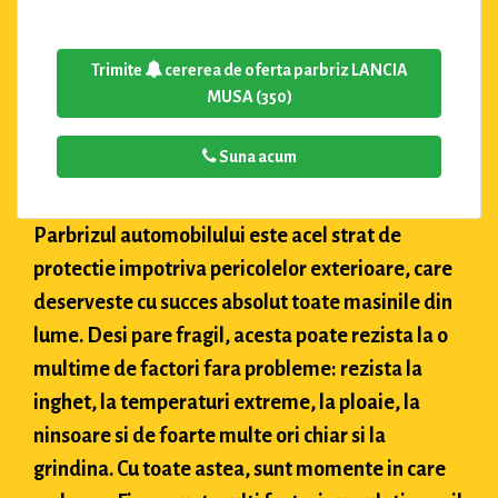
Trimite
cererea de oferta parbriz LANCIA
MUSA (350)
Suna acum
Parbrizul automobilului este acel strat de
protectie impotriva pericolelor exterioare, care
deserveste cu succes absolut toate masinile din
lume. Desi pare fragil, acesta poate rezista la o
multime de factori fara probleme: rezista la
inghet, la temperaturi extreme, la ploaie, la
ninsoare si de foarte multe ori chiar si la
grindina. Cu toate astea, sunt momente in care