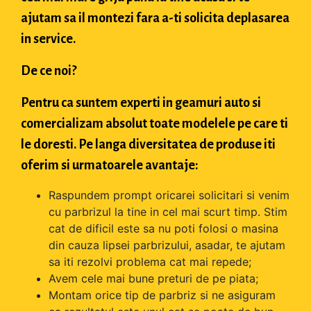
ajutam sa il montezi fara a-ti solicita deplasarea
in service.
De ce noi?
Pentru ca suntem experti in geamuri auto si
comercializam absolut toate modelele pe care ti
le doresti. Pe langa diversitatea de produse iti
oferim si urmatoarele avantaje:
Raspundem prompt oricarei solicitari si venim
cu parbrizul la tine in cel mai scurt timp. Stim
cat de dificil este sa nu poti folosi o masina
din cauza lipsei parbrizului, asadar, te ajutam
sa iti rezolvi problema cat mai repede;
Avem cele mai bune preturi de pe piata;
Montam orice tip de parbriz si ne asiguram