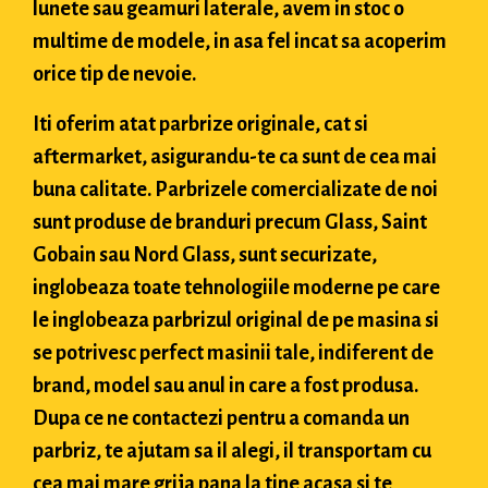
lunete sau geamuri laterale, avem in stoc o
multime de modele, in asa fel incat sa acoperim
orice tip de nevoie.
Iti oferim atat parbrize originale, cat si
aftermarket, asigurandu-te ca sunt de cea mai
buna calitate. Parbrizele comercializate de noi
sunt produse de branduri precum Glass, Saint
Gobain sau Nord Glass, sunt securizate,
inglobeaza toate tehnologiile moderne pe care
le inglobeaza parbrizul original de pe masina si
se potrivesc perfect masinii tale, indiferent de
brand, model sau anul in care a fost produsa.
Dupa ce ne contactezi pentru a comanda un
parbriz, te ajutam sa il alegi, il transportam cu
cea mai mare grija pana la tine acasa si te