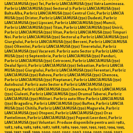
LANCIA MUSA (350) Tei, Parbriz LANCIA MUSA (350) Vatra Luminoasa.
Parbriz LANCIA MUSA (350) Sectorul 3: Parbriz LANCIA MUSA (350)
Balta Alba, Parbriz LANCIA MUSA (350) Centrul Civic, Parbriz LANCIA
MUSA (350) Dristor, Parbriz LANCIA MUSA (350) Dudesti, Parbriz
LANCIA MUSA (350) Lipscani, Parbriz LANCIA MUSA (350) Muncii,
Parbriz LANCIA MUSA (350) Titan, Parbriz LANCIA MUSA (350) Unirii,
Parbriz LANCIA MUSA (350) Vitan, Parbriz LANCIA MUSA (350) Timpuri
Noi. Parbriz LANCIA MUSA (350) Sectorul 4: Parbriz LANCIA MUSA (350)
Giurgiului, Parbriz LANCIA MUSA (350) Berceni, Parbriz LANCIA MUSA
(350) Oltenitei, Parbriz LANCIA MUSA (350) Tineretului, Parbriz
LANCIA MUSA (350) Vacaresti. Parbriz auto Sector 5: Parbriz LANCIA
MUSA (350) 13 Septembrie, Parbriz LANCIA MUSA (350) Panduri,
Parbriz LANCIA MUSA (350) Cotroceni, Parbriz LANCIA MUSA (350)
Dealul Spirii, Parbriz LANCIA MUSA (350) Sebastian, Parbriz LANCIA
MUSA (350) Giurgiului, Parbriz LANCIA MUSA (350) Ferentari, Parbriz
LANCIA MUSA (350) Rahova, Parbriz LANCIA MUSA (350) Ghencea,
Parbriz LANCIA MUSA (350) Pieptanari, Parbriz LANCIA MUSA (350)
Autobuzul. Parbriz auto Sector 6: Parbriz LANCIA MUSA (350)
Crangasi, Parbriz LANCIA MUSA (350) Ghencea, Parbriz LANCIA MUSA
(350) Giulesti, Parbriz LANCIA MUSA (350) Drumul Taberei, Parbriz
LANCIA MUSA (350) Militari. Parbriz auto Ilfov: Parbriz LANCIA MUSA
(350) Bragadiru, Parbriz LANCIA MUSA (350) Buftea, Parbriz LANCIA
MUSA (350) Chitila, Parbriz LANCIA MUSA (350) Magurele, Parbriz
LANCIA MUSA (350) Otopeni, Parbriz LANCIA MUSA (350) Oras
Pantelimon, Parbriz LANCIA MUSA (350) Popesti Leordeni, Parbriz
LANCIA MUSA (350) Voluntari. Produse disponibile pentru anii: 1982,
1983, 1984, 1985, 1986, 1987, 1988, 1989, 1990, 1991, 1992, 1993, 1994, 1995,
1996, 1997, 1998, 1999, 2000, 2001, 2002, 2003, 2004, 2005, 2006, 2007,