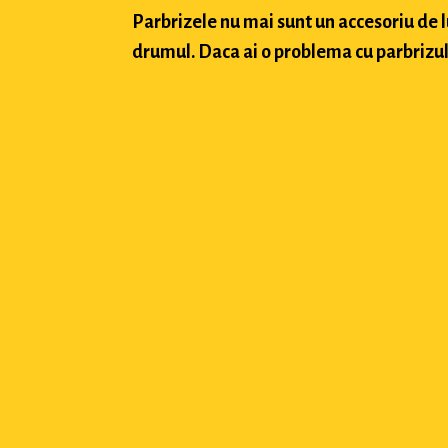
Parbrizele nu mai sunt un accesoriu de 
drumul. Daca ai o problema cu parbrizul a