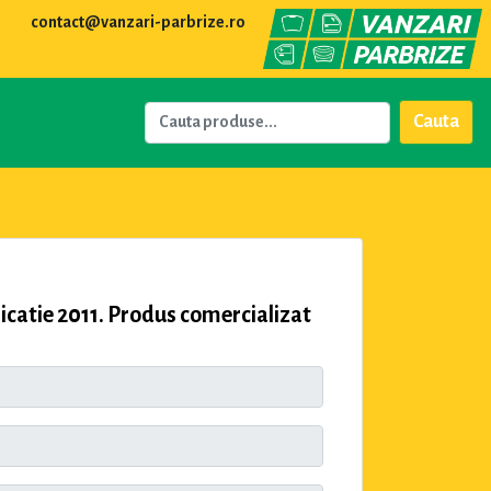
contact@vanzari-parbrize.ro
Cauta
catie 2011. Produs comercializat