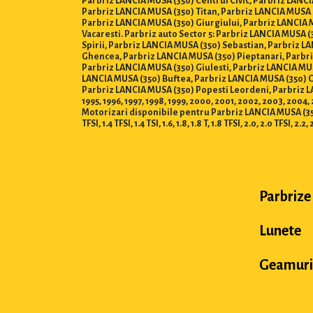
Parbriz LANCIA MUSA (350) Centrul Civic, Parbriz LANCI
Parbriz LANCIA MUSA (350) Titan, Parbriz LANCIA MUSA (
Parbriz LANCIA MUSA (350) Giurgiului, Parbriz LANCIA 
Vacaresti. Parbriz auto Sector 5: Parbriz LANCIA MUSA 
Spirii, Parbriz LANCIA MUSA (350) Sebastian, Parbriz L
Ghencea, Parbriz LANCIA MUSA (350) Pieptanari, Parbri
Parbriz LANCIA MUSA (350) Giulesti, Parbriz LANCIA MUS
LANCIA MUSA (350) Buftea, Parbriz LANCIA MUSA (350) C
Parbriz LANCIA MUSA (350) Popesti Leordeni, Parbriz LANCI
1995, 1996, 1997, 1998, 1999, 2000, 2001, 2002, 2003, 2004,
Motorizari disponibile pentru Parbriz LANCIA MUSA (350) : 0.8, 1
TFSI, 1.4 TFSI, 1.4 TSI, 1.6, 1.8, 1.8 T, 1.8 TFSI, 2.0, 2.0 TFSI, 2.2, 
Parbrize
Lunete
Geamuri