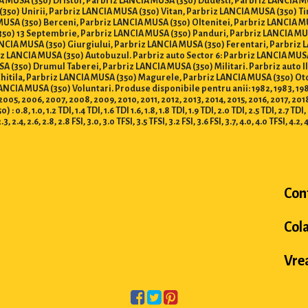
A MUSA (350) Dristor, Parbriz LANCIA MUSA (350) Dudesti, Parbriz LANCIA M
350) Unirii, Parbriz LANCIA MUSA (350) Vitan, Parbriz LANCIA MUSA (350) Ti
MUSA (350) Berceni, Parbriz LANCIA MUSA (350) Oltenitei, Parbriz LANCIA M
(350) 13 Septembrie, Parbriz LANCIA MUSA (350) Panduri, Parbriz LANCIA MU
ANCIA MUSA (350) Giurgiului, Parbriz LANCIA MUSA (350) Ferentari, Parbriz
z LANCIA MUSA (350) Autobuzul. Parbriz auto Sector 6: Parbriz LANCIA MUS
A (350) Drumul Taberei, Parbriz LANCIA MUSA (350) Militari. Parbriz auto I
hitila, Parbriz LANCIA MUSA (350) Magurele, Parbriz LANCIA MUSA (350) O
A MUSA (350) Voluntari. Produse disponibile pentru anii: 1982, 1983, 1984, 19
 2005, 2006, 2007, 2008, 2009, 2010, 2011, 2012, 2013, 2014, 2015, 2016, 2017, 201
.0, 1.2 TDI, 1.4 TDI, 1.6 TDI 1.6, 1.8, 1.8 TDI, 1.9 TDI, 2.0 TDI, 2.5 TDI, 2.7 TDI, 3.0
2.3, 2.4, 2.6, 2.8, 2.8 FSI, 3.0, 3.0 TFSI, 3.5 TFSI, 3.2 FSI, 3.6 FSI, 3.7, 4.0, 4.0 TFSI, 4.2, 
Con
Col
Vrea