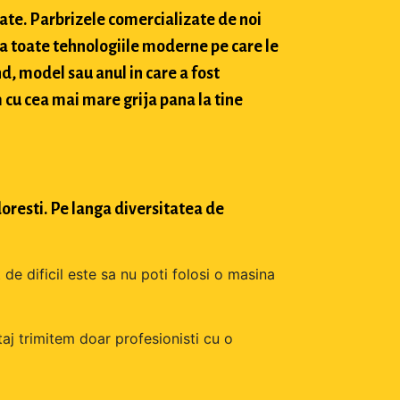
tate. Parbrizele comercializate de noi
a toate tehnologiile moderne pe care le
d, model sau anul in care a fost
 cu cea mai mare grija pana la tine
oresti. Pe langa diversitatea de
 de dificil este sa nu poti folosi o masina
aj trimitem doar profesionisti cu o