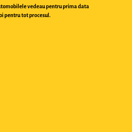
 automobilele vedeau pentru prima data
oi pentru tot procesul.