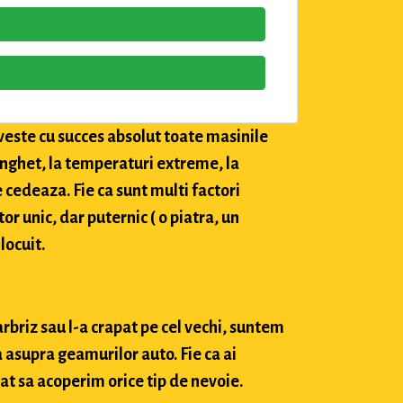
veste cu succes absolut toate masinile
 inghet, la temperaturi extreme, la
e cedeaza. Fie ca sunt multi factori
tor unic, dar puternic ( o piatra, un
locuit.
arbriz sau l-a crapat pe cel vechi, suntem
 asupra geamurilor auto. Fie ca ai
at sa acoperim orice tip de nevoie.