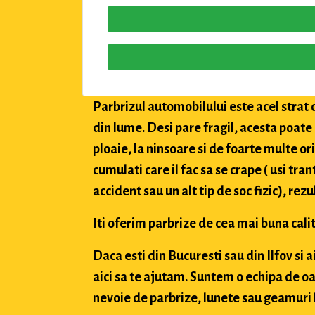
Parbrizul automobilului este acel strat 
din lume. Desi pare fragil, acesta poate
ploaie, la ninsoare si de foarte multe or
cumulati care il fac sa se crape ( usi tran
accident sau un alt tip de soc fizic), rez
Iti oferim parbrize de cea mai buna calit
Daca esti din Bucuresti sau din Ilfov si 
aici sa te ajutam. Suntem o echipa de oa
nevoie de parbrize, lunete sau geamuri l