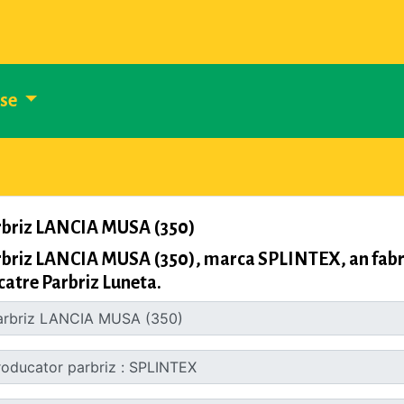
use
rbriz LANCIA MUSA (350)
briz LANCIA MUSA (350), marca SPLINTEX, an fabri
catre Parbriz Luneta.