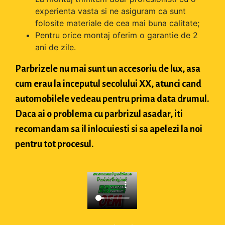
experienta vasta si ne asiguram ca sunt
folosite materiale de cea mai buna calitate;
Pentru orice montaj oferim o garantie de 2
ani de zile.
Parbrizele nu mai sunt un accesoriu de lux, asa
cum erau la inceputul secolului XX, atunci cand
automobilele vedeau pentru prima data drumul.
Daca ai o problema cu parbrizul asadar, iti
recomandam sa il inlocuiesti si sa apelezi la noi
pentru tot procesul.