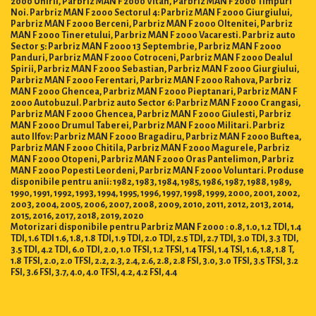
2000 Unirii, Parbriz MAN F 2000 Vitan, Parbriz MAN F 2000 Timpuri
Noi. Parbriz MAN F 2000 Sectorul 4: Parbriz MAN F 2000 Giurgiului,
Parbriz MAN F 2000 Berceni, Parbriz MAN F 2000 Oltenitei, Parbriz
MAN F 2000 Tineretului, Parbriz MAN F 2000 Vacaresti. Parbriz auto
Sector 5: Parbriz MAN F 2000 13 Septembrie, Parbriz MAN F 2000
Panduri, Parbriz MAN F 2000 Cotroceni, Parbriz MAN F 2000 Dealul
Spirii, Parbriz MAN F 2000 Sebastian, Parbriz MAN F 2000 Giurgiului,
Parbriz MAN F 2000 Ferentari, Parbriz MAN F 2000 Rahova, Parbriz
MAN F 2000 Ghencea, Parbriz MAN F 2000 Pieptanari, Parbriz MAN F
2000 Autobuzul. Parbriz auto Sector 6: Parbriz MAN F 2000 Crangasi,
Parbriz MAN F 2000 Ghencea, Parbriz MAN F 2000 Giulesti, Parbriz
MAN F 2000 Drumul Taberei, Parbriz MAN F 2000 Militari. Parbriz
auto Ilfov: Parbriz MAN F 2000 Bragadiru, Parbriz MAN F 2000 Buftea,
Parbriz MAN F 2000 Chitila, Parbriz MAN F 2000 Magurele, Parbriz
MAN F 2000 Otopeni, Parbriz MAN F 2000 Oras Pantelimon, Parbriz
MAN F 2000 Popesti Leordeni, Parbriz MAN F 2000 Voluntari. Produse
disponibile pentru anii: 1982, 1983, 1984, 1985, 1986, 1987, 1988, 1989,
1990, 1991, 1992, 1993, 1994, 1995, 1996, 1997, 1998, 1999, 2000, 2001, 2002,
2003, 2004, 2005, 2006, 2007, 2008, 2009, 2010, 2011, 2012, 2013, 2014,
2015, 2016, 2017, 2018, 2019, 2020
Motorizari disponibile pentru Parbriz MAN F 2000 : 0.8, 1.0, 1.2 TDI, 1.4
TDI, 1.6 TDI 1.6, 1.8, 1.8 TDI, 1.9 TDI, 2.0 TDI, 2.5 TDI, 2.7 TDI, 3.0 TDI, 3.3 TDI,
3.5 TDI, 4.2 TDI, 6.0 TDI, 2.0, 1.0 TFSI, 1.2 TFSI, 1.4 TFSI, 1.4 TSI, 1.6, 1.8, 1.8 T,
1.8 TFSI, 2.0, 2.0 TFSI, 2.2, 2.3, 2.4, 2.6, 2.8, 2.8 FSI, 3.0, 3.0 TFSI, 3.5 TFSI, 3.2
FSI, 3.6 FSI, 3.7, 4.0, 4.0 TFSI, 4.2, 4.2 FSI, 4.4