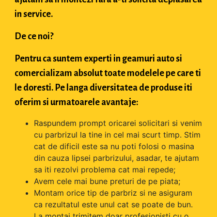
in service.
De ce noi?
Pentru ca suntem experti in geamuri auto si
comercializam absolut toate modelele pe care ti
le doresti. Pe langa diversitatea de produse iti
oferim si urmatoarele avantaje:
Raspundem prompt oricarei solicitari si venim
cu parbrizul la tine in cel mai scurt timp. Stim
cat de dificil este sa nu poti folosi o masina
din cauza lipsei parbrizului, asadar, te ajutam
sa iti rezolvi problema cat mai repede;
Avem cele mai bune preturi de pe piata;
Montam orice tip de parbriz si ne asiguram
ca rezultatul este unul cat se poate de bun.
La montaj trimitem doar profesionisti cu o