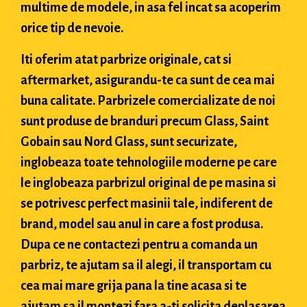
multime de modele, in asa fel incat sa acoperim
orice tip de nevoie.
Iti oferim atat parbrize originale, cat si
aftermarket, asigurandu-te ca sunt de cea mai
buna calitate. Parbrizele comercializate de noi
sunt produse de branduri precum Glass, Saint
Gobain sau Nord Glass, sunt securizate,
inglobeaza toate tehnologiile moderne pe care
le inglobeaza parbrizul original de pe masina si
se potrivesc perfect masinii tale, indiferent de
brand, model sau anul in care a fost produsa.
Dupa ce ne contactezi pentru a comanda un
parbriz, te ajutam sa il alegi, il transportam cu
cea mai mare grija pana la tine acasa si te
ajutam sa il montezi fara a-ti solicita deplasarea