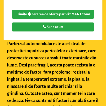
Trimite
cererea de oferta parbriz MAN F 2000
Suna acum
Parbrizul automobilului este acel strat de
protectie impotriva pericolelor exterioare, care
deserveste cu succes absolut toate masinile din
lume. Desi pare fragil, acesta poate rezista la o
multime de factori fara probleme: rezista la
inghet, la temperaturi extreme, la ploaie, la
ninsoare si de foarte multe ori chiar si la
grindina. Cu toate astea, sunt momente in care
cedeaza. Fie ca sunt multi factori cumulati care il