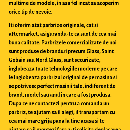
multime de modele, in asa fel incat sa acoperim
orice tip de nevoie.
Iti oferim atat parbrize originale, cat si
aftermarket, asigurandu-te ca sunt de cea mai
buna calitate. Parbrizele comercializate de noi
sunt produse de branduri precum Glass, Saint
Gobain sau Nord Glass, sunt securizate,
inglobeaza toate tehnologiile moderne pe care
le inglobeaza parbrizul original de pe masina si
se potrivesc perfect masinii tale, indiferent de
brand, model sau anul in care a fost produsa.
Dupa ce ne contactezi pentru a comanda un
parbriz, te ajutam sa il alegi, il transportam cu
cea mai mare grija pana la tine acasa si te
ajutam sa il montezi fara a-ti solicita deplasarea