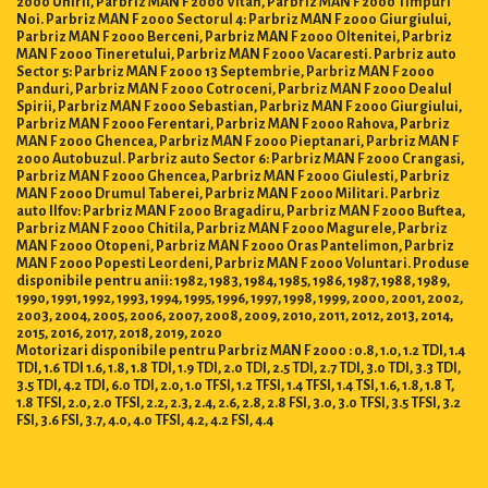
2000 Unirii, Parbriz MAN F 2000 Vitan, Parbriz MAN F 2000 Timpuri
Noi. Parbriz MAN F 2000 Sectorul 4: Parbriz MAN F 2000 Giurgiului,
Parbriz MAN F 2000 Berceni, Parbriz MAN F 2000 Oltenitei, Parbriz
MAN F 2000 Tineretului, Parbriz MAN F 2000 Vacaresti. Parbriz auto
Sector 5: Parbriz MAN F 2000 13 Septembrie, Parbriz MAN F 2000
Panduri, Parbriz MAN F 2000 Cotroceni, Parbriz MAN F 2000 Dealul
Spirii, Parbriz MAN F 2000 Sebastian, Parbriz MAN F 2000 Giurgiului,
Parbriz MAN F 2000 Ferentari, Parbriz MAN F 2000 Rahova, Parbriz
MAN F 2000 Ghencea, Parbriz MAN F 2000 Pieptanari, Parbriz MAN F
2000 Autobuzul. Parbriz auto Sector 6: Parbriz MAN F 2000 Crangasi,
Parbriz MAN F 2000 Ghencea, Parbriz MAN F 2000 Giulesti, Parbriz
MAN F 2000 Drumul Taberei, Parbriz MAN F 2000 Militari. Parbriz
auto Ilfov: Parbriz MAN F 2000 Bragadiru, Parbriz MAN F 2000 Buftea,
Parbriz MAN F 2000 Chitila, Parbriz MAN F 2000 Magurele, Parbriz
MAN F 2000 Otopeni, Parbriz MAN F 2000 Oras Pantelimon, Parbriz
MAN F 2000 Popesti Leordeni, Parbriz MAN F 2000 Voluntari. Produse
disponibile pentru anii: 1982, 1983, 1984, 1985, 1986, 1987, 1988, 1989,
1990, 1991, 1992, 1993, 1994, 1995, 1996, 1997, 1998, 1999, 2000, 2001, 2002,
2003, 2004, 2005, 2006, 2007, 2008, 2009, 2010, 2011, 2012, 2013, 2014,
2015, 2016, 2017, 2018, 2019, 2020
Motorizari disponibile pentru Parbriz MAN F 2000 : 0.8, 1.0, 1.2 TDI, 1.4
TDI, 1.6 TDI 1.6, 1.8, 1.8 TDI, 1.9 TDI, 2.0 TDI, 2.5 TDI, 2.7 TDI, 3.0 TDI, 3.3 TDI,
3.5 TDI, 4.2 TDI, 6.0 TDI, 2.0, 1.0 TFSI, 1.2 TFSI, 1.4 TFSI, 1.4 TSI, 1.6, 1.8, 1.8 T,
1.8 TFSI, 2.0, 2.0 TFSI, 2.2, 2.3, 2.4, 2.6, 2.8, 2.8 FSI, 3.0, 3.0 TFSI, 3.5 TFSI, 3.2
FSI, 3.6 FSI, 3.7, 4.0, 4.0 TFSI, 4.2, 4.2 FSI, 4.4