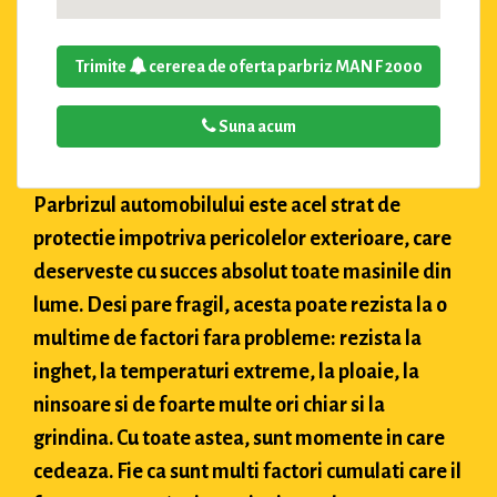
Trimite
cererea de oferta parbriz MAN F 2000
Suna acum
Parbrizul automobilului este acel strat de
protectie impotriva pericolelor exterioare, care
deserveste cu succes absolut toate masinile din
lume. Desi pare fragil, acesta poate rezista la o
multime de factori fara probleme: rezista la
inghet, la temperaturi extreme, la ploaie, la
ninsoare si de foarte multe ori chiar si la
grindina. Cu toate astea, sunt momente in care
cedeaza. Fie ca sunt multi factori cumulati care il