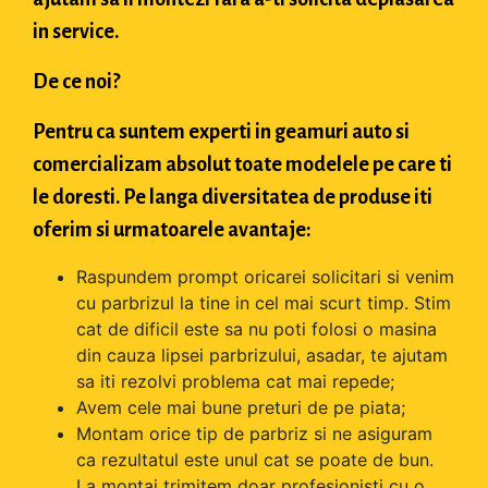
in service.
De ce noi?
Pentru ca suntem experti in geamuri auto si
comercializam absolut toate modelele pe care ti
le doresti. Pe langa diversitatea de produse iti
oferim si urmatoarele avantaje:
Raspundem prompt oricarei solicitari si venim
cu parbrizul la tine in cel mai scurt timp. Stim
cat de dificil este sa nu poti folosi o masina
din cauza lipsei parbrizului, asadar, te ajutam
sa iti rezolvi problema cat mai repede;
Avem cele mai bune preturi de pe piata;
Montam orice tip de parbriz si ne asiguram
ca rezultatul este unul cat se poate de bun.
La montaj trimitem doar profesionisti cu o