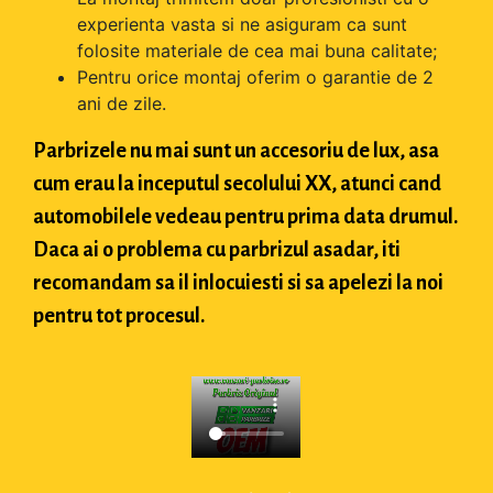
experienta vasta si ne asiguram ca sunt
folosite materiale de cea mai buna calitate;
Pentru orice montaj oferim o garantie de 2
ani de zile.
Parbrizele nu mai sunt un accesoriu de lux, asa
cum erau la inceputul secolului XX, atunci cand
automobilele vedeau pentru prima data drumul.
Daca ai o problema cu parbrizul asadar, iti
recomandam sa il inlocuiesti si sa apelezi la noi
pentru tot procesul.