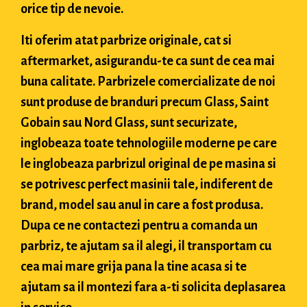
orice tip de nevoie.
Iti oferim atat parbrize originale, cat si
aftermarket, asigurandu-te ca sunt de cea mai
buna calitate. Parbrizele comercializate de noi
sunt produse de branduri precum Glass, Saint
Gobain sau Nord Glass, sunt securizate,
inglobeaza toate tehnologiile moderne pe care
le inglobeaza parbrizul original de pe masina si
se potrivesc perfect masinii tale, indiferent de
brand, model sau anul in care a fost produsa.
Dupa ce ne contactezi pentru a comanda un
parbriz, te ajutam sa il alegi, il transportam cu
cea mai mare grija pana la tine acasa si te
ajutam sa il montezi fara a-ti solicita deplasarea