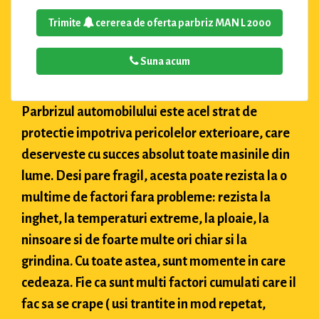
Trimite
cererea de oferta parbriz MAN L 2000
Suna acum
Parbrizul automobilului este acel strat de
protectie impotriva pericolelor exterioare, care
deserveste cu succes absolut toate masinile din
lume. Desi pare fragil, acesta poate rezista la o
multime de factori fara probleme: rezista la
inghet, la temperaturi extreme, la ploaie, la
ninsoare si de foarte multe ori chiar si la
grindina. Cu toate astea, sunt momente in care
cedeaza. Fie ca sunt multi factori cumulati care il
fac sa se crape ( usi trantite in mod repetat,