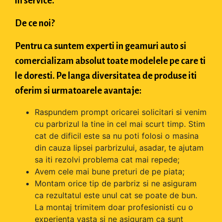
in service.
De ce noi?
Pentru ca suntem experti in geamuri auto si
comercializam absolut toate modelele pe care ti
le doresti. Pe langa diversitatea de produse iti
oferim si urmatoarele avantaje:
Raspundem prompt oricarei solicitari si venim
cu parbrizul la tine in cel mai scurt timp. Stim
cat de dificil este sa nu poti folosi o masina
din cauza lipsei parbrizului, asadar, te ajutam
sa iti rezolvi problema cat mai repede;
Avem cele mai bune preturi de pe piata;
Montam orice tip de parbriz si ne asiguram
ca rezultatul este unul cat se poate de bun.
La montaj trimitem doar profesionisti cu o
experienta vasta si ne asiguram ca sunt