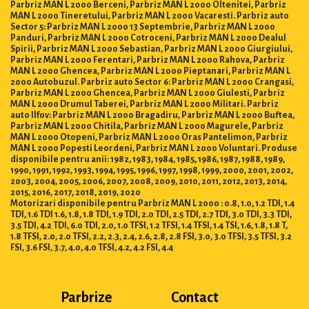
Parbriz MAN L 2000 Berceni, Parbriz MAN L 2000 Oltenitei, Parbriz
MAN L 2000 Tineretului, Parbriz MAN L 2000 Vacaresti. Parbriz auto
Sector 5: Parbriz MAN L 2000 13 Septembrie, Parbriz MAN L 2000
Panduri, Parbriz MAN L 2000 Cotroceni, Parbriz MAN L 2000 Dealul
Spirii, Parbriz MAN L 2000 Sebastian, Parbriz MAN L 2000 Giurgiului,
Parbriz MAN L 2000 Ferentari, Parbriz MAN L 2000 Rahova, Parbriz
MAN L 2000 Ghencea, Parbriz MAN L 2000 Pieptanari, Parbriz MAN L
2000 Autobuzul. Parbriz auto Sector 6: Parbriz MAN L 2000 Crangasi,
Parbriz MAN L 2000 Ghencea, Parbriz MAN L 2000 Giulesti, Parbriz
MAN L 2000 Drumul Taberei, Parbriz MAN L 2000 Militari. Parbriz
auto Ilfov: Parbriz MAN L 2000 Bragadiru, Parbriz MAN L 2000 Buftea,
Parbriz MAN L 2000 Chitila, Parbriz MAN L 2000 Magurele, Parbriz
MAN L 2000 Otopeni, Parbriz MAN L 2000 Oras Pantelimon, Parbriz
MAN L 2000 Popesti Leordeni, Parbriz MAN L 2000 Voluntari. Produse
disponibile pentru anii: 1982, 1983, 1984, 1985, 1986, 1987, 1988, 1989,
1990, 1991, 1992, 1993, 1994, 1995, 1996, 1997, 1998, 1999, 2000, 2001, 2002,
2003, 2004, 2005, 2006, 2007, 2008, 2009, 2010, 2011, 2012, 2013, 2014,
2015, 2016, 2017, 2018, 2019, 2020
Motorizari disponibile pentru Parbriz MAN L 2000 : 0.8, 1.0, 1.2 TDI, 1.4
TDI, 1.6 TDI 1.6, 1.8, 1.8 TDI, 1.9 TDI, 2.0 TDI, 2.5 TDI, 2.7 TDI, 3.0 TDI, 3.3 TDI,
3.5 TDI, 4.2 TDI, 6.0 TDI, 2.0, 1.0 TFSI, 1.2 TFSI, 1.4 TFSI, 1.4 TSI, 1.6, 1.8, 1.8 T,
1.8 TFSI, 2.0, 2.0 TFSI, 2.2, 2.3, 2.4, 2.6, 2.8, 2.8 FSI, 3.0, 3.0 TFSI, 3.5 TFSI, 3.2
FSI, 3.6 FSI, 3.7, 4.0, 4.0 TFSI, 4.2, 4.2 FSI, 4.4
Parbrize
Contact