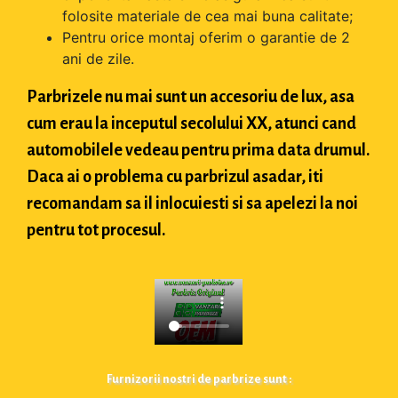
folosite materiale de cea mai buna calitate;
Pentru orice montaj oferim o garantie de 2
ani de zile.
Parbrizele nu mai sunt un accesoriu de lux, asa
cum erau la inceputul secolului XX, atunci cand
automobilele vedeau pentru prima data drumul.
Daca ai o problema cu parbrizul asadar, iti
recomandam sa il inlocuiesti si sa apelezi la noi
pentru tot procesul.
Furnizorii nostri de parbrize sunt :