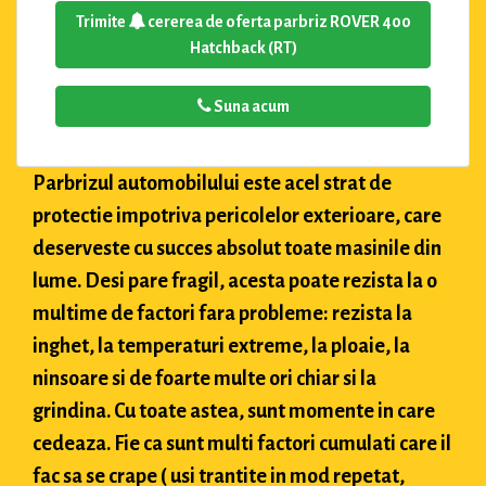
Trimite
cererea de oferta parbriz ROVER 400
Hatchback (RT)
Suna acum
Parbrizul automobilului este acel strat de
protectie impotriva pericolelor exterioare, care
deserveste cu succes absolut toate masinile din
lume. Desi pare fragil, acesta poate rezista la o
multime de factori fara probleme: rezista la
inghet, la temperaturi extreme, la ploaie, la
ninsoare si de foarte multe ori chiar si la
grindina. Cu toate astea, sunt momente in care
cedeaza. Fie ca sunt multi factori cumulati care il
fac sa se crape ( usi trantite in mod repetat,