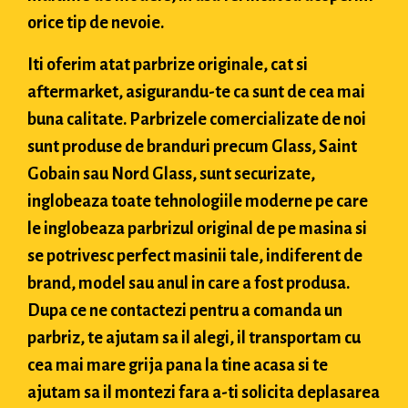
orice tip de nevoie.
Iti oferim atat parbrize originale, cat si
aftermarket, asigurandu-te ca sunt de cea mai
buna calitate. Parbrizele comercializate de noi
sunt produse de branduri precum Glass, Saint
Gobain sau Nord Glass, sunt securizate,
inglobeaza toate tehnologiile moderne pe care
le inglobeaza parbrizul original de pe masina si
se potrivesc perfect masinii tale, indiferent de
brand, model sau anul in care a fost produsa.
Dupa ce ne contactezi pentru a comanda un
parbriz, te ajutam sa il alegi, il transportam cu
cea mai mare grija pana la tine acasa si te
ajutam sa il montezi fara a-ti solicita deplasarea