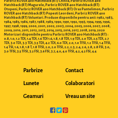
Parbriz ROVER 400 Hatchback (RT) Chitila, Parbriz ROVER 400
Hatchback (RT) Magurele, Parbriz ROVER 400 Hatchback (RT)
Otopeni, Parbriz ROVER 400 Hatchback (RT) Oras Pantelimon, Parbriz
ROVER 400 Hatchback (RT) Popesti Leordeni, Parbriz ROVER 400
Hatchback (RT) Voluntari. Produse disponibile pentru anii: 1982, 1983,
1984, 1985, 1986, 1987, 1988, 1989, 1990, 1991, 1992, 1993, 1994, 1995, 1996,
1997, 1998, 1999, 2000, 2001, 2002, 2003, 2004, 2005, 2006, 2007, 2008,
2009, 2010, 2011, 2012, 2013, 2014, 2015, 2016, 2017, 2018, 2019, 2020
Motorizari disponibile pentru Parbriz ROVER 400 Hatchback (RT) :
0.8, 1.0, 1.2 TDI, 1.4 TDI, 1.6 TDI 1.6, 1.8, 1.8 TDI, 1.9 TDI, 2.0 TDI, 2.5 TDI, 2.7
TDI, 3.0 TDI, 3.3 TDI, 3.5 TDI, 4.2 TDI, 6.0 TDI, 2.0, 1.0 TFSI, 1.2 TFSI, 1.4 TFSI,
1.4 TSI, 1.6, 1.8, 1.8 T, 1.8 TFSI, 2.0, 2.0 TFSI, 2.2, 2.3, 2.4, 2.6, 2.8, 2.8 FSI, 3.0,
3.0 TFSI, 3.5 TFSI, 3.2 FSI, 3.6 FSI, 3.7, 4.0, 4.0 TFSI, 4.2, 4.2 FSI, 4.4
Parbrize
Contact
Lunete
Colaboratori
Geamuri
Vreau un site