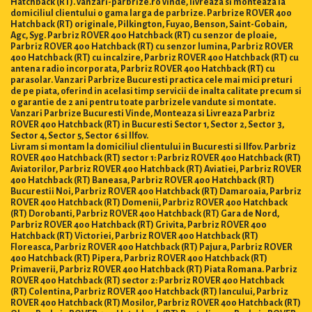
Hatchback (RT). vanzari-parbrize.ro vinde, livreaza si monteaza la
domiciliul clientului o gama larga de parbrize. Parbrize ROVER 400
Hatchback (RT) originale, Pilkington, Fuyao, Benson, Saint-Gobain,
Agc, Syg. Parbriz ROVER 400 Hatchback (RT) cu senzor de ploaie,
Parbriz ROVER 400 Hatchback (RT) cu senzor lumina, Parbriz ROVER
400 Hatchback (RT) cu incalzire, Parbriz ROVER 400 Hatchback (RT) cu
antena radio incorporata, Parbriz ROVER 400 Hatchback (RT) cu
parasolar. Vanzari Parbrize Bucuresti practica cele mai mici preturi
de pe piata, oferind in acelasi timp servicii de inalta calitate precum si
o garantie de 2 ani pentru toate parbrizele vandute si montate.
Vanzari Parbrize Bucuresti Vinde, Monteaza si Livreaza Parbriz
ROVER 400 Hatchback (RT) in Bucuresti Sector 1, Sector 2, Sector 3,
Sector 4, Sector 5, Sector 6 si Ilfov.
Livram si montam la domiciliul clientului in Bucuresti si Ilfov. Parbriz
ROVER 400 Hatchback (RT) sector 1: Parbriz ROVER 400 Hatchback (RT)
Aviatorilor, Parbriz ROVER 400 Hatchback (RT) Aviatiei, Parbriz ROVER
400 Hatchback (RT) Baneasa, Parbriz ROVER 400 Hatchback (RT)
Bucurestii Noi, Parbriz ROVER 400 Hatchback (RT) Damaroaia, Parbriz
ROVER 400 Hatchback (RT) Domenii, Parbriz ROVER 400 Hatchback
(RT) Dorobanti, Parbriz ROVER 400 Hatchback (RT) Gara de Nord,
Parbriz ROVER 400 Hatchback (RT) Grivita, Parbriz ROVER 400
Hatchback (RT) Victoriei, Parbriz ROVER 400 Hatchback (RT)
Floreasca, Parbriz ROVER 400 Hatchback (RT) Pajura, Parbriz ROVER
400 Hatchback (RT) Pipera, Parbriz ROVER 400 Hatchback (RT)
Primaverii, Parbriz ROVER 400 Hatchback (RT) Piata Romana. Parbriz
ROVER 400 Hatchback (RT) sector 2: Parbriz ROVER 400 Hatchback
(RT) Colentina, Parbriz ROVER 400 Hatchback (RT) Iancului, Parbriz
ROVER 400 Hatchback (RT) Mosilor, Parbriz ROVER 400 Hatchback (RT)