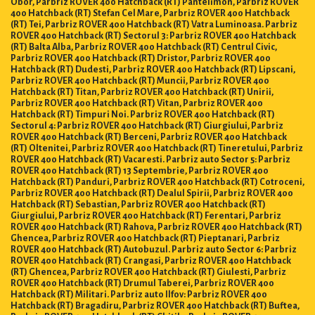
Obor, Parbriz ROVER 400 Hatchback (RT) Pantelimon, Parbriz ROVER
400 Hatchback (RT) Stefan Cel Mare, Parbriz ROVER 400 Hatchback
(RT) Tei, Parbriz ROVER 400 Hatchback (RT) Vatra Luminoasa. Parbriz
ROVER 400 Hatchback (RT) Sectorul 3: Parbriz ROVER 400 Hatchback
(RT) Balta Alba, Parbriz ROVER 400 Hatchback (RT) Centrul Civic,
Parbriz ROVER 400 Hatchback (RT) Dristor, Parbriz ROVER 400
Hatchback (RT) Dudesti, Parbriz ROVER 400 Hatchback (RT) Lipscani,
Parbriz ROVER 400 Hatchback (RT) Muncii, Parbriz ROVER 400
Hatchback (RT) Titan, Parbriz ROVER 400 Hatchback (RT) Unirii,
Parbriz ROVER 400 Hatchback (RT) Vitan, Parbriz ROVER 400
Hatchback (RT) Timpuri Noi. Parbriz ROVER 400 Hatchback (RT)
Sectorul 4: Parbriz ROVER 400 Hatchback (RT) Giurgiului, Parbriz
ROVER 400 Hatchback (RT) Berceni, Parbriz ROVER 400 Hatchback
(RT) Oltenitei, Parbriz ROVER 400 Hatchback (RT) Tineretului, Parbriz
ROVER 400 Hatchback (RT) Vacaresti. Parbriz auto Sector 5: Parbriz
ROVER 400 Hatchback (RT) 13 Septembrie, Parbriz ROVER 400
Hatchback (RT) Panduri, Parbriz ROVER 400 Hatchback (RT) Cotroceni,
Parbriz ROVER 400 Hatchback (RT) Dealul Spirii, Parbriz ROVER 400
Hatchback (RT) Sebastian, Parbriz ROVER 400 Hatchback (RT)
Giurgiului, Parbriz ROVER 400 Hatchback (RT) Ferentari, Parbriz
ROVER 400 Hatchback (RT) Rahova, Parbriz ROVER 400 Hatchback (RT)
Ghencea, Parbriz ROVER 400 Hatchback (RT) Pieptanari, Parbriz
ROVER 400 Hatchback (RT) Autobuzul. Parbriz auto Sector 6: Parbriz
ROVER 400 Hatchback (RT) Crangasi, Parbriz ROVER 400 Hatchback
(RT) Ghencea, Parbriz ROVER 400 Hatchback (RT) Giulesti, Parbriz
ROVER 400 Hatchback (RT) Drumul Taberei, Parbriz ROVER 400
Hatchback (RT) Militari. Parbriz auto Ilfov: Parbriz ROVER 400
Hatchback (RT) Bragadiru, Parbriz ROVER 400 Hatchback (RT) Buftea,