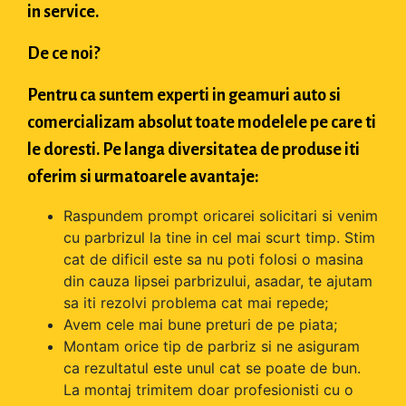
in service.
De ce noi?
Pentru ca suntem experti in geamuri auto si
comercializam absolut toate modelele pe care ti
le doresti. Pe langa diversitatea de produse iti
oferim si urmatoarele avantaje:
Raspundem prompt oricarei solicitari si venim
cu parbrizul la tine in cel mai scurt timp. Stim
cat de dificil este sa nu poti folosi o masina
din cauza lipsei parbrizului, asadar, te ajutam
sa iti rezolvi problema cat mai repede;
Avem cele mai bune preturi de pe piata;
Montam orice tip de parbriz si ne asiguram
ca rezultatul este unul cat se poate de bun.
La montaj trimitem doar profesionisti cu o