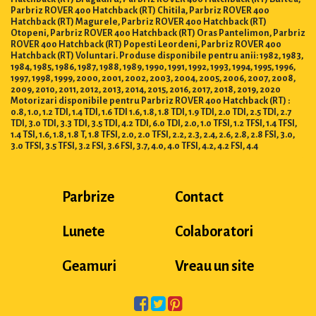
Parbriz ROVER 400 Hatchback (RT) Chitila, Parbriz ROVER 400
Hatchback (RT) Magurele, Parbriz ROVER 400 Hatchback (RT)
Otopeni, Parbriz ROVER 400 Hatchback (RT) Oras Pantelimon, Parbriz
ROVER 400 Hatchback (RT) Popesti Leordeni, Parbriz ROVER 400
Hatchback (RT) Voluntari. Produse disponibile pentru anii: 1982, 1983,
1984, 1985, 1986, 1987, 1988, 1989, 1990, 1991, 1992, 1993, 1994, 1995, 1996,
1997, 1998, 1999, 2000, 2001, 2002, 2003, 2004, 2005, 2006, 2007, 2008,
2009, 2010, 2011, 2012, 2013, 2014, 2015, 2016, 2017, 2018, 2019, 2020
Motorizari disponibile pentru Parbriz ROVER 400 Hatchback (RT) :
0.8, 1.0, 1.2 TDI, 1.4 TDI, 1.6 TDI 1.6, 1.8, 1.8 TDI, 1.9 TDI, 2.0 TDI, 2.5 TDI, 2.7
TDI, 3.0 TDI, 3.3 TDI, 3.5 TDI, 4.2 TDI, 6.0 TDI, 2.0, 1.0 TFSI, 1.2 TFSI, 1.4 TFSI,
1.4 TSI, 1.6, 1.8, 1.8 T, 1.8 TFSI, 2.0, 2.0 TFSI, 2.2, 2.3, 2.4, 2.6, 2.8, 2.8 FSI, 3.0,
3.0 TFSI, 3.5 TFSI, 3.2 FSI, 3.6 FSI, 3.7, 4.0, 4.0 TFSI, 4.2, 4.2 FSI, 4.4
Parbrize
Contact
Lunete
Colaboratori
Geamuri
Vreau un site