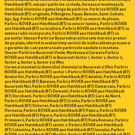
Hatchback (RT). vanzari-parbrize.ro vinde, livreaza si monteaza la
domiciliul clientului o gama larga de parbrize. Parbrize ROVER 400
Hatchback (RT) originale, Pilkington, Fuyao, Benson, Saint-Gobain,
Agc, Syg. Parbriz ROVER 400 Hatchback (RT) cu senzor de ploaie,
Parbriz ROVER 400 Hatchback (RT) cu senzor lumina, Parbriz ROVER
400 Hatchback (RT) cu incalzire, Parbriz ROVER 400 Hatchback (RT) cu
antena radio incorporata, Parbriz ROVER 400 Hatchback (RT) cu
parasolar. Vanzari Parbrize Bucuresti practica cele mai mici preturi
de pe piata, oferind in acelasi timp servicii de inalta calitate precum si
o garantie de 2 ani pentru toate parbrizele vandute si montate.
Vanzari Parbrize Bucuresti Vinde, Monteaza si Livreaza Parbriz
ROVER 400 Hatchback (RT) in Bucuresti Sector 1, Sector 2, Sector 3,
Sector 4, Sector 5, Sector 6 si Ilfov.
Livram si montam la domiciliul clientului in Bucuresti si Ilfov. Parbriz
ROVER 400 Hatchback (RT) sector 1: Parbriz ROVER 400 Hatchback (RT)
Aviatorilor, Parbriz ROVER 400 Hatchback (RT) Aviatiei, Parbriz ROVER
400 Hatchback (RT) Baneasa, Parbriz ROVER 400 Hatchback (RT)
Bucurestii Noi, Parbriz ROVER 400 Hatchback (RT) Damaroaia, Parbriz
ROVER 400 Hatchback (RT) Domenii, Parbriz ROVER 400 Hatchback
(RT) Dorobanti, Parbriz ROVER 400 Hatchback (RT) Gara de Nord,
Parbriz ROVER 400 Hatchback (RT) Grivita, Parbriz ROVER 400
Hatchback (RT) Victoriei, Parbriz ROVER 400 Hatchback (RT)
Floreasca, Parbriz ROVER 400 Hatchback (RT) Pajura, Parbriz ROVER
400 Hatchback (RT) Pipera, Parbriz ROVER 400 Hatchback (RT)
Primaverii, Parbriz ROVER 400 Hatchback (RT) Piata Romana. Parbriz
ROVER 400 Hatchback (RT) sector 2: Parbriz ROVER 400 Hatchback
(RT) Colentina, Parbriz ROVER 400 Hatchback (RT) Iancului, Parbriz
ROVER 400 Hatchback (RT) Mosilor, Parbriz ROVER 400 Hatchback (RT)