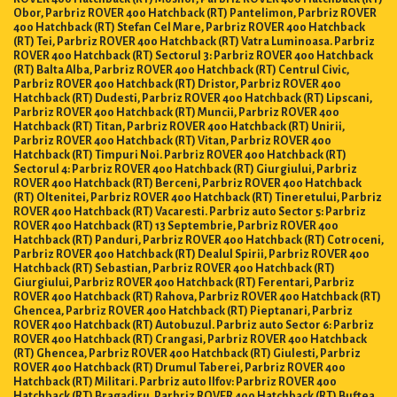
Obor, Parbriz ROVER 400 Hatchback (RT) Pantelimon, Parbriz ROVER
400 Hatchback (RT) Stefan Cel Mare, Parbriz ROVER 400 Hatchback
(RT) Tei, Parbriz ROVER 400 Hatchback (RT) Vatra Luminoasa. Parbriz
ROVER 400 Hatchback (RT) Sectorul 3: Parbriz ROVER 400 Hatchback
(RT) Balta Alba, Parbriz ROVER 400 Hatchback (RT) Centrul Civic,
Parbriz ROVER 400 Hatchback (RT) Dristor, Parbriz ROVER 400
Hatchback (RT) Dudesti, Parbriz ROVER 400 Hatchback (RT) Lipscani,
Parbriz ROVER 400 Hatchback (RT) Muncii, Parbriz ROVER 400
Hatchback (RT) Titan, Parbriz ROVER 400 Hatchback (RT) Unirii,
Parbriz ROVER 400 Hatchback (RT) Vitan, Parbriz ROVER 400
Hatchback (RT) Timpuri Noi. Parbriz ROVER 400 Hatchback (RT)
Sectorul 4: Parbriz ROVER 400 Hatchback (RT) Giurgiului, Parbriz
ROVER 400 Hatchback (RT) Berceni, Parbriz ROVER 400 Hatchback
(RT) Oltenitei, Parbriz ROVER 400 Hatchback (RT) Tineretului, Parbriz
ROVER 400 Hatchback (RT) Vacaresti. Parbriz auto Sector 5: Parbriz
ROVER 400 Hatchback (RT) 13 Septembrie, Parbriz ROVER 400
Hatchback (RT) Panduri, Parbriz ROVER 400 Hatchback (RT) Cotroceni,
Parbriz ROVER 400 Hatchback (RT) Dealul Spirii, Parbriz ROVER 400
Hatchback (RT) Sebastian, Parbriz ROVER 400 Hatchback (RT)
Giurgiului, Parbriz ROVER 400 Hatchback (RT) Ferentari, Parbriz
ROVER 400 Hatchback (RT) Rahova, Parbriz ROVER 400 Hatchback (RT)
Ghencea, Parbriz ROVER 400 Hatchback (RT) Pieptanari, Parbriz
ROVER 400 Hatchback (RT) Autobuzul. Parbriz auto Sector 6: Parbriz
ROVER 400 Hatchback (RT) Crangasi, Parbriz ROVER 400 Hatchback
(RT) Ghencea, Parbriz ROVER 400 Hatchback (RT) Giulesti, Parbriz
ROVER 400 Hatchback (RT) Drumul Taberei, Parbriz ROVER 400
Hatchback (RT) Militari. Parbriz auto Ilfov: Parbriz ROVER 400
Hatchback (RT) Bragadiru, Parbriz ROVER 400 Hatchback (RT) Buftea,