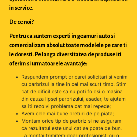
in service.
De ce noi?
Pentru ca suntem experti in geamuri auto si
comercializam absolut toate modelele pe care ti
le doresti. Pe langa diversitatea de produse iti
oferim si urmatoarele avantaje:
Raspundem prompt oricarei solicitari si venim
cu parbrizul la tine in cel mai scurt timp. Stim
cat de dificil este sa nu poti folosi o masina
din cauza lipsei parbrizului, asadar, te ajutam
sa iti rezolvi problema cat mai repede;
Avem cele mai bune preturi de pe piata;
Montam orice tip de parbriz si ne asiguram
ca rezultatul este unul cat se poate de bun.
La montaj trimitem doar profesionisti cu o