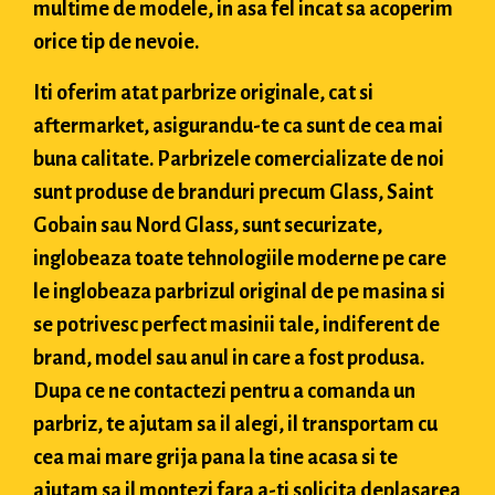
multime de modele, in asa fel incat sa acoperim
orice tip de nevoie.
Iti oferim atat parbrize originale, cat si
aftermarket, asigurandu-te ca sunt de cea mai
buna calitate. Parbrizele comercializate de noi
sunt produse de branduri precum Glass, Saint
Gobain sau Nord Glass, sunt securizate,
inglobeaza toate tehnologiile moderne pe care
le inglobeaza parbrizul original de pe masina si
se potrivesc perfect masinii tale, indiferent de
brand, model sau anul in care a fost produsa.
Dupa ce ne contactezi pentru a comanda un
parbriz, te ajutam sa il alegi, il transportam cu
cea mai mare grija pana la tine acasa si te
ajutam sa il montezi fara a-ti solicita deplasarea