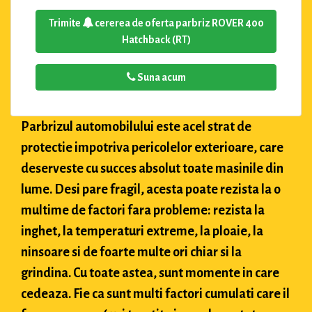
Trimite
cererea de oferta parbriz ROVER 400
Hatchback (RT)
Suna acum
Parbrizul automobilului este acel strat de
protectie impotriva pericolelor exterioare, care
deserveste cu succes absolut toate masinile din
lume. Desi pare fragil, acesta poate rezista la o
multime de factori fara probleme: rezista la
inghet, la temperaturi extreme, la ploaie, la
ninsoare si de foarte multe ori chiar si la
grindina. Cu toate astea, sunt momente in care
cedeaza. Fie ca sunt multi factori cumulati care il