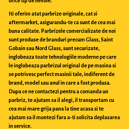
orice tip de nevoie.
Iti oferim atat parbrize originale, cat si
aftermarket, asigurandu-te ca sunt de cea mai
buna calitate. Parbrizele comercializate de noi
sunt produse de branduri precum Glass, Saint
Gobain sau Nord Glass, sunt securizate,
inglobeaza toate tehnologiile moderne pe care
le inglobeaza parbrizul original de pe masina si
se potrivesc perfect masinii tale, indiferent de
brand, model sau anul in care a fost produsa.
Dupa ce ne contactezi pentru a comanda un
parbriz, te ajutam sa il alegi, il transportam cu
cea mai mare grija pana la tine acasa si te
ajutam sa il montezi fara a-ti solicita deplasarea
in service.