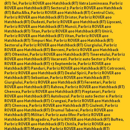
(RT) Tei, Parbriz ROVER 400 Hatchback (RT) Vatra Luminoasa. Parbriz
ROVER 400 Hatchback (RT) Sectorul 3: Parbriz ROVER 400 Hatchback
(RT) Balta Alba, Parbriz ROVER 400 Hatchback (RT) Centrul Civic,
Parbriz ROVER 400 Hatchback (RT) Dristor, Parbriz ROVER 400
Hatchback (RT) Dudesti, Parbriz ROVER 400 Hatchback (RT) Lipscani,
Parbriz ROVER 400 Hatchback (RT) Muncii, Parbriz ROVER 400
Hatchback (RT) Titan, Parbriz ROVER 400 Hatchback (RT) Unirii,
Parbriz ROVER 400 Hatchback (RT) Vitan, Parbriz ROVER 400
Hatchback (RT) Timpuri Noi. Parbriz ROVER 400 Hatchback (RT)
Sectorul 4: Parbriz ROVER 400 Hatchback (RT) Giurgiului, Parbriz
ROVER 400 Hatchback (RT) Berceni, Parbriz ROVER 400 Hatchback
(RT) Oltenitei, Parbriz ROVER 400 Hatchback (RT) Tineretului, Parbriz
ROVER 400 Hatchback (RT) Vacaresti. Parbriz auto Sector 5: Parbriz
ROVER 400 Hatchback (RT) 13 Septembrie, Parbriz ROVER 400
Hatchback (RT) Panduri, Parbriz ROVER 400 Hatchback (RT) Cotroceni,
Parbriz ROVER 400 Hatchback (RT) Dealul Spirii, Parbriz ROVER 400
Hatchback (RT) Sebastian, Parbriz ROVER 400 Hatchback (RT)
Giurgiului, Parbriz ROVER 400 Hatchback (RT) Ferentari, Parbriz
ROVER 400 Hatchback (RT) Rahova, Parbriz ROVER 400 Hatchback (RT)
Ghencea, Parbriz ROVER 400 Hatchback (RT) Pieptanari, Parbriz
ROVER 400 Hatchback (RT) Autobuzul. Parbriz auto Sector 6: Parbriz
ROVER 400 Hatchback (RT) Crangasi, Parbriz ROVER 400 Hatchback
(RT) Ghencea, Parbriz ROVER 400 Hatchback (RT) Giulesti, Parbriz
ROVER 400 Hatchback (RT) Drumul Taberei, Parbriz ROVER 400
Hatchback (RT) Militari. Parbriz auto Ilfov: Parbriz ROVER 400
Hatchback (RT) Bragadiru, Parbriz ROVER 400 Hatchback (RT) Buftea,
Parbriz ROVER 400 Hatchback (RT) Chitila, Parbriz ROVER 400
Hatchback (RT) Magurele, Parbriz ROVER 400 Hatchback (RT)