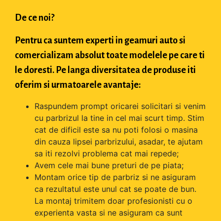
De ce noi?
Pentru ca suntem experti in geamuri auto si
comercializam absolut toate modelele pe care ti
le doresti. Pe langa diversitatea de produse iti
oferim si urmatoarele avantaje:
Raspundem prompt oricarei solicitari si venim
cu parbrizul la tine in cel mai scurt timp. Stim
cat de dificil este sa nu poti folosi o masina
din cauza lipsei parbrizului, asadar, te ajutam
sa iti rezolvi problema cat mai repede;
Avem cele mai bune preturi de pe piata;
Montam orice tip de parbriz si ne asiguram
ca rezultatul este unul cat se poate de bun.
La montaj trimitem doar profesionisti cu o
experienta vasta si ne asiguram ca sunt