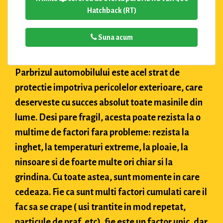
Hatchback (RT)
Suna acum
Parbrizul automobilului este acel strat de
protectie impotriva pericolelor exterioare, care
deserveste cu succes absolut toate masinile din
lume. Desi pare fragil, acesta poate rezista la o
multime de factori fara probleme: rezista la
inghet, la temperaturi extreme, la ploaie, la
ninsoare si de foarte multe ori chiar si la
grindina. Cu toate astea, sunt momente in care
cedeaza. Fie ca sunt multi factori cumulati care il
fac sa se crape ( usi trantite in mod repetat,
particule de praf, etc), fie este un factor unic, dar