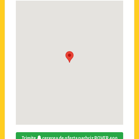
Trimite
cererea de oferta parbriz ROVER 400