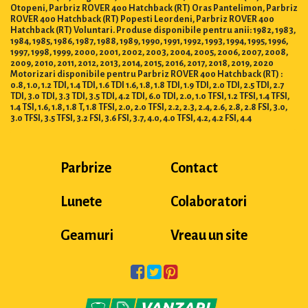
Otopeni, Parbriz ROVER 400 Hatchback (RT) Oras Pantelimon, Parbriz
ROVER 400 Hatchback (RT) Popesti Leordeni, Parbriz ROVER 400
Hatchback (RT) Voluntari. Produse disponibile pentru anii: 1982, 1983,
1984, 1985, 1986, 1987, 1988, 1989, 1990, 1991, 1992, 1993, 1994, 1995, 1996,
1997, 1998, 1999, 2000, 2001, 2002, 2003, 2004, 2005, 2006, 2007, 2008,
2009, 2010, 2011, 2012, 2013, 2014, 2015, 2016, 2017, 2018, 2019, 2020
Motorizari disponibile pentru Parbriz ROVER 400 Hatchback (RT) :
0.8, 1.0, 1.2 TDI, 1.4 TDI, 1.6 TDI 1.6, 1.8, 1.8 TDI, 1.9 TDI, 2.0 TDI, 2.5 TDI, 2.7
TDI, 3.0 TDI, 3.3 TDI, 3.5 TDI, 4.2 TDI, 6.0 TDI, 2.0, 1.0 TFSI, 1.2 TFSI, 1.4 TFSI,
1.4 TSI, 1.6, 1.8, 1.8 T, 1.8 TFSI, 2.0, 2.0 TFSI, 2.2, 2.3, 2.4, 2.6, 2.8, 2.8 FSI, 3.0,
3.0 TFSI, 3.5 TFSI, 3.2 FSI, 3.6 FSI, 3.7, 4.0, 4.0 TFSI, 4.2, 4.2 FSI, 4.4
Parbrize
Contact
Lunete
Colaboratori
Geamuri
Vreau un site