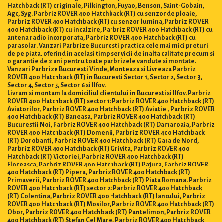
Hatchback (RT) originale, Pilkington, Fuyao, Benson, Saint-Gobain,
Agc, Syg. Parbriz ROVER 400 Hatchback (RT) cu senzor de ploaie,
Parbriz ROVER 400 Hatchback (RT) cu senzor lumina, Parbriz ROVER
400 Hatchback (RT) cu incalzire, Parbriz ROVER 400 Hatchback (RT) cu
antena radio incorporata, Parbriz ROVER 400 Hatchback (RT) cu
parasolar. Vanzari Parbrize Bucuresti practica cele mai mici preturi
de pe piata, oferind in acelasi timp servicii de inalta calitate precum si
o garantie de 2 ani pentru toate parbrizele vandute si montate.
Vanzari Parbrize Bucuresti Vinde, Monteaza si Livreaza Parbriz
ROVER 400 Hatchback (RT) in Bucuresti Sector 1, Sector 2, Sector 3,
Sector 4, Sector 5, Sector 6 si Ilfov.
Livram si montam la domiciliul clientului in Bucuresti si Ilfov. Parbriz
ROVER 400 Hatchback (RT) sector 1: Parbriz ROVER 400 Hatchback (RT)
Aviatorilor, Parbriz ROVER 400 Hatchback (RT) Aviatiei, Parbriz ROVER
400 Hatchback (RT) Baneasa, Parbriz ROVER 400 Hatchback (RT)
Bucurestii Noi, Parbriz ROVER 400 Hatchback (RT) Damaroaia, Parbriz
ROVER 400 Hatchback (RT) Domenii, Parbriz ROVER 400 Hatchback
(RT) Dorobanti, Parbriz ROVER 400 Hatchback (RT) Gara de Nord,
Parbriz ROVER 400 Hatchback (RT) Grivita, Parbriz ROVER 400
Hatchback (RT) Victoriei, Parbriz ROVER 400 Hatchback (RT)
Floreasca, Parbriz ROVER 400 Hatchback (RT) Pajura, Parbriz ROVER
400 Hatchback (RT) Pipera, Parbriz ROVER 400 Hatchback (RT)
Primaverii, Parbriz ROVER 400 Hatchback (RT) Piata Romana. Parbriz
ROVER 400 Hatchback (RT) sector 2: Parbriz ROVER 400 Hatchback
(RT) Colentina, Parbriz ROVER 400 Hatchback (RT) Iancului, Parbriz
ROVER 400 Hatchback (RT) Mosilor, Parbriz ROVER 400 Hatchback (RT)
Obor, Parbriz ROVER 400 Hatchback (RT) Pantelimon, Parbriz ROVER
400 Hatchback (RT) Stefan Cel Mare, Parbriz ROVER 400 Hatchback