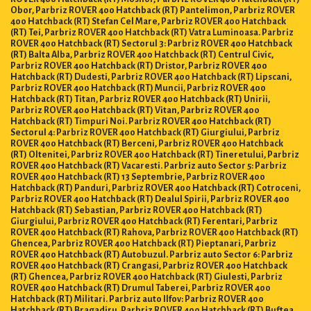
Obor, Parbriz ROVER 400 Hatchback (RT) Pantelimon, Parbriz ROVER
400 Hatchback (RT) Stefan Cel Mare, Parbriz ROVER 400 Hatchback
(RT) Tei, Parbriz ROVER 400 Hatchback (RT) Vatra Luminoasa. Parbriz
ROVER 400 Hatchback (RT) Sectorul 3: Parbriz ROVER 400 Hatchback
(RT) Balta Alba, Parbriz ROVER 400 Hatchback (RT) Centrul Civic,
Parbriz ROVER 400 Hatchback (RT) Dristor, Parbriz ROVER 400
Hatchback (RT) Dudesti, Parbriz ROVER 400 Hatchback (RT) Lipscani,
Parbriz ROVER 400 Hatchback (RT) Muncii, Parbriz ROVER 400
Hatchback (RT) Titan, Parbriz ROVER 400 Hatchback (RT) Unirii,
Parbriz ROVER 400 Hatchback (RT) Vitan, Parbriz ROVER 400
Hatchback (RT) Timpuri Noi. Parbriz ROVER 400 Hatchback (RT)
Sectorul 4: Parbriz ROVER 400 Hatchback (RT) Giurgiului, Parbriz
ROVER 400 Hatchback (RT) Berceni, Parbriz ROVER 400 Hatchback
(RT) Oltenitei, Parbriz ROVER 400 Hatchback (RT) Tineretului, Parbriz
ROVER 400 Hatchback (RT) Vacaresti. Parbriz auto Sector 5: Parbriz
ROVER 400 Hatchback (RT) 13 Septembrie, Parbriz ROVER 400
Hatchback (RT) Panduri, Parbriz ROVER 400 Hatchback (RT) Cotroceni,
Parbriz ROVER 400 Hatchback (RT) Dealul Spirii, Parbriz ROVER 400
Hatchback (RT) Sebastian, Parbriz ROVER 400 Hatchback (RT)
Giurgiului, Parbriz ROVER 400 Hatchback (RT) Ferentari, Parbriz
ROVER 400 Hatchback (RT) Rahova, Parbriz ROVER 400 Hatchback (RT)
Ghencea, Parbriz ROVER 400 Hatchback (RT) Pieptanari, Parbriz
ROVER 400 Hatchback (RT) Autobuzul. Parbriz auto Sector 6: Parbriz
ROVER 400 Hatchback (RT) Crangasi, Parbriz ROVER 400 Hatchback
(RT) Ghencea, Parbriz ROVER 400 Hatchback (RT) Giulesti, Parbriz
ROVER 400 Hatchback (RT) Drumul Taberei, Parbriz ROVER 400
Hatchback (RT) Militari. Parbriz auto Ilfov: Parbriz ROVER 400
Hatchback (RT) Bragadiru, Parbriz ROVER 400 Hatchback (RT) Buftea,