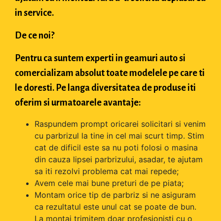
in service.
De ce noi?
Pentru ca suntem experti in geamuri auto si
comercializam absolut toate modelele pe care ti
le doresti. Pe langa diversitatea de produse iti
oferim si urmatoarele avantaje:
Raspundem prompt oricarei solicitari si venim
cu parbrizul la tine in cel mai scurt timp. Stim
cat de dificil este sa nu poti folosi o masina
din cauza lipsei parbrizului, asadar, te ajutam
sa iti rezolvi problema cat mai repede;
Avem cele mai bune preturi de pe piata;
Montam orice tip de parbriz si ne asiguram
ca rezultatul este unul cat se poate de bun.
La montaj trimitem doar profesionisti cu o