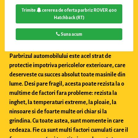
Trimite
cererea de oferta parbriz ROVER 400
Hatchback (RT)
Suna acum
Parbrizul automobilului este acel strat de
protectie impotriva pericolelor exterioare, care
deserveste cu succes absolut toate masinile din
lume. Desi pare fragil, acesta poate rezista la o
multime de factori fara probleme: rezista la
inghet, la temperaturi extreme, la ploaie, la
ninsoare si de foarte multe ori chiar si la
grindina. Cu toate astea, sunt momente in care
cedeaza. Fie ca sunt multi factori cumulati care il