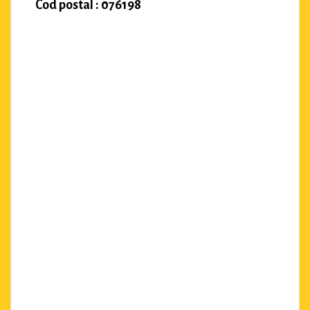
Cod postal : 076198