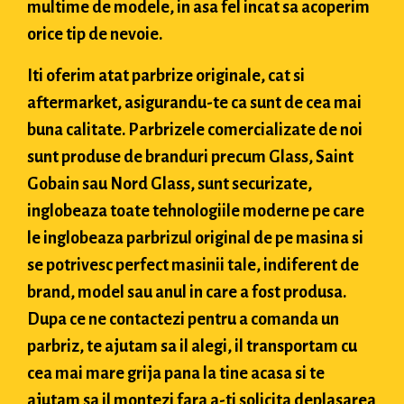
multime de modele, in asa fel incat sa acoperim
orice tip de nevoie.
Iti oferim atat parbrize originale, cat si
aftermarket, asigurandu-te ca sunt de cea mai
buna calitate. Parbrizele comercializate de noi
sunt produse de branduri precum Glass, Saint
Gobain sau Nord Glass, sunt securizate,
inglobeaza toate tehnologiile moderne pe care
le inglobeaza parbrizul original de pe masina si
se potrivesc perfect masinii tale, indiferent de
brand, model sau anul in care a fost produsa.
Dupa ce ne contactezi pentru a comanda un
parbriz, te ajutam sa il alegi, il transportam cu
cea mai mare grija pana la tine acasa si te
ajutam sa il montezi fara a-ti solicita deplasarea