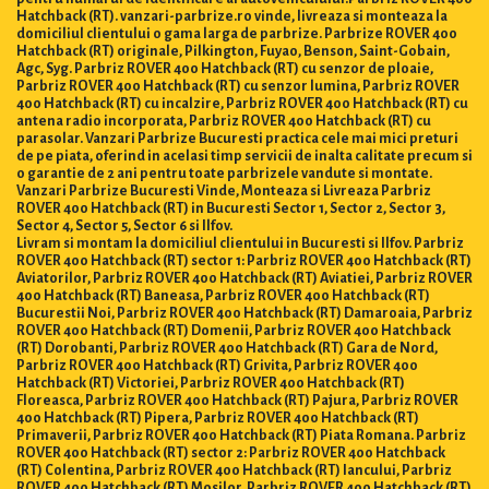
Hatchback (RT). vanzari-parbrize.ro vinde, livreaza si monteaza la
domiciliul clientului o gama larga de parbrize. Parbrize ROVER 400
Hatchback (RT) originale, Pilkington, Fuyao, Benson, Saint-Gobain,
Agc, Syg. Parbriz ROVER 400 Hatchback (RT) cu senzor de ploaie,
Parbriz ROVER 400 Hatchback (RT) cu senzor lumina, Parbriz ROVER
400 Hatchback (RT) cu incalzire, Parbriz ROVER 400 Hatchback (RT) cu
antena radio incorporata, Parbriz ROVER 400 Hatchback (RT) cu
parasolar. Vanzari Parbrize Bucuresti practica cele mai mici preturi
de pe piata, oferind in acelasi timp servicii de inalta calitate precum si
o garantie de 2 ani pentru toate parbrizele vandute si montate.
Vanzari Parbrize Bucuresti Vinde, Monteaza si Livreaza Parbriz
ROVER 400 Hatchback (RT) in Bucuresti Sector 1, Sector 2, Sector 3,
Sector 4, Sector 5, Sector 6 si Ilfov.
Livram si montam la domiciliul clientului in Bucuresti si Ilfov. Parbriz
ROVER 400 Hatchback (RT) sector 1: Parbriz ROVER 400 Hatchback (RT)
Aviatorilor, Parbriz ROVER 400 Hatchback (RT) Aviatiei, Parbriz ROVER
400 Hatchback (RT) Baneasa, Parbriz ROVER 400 Hatchback (RT)
Bucurestii Noi, Parbriz ROVER 400 Hatchback (RT) Damaroaia, Parbriz
ROVER 400 Hatchback (RT) Domenii, Parbriz ROVER 400 Hatchback
(RT) Dorobanti, Parbriz ROVER 400 Hatchback (RT) Gara de Nord,
Parbriz ROVER 400 Hatchback (RT) Grivita, Parbriz ROVER 400
Hatchback (RT) Victoriei, Parbriz ROVER 400 Hatchback (RT)
Floreasca, Parbriz ROVER 400 Hatchback (RT) Pajura, Parbriz ROVER
400 Hatchback (RT) Pipera, Parbriz ROVER 400 Hatchback (RT)
Primaverii, Parbriz ROVER 400 Hatchback (RT) Piata Romana. Parbriz
ROVER 400 Hatchback (RT) sector 2: Parbriz ROVER 400 Hatchback
(RT) Colentina, Parbriz ROVER 400 Hatchback (RT) Iancului, Parbriz
ROVER 400 Hatchback (RT) Mosilor, Parbriz ROVER 400 Hatchback (RT)