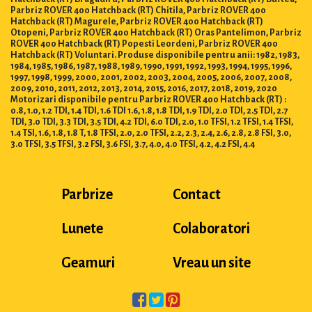
Parbriz ROVER 400 Hatchback (RT) Chitila, Parbriz ROVER 400
Hatchback (RT) Magurele, Parbriz ROVER 400 Hatchback (RT)
Otopeni, Parbriz ROVER 400 Hatchback (RT) Oras Pantelimon, Parbriz
ROVER 400 Hatchback (RT) Popesti Leordeni, Parbriz ROVER 400
Hatchback (RT) Voluntari. Produse disponibile pentru anii: 1982, 1983,
1984, 1985, 1986, 1987, 1988, 1989, 1990, 1991, 1992, 1993, 1994, 1995, 1996,
1997, 1998, 1999, 2000, 2001, 2002, 2003, 2004, 2005, 2006, 2007, 2008,
2009, 2010, 2011, 2012, 2013, 2014, 2015, 2016, 2017, 2018, 2019, 2020
Motorizari disponibile pentru Parbriz ROVER 400 Hatchback (RT) :
0.8, 1.0, 1.2 TDI, 1.4 TDI, 1.6 TDI 1.6, 1.8, 1.8 TDI, 1.9 TDI, 2.0 TDI, 2.5 TDI, 2.7
TDI, 3.0 TDI, 3.3 TDI, 3.5 TDI, 4.2 TDI, 6.0 TDI, 2.0, 1.0 TFSI, 1.2 TFSI, 1.4 TFSI,
1.4 TSI, 1.6, 1.8, 1.8 T, 1.8 TFSI, 2.0, 2.0 TFSI, 2.2, 2.3, 2.4, 2.6, 2.8, 2.8 FSI, 3.0,
3.0 TFSI, 3.5 TFSI, 3.2 FSI, 3.6 FSI, 3.7, 4.0, 4.0 TFSI, 4.2, 4.2 FSI, 4.4
Parbrize
Contact
Lunete
Colaboratori
Geamuri
Vreau un site