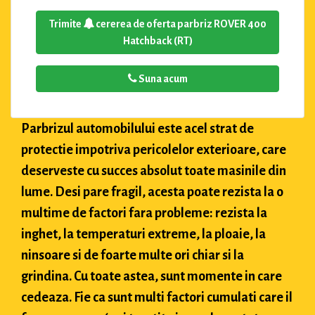
Trimite
cererea de oferta parbriz ROVER 400
Hatchback (RT)
Suna acum
Parbrizul automobilului este acel strat de
protectie impotriva pericolelor exterioare, care
deserveste cu succes absolut toate masinile din
lume. Desi pare fragil, acesta poate rezista la o
multime de factori fara probleme: rezista la
inghet, la temperaturi extreme, la ploaie, la
ninsoare si de foarte multe ori chiar si la
grindina. Cu toate astea, sunt momente in care
cedeaza. Fie ca sunt multi factori cumulati care il