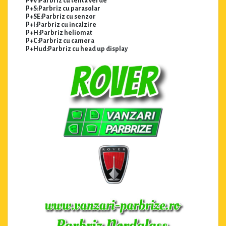
P+V:Parbriz cu tenta verde
P+S:Parbriz cu parasolar
P+SE:Parbriz cu senzor
P+I:Parbriz cu incalzire
P+H:Parbriz heliomat
P+C:Parbriz cu camera
P+Hud:Parbriz cu head up display