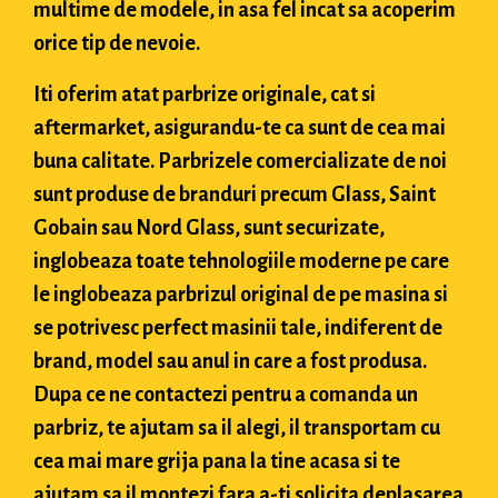
multime de modele, in asa fel incat sa acoperim
orice tip de nevoie.
Iti oferim atat parbrize originale, cat si
aftermarket, asigurandu-te ca sunt de cea mai
buna calitate. Parbrizele comercializate de noi
sunt produse de branduri precum Glass, Saint
Gobain sau Nord Glass, sunt securizate,
inglobeaza toate tehnologiile moderne pe care
le inglobeaza parbrizul original de pe masina si
se potrivesc perfect masinii tale, indiferent de
brand, model sau anul in care a fost produsa.
Dupa ce ne contactezi pentru a comanda un
parbriz, te ajutam sa il alegi, il transportam cu
cea mai mare grija pana la tine acasa si te
ajutam sa il montezi fara a-ti solicita deplasarea