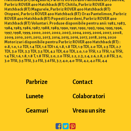
Hatchback (RT) Bragadiru, Parbriz ROVER 400 Hatchback (RT) Buftea,
Parbriz ROVER 400 Hatchback (RT) Chitila, Parbriz ROVER 400
Hatchback (RT) Magurele, Parbriz ROVER 400 Hatchback (RT)
Otopeni, Parbriz ROVER 400 Hatchback (RT) Oras Pantelimon, Parbriz
ROVER 400 Hatchback (RT) Popesti Leordeni, Parbriz ROVER 400
Hatchback (RT) Voluntari. Produse disponibile pentru anii: 1982, 1983,
1984, 1985, 1986, 1987, 1988, 1989, 1990, 1991, 1992, 1993, 1994, 1995, 1996,
1997, 1998, 1999, 2000, 2001, 2002, 2003, 2004, 2005, 2006, 2007, 2008,
2009, 2010, 2011, 2012, 2013, 2014, 2015, 2016, 2017, 2018, 2019, 2020
Motorizari disponibile pentru Parbriz ROVER 400 Hatchback (RT) :
0.8, 1.0, 1.2 TDI, 1.4 TDI, 1.6 TDI 1.6, 1.8, 1.8 TDI, 1.9 TDI, 2.0 TDI, 2.5 TDI, 2.7
TDI, 3.0 TDI, 3.3 TDI, 3.5 TDI, 4.2 TDI, 6.0 TDI, 2.0, 1.0 TFSI, 1.2 TFSI, 1.4 TFSI,
1.4 TSI, 1.6, 1.8, 1.8 T, 1.8 TFSI, 2.0, 2.0 TFSI, 2.2, 2.3, 2.4, 2.6, 2.8, 2.8 FSI, 3.0,
3.0 TFSI, 3.5 TFSI, 3.2 FSI, 3.6 FSI, 3.7, 4.0, 4.0 TFSI, 4.2, 4.2 FSI, 4.4
Parbrize
Contact
Lunete
Colaboratori
Geamuri
Vreau un site