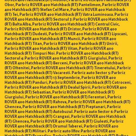
ROVER 400 Hatchback (RT) Mosilor, Parbriz ROVER 400 Hatchback (RT)
Obor, Parbriz ROVER 400 Hatchback (RT) Pantelimon, Parbriz ROVER
400 Hatchback (RT) Stefan Cel Mare, Parbriz ROVER 400 Hatchback
(RT) Tei, Parbriz ROVER 400 Hatchback (RT) Vatra Luminoasa. Parbriz
ROVER 400 Hatchback (RT) Sectorul 3: Parbriz ROVER 400 Hatchback
(RT) Balta Alba, Parbriz ROVER 400 Hatchback (RT) Centrul Civic,
Parbriz ROVER 400 Hatchback (RT) Dristor, Parbriz ROVER 400
Hatchback (RT) Dudesti, Parbriz ROVER 400 Hatchback (RT) Lipscani,
Parbriz ROVER 400 Hatchback (RT) Muncii, Parbriz ROVER 400
Hatchback (RT) Titan, Parbriz ROVER 400 Hatchback (RT) Unirii,
Parbriz ROVER 400 Hatchback (RT) Vitan, Parbriz ROVER 400
Hatchback (RT) Timpuri Noi. Parbriz ROVER 400 Hatchback (RT)
Sectorul 4: Parbriz ROVER 400 Hatchback (RT) Giurgiului, Parbriz
ROVER 400 Hatchback (RT) Berceni, Parbriz ROVER 400 Hatchback
(RT) Oltenitei, Parbriz ROVER 400 Hatchback (RT) Tineretului, Parbriz
ROVER 400 Hatchback (RT) Vacaresti. Parbriz auto Sector 5: Parbriz
ROVER 400 Hatchback (RT) 13 Septembrie, Parbriz ROVER 400
Hatchback (RT) Panduri, Parbriz ROVER 400 Hatchback (RT) Cotroceni,
Parbriz ROVER 400 Hatchback (RT) Dealul Spirii, Parbriz ROVER 400
Hatchback (RT) Sebastian, Parbriz ROVER 400 Hatchback (RT)
Giurgiului, Parbriz ROVER 400 Hatchback (RT) Ferentari, Parbriz
ROVER 400 Hatchback (RT) Rahova, Parbriz ROVER 400 Hatchback (RT)
Ghencea, Parbriz ROVER 400 Hatchback (RT) Pieptanari, Parbriz
ROVER 400 Hatchback (RT) Autobuzul. Parbriz auto Sector 6: Parbriz
ROVER 400 Hatchback (RT) Crangasi, Parbriz ROVER 400 Hatchback
(RT) Ghencea, Parbriz ROVER 400 Hatchback (RT) Giulesti, Parbriz
ROVER 400 Hatchback (RT) Drumul Taberei, Parbriz ROVER 400
Hatchback (RT) Militari. Parbriz auto Ilfov: Parbriz ROVER 400