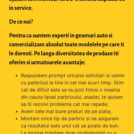
in service.
De ce noi?
Pentru ca suntem experti in geamuri auto si
comercializam absolut toate modelele pe care ti
le doresti. Pe langa diversitatea de produse iti
oferim si urmatoarele avantaje:
Raspundem prompt oricarei solicitari si venim
cu parbrizul la tine in cel mai scurt timp. Stim
cat de dificil este sa nu poti folosi o masina
din cauza lipsei parbrizului, asadar, te ajutam
sa iti rezolvi problema cat mai repede;
Avem cele mai bune preturi de pe piata;
Montam orice tip de parbriz si ne asiguram
ca rezultatul este unul cat se poate de bun.
La montaj trimitem doar profesionisti cu o