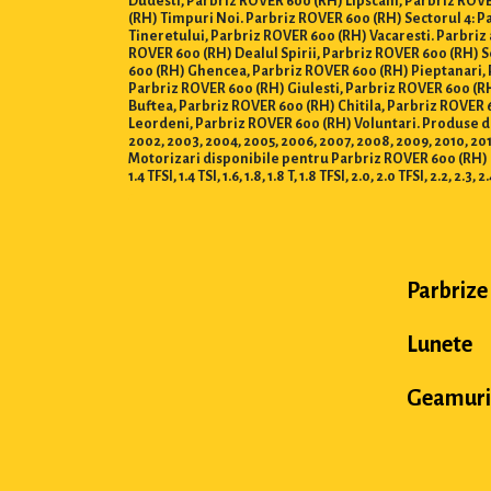
Dudesti, Parbriz ROVER 600 (RH) Lipscani, Parbriz ROVE
(RH) Timpuri Noi. Parbriz ROVER 600 (RH) Sectorul 4: P
Tineretului, Parbriz ROVER 600 (RH) Vacaresti. Parbriz
ROVER 600 (RH) Dealul Spirii, Parbriz ROVER 600 (RH) 
600 (RH) Ghencea, Parbriz ROVER 600 (RH) Pieptanari, 
Parbriz ROVER 600 (RH) Giulesti, Parbriz ROVER 600 (RH
Buftea, Parbriz ROVER 600 (RH) Chitila, Parbriz ROVER
Leordeni, Parbriz ROVER 600 (RH) Voluntari. Produse disponi
2002, 2003, 2004, 2005, 2006, 2007, 2008, 2009, 2010, 2011,
Motorizari disponibile pentru Parbriz ROVER 600 (RH) : 0.8, 1.0,
1.4 TFSI, 1.4 TSI, 1.6, 1.8, 1.8 T, 1.8 TFSI, 2.0, 2.0 TFSI, 2.2, 2.3, 2
Parbrize
Lunete
Geamuri