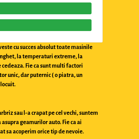
veste cu succes absolut toate masinile
 inghet, la temperaturi extreme, la
e cedeaza. Fie ca sunt multi factori
tor unic, dar puternic ( o piatra, un
locuit.
arbriz sau l-a crapat pe cel vechi, suntem
 asupra geamurilor auto. Fie ca ai
at sa acoperim orice tip de nevoie.