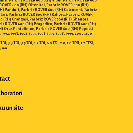
nirii, Parbriz ROVER 600 (RH) Vitan, Parbriz ROVER 600
 ROVER 600 (RH) Oltenitei, Parbriz ROVER 600 (RH)
RH) Panduri, Parbriz ROVER 600 (RH) Cotroceni, Parbriz
ntari, Parbriz ROVER 600 (RH) Rahova, Parbriz ROVER
00 (RH) Crangasi, Parbriz ROVER 600 (RH) Ghencea,
rbriz ROVER 600 (RH) Bragadiru, Parbriz ROVER 600 (RH)
RH) Oras Pantelimon, Parbriz ROVER 600 (RH) Popesti
92, 1993, 1994, 1995, 1996, 1997, 1998, 1999, 2000, 2001,
I, 3.3 TDI, 3.5 TDI, 4.2 TDI, 6.0 TDI, 2.0, 1.0 TFSI, 1.2 TFSI,
I, 4.4
tact
aboratori
u un site