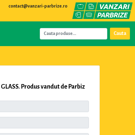
contact@vanzari-parbrize.ro
Cauta
 GLASS. Produs vandut de Parbiz