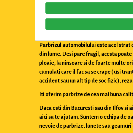
Parbrizul automobilului este acel strat 
din lume. Desi pare fragil, acesta poate
ploaie, la ninsoare si de foarte multe or
cumulati care il fac sa se crape ( usi tran
accident sau un alt tip de soc fizic), rez
Iti oferim parbrize de cea mai buna calit
Daca esti din Bucuresti sau din Ilfov si 
aici sa te ajutam. Suntem o echipa de oa
nevoie de parbrize, lunete sau geamuri l