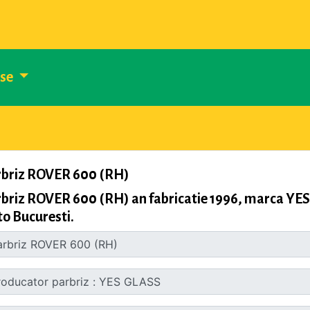
use
rbriz ROVER 600 (RH)
briz ROVER 600 (RH) an fabricatie 1996, marca YES
o Bucuresti.