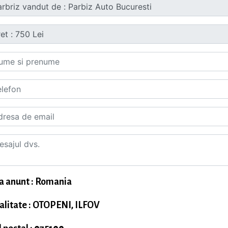
a anunt : Romania
alitate : OTOPENI, ILFOV