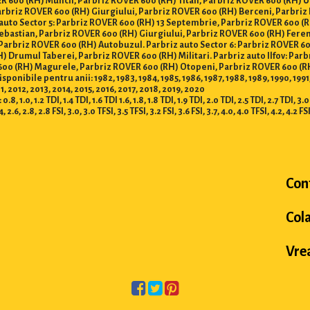
R 600 (RH) Muncii, Parbriz ROVER 600 (RH) Titan, Parbriz ROVER 600 (RH) U
arbriz ROVER 600 (RH) Giurgiului, Parbriz ROVER 600 (RH) Berceni, Parbriz
 auto Sector 5: Parbriz ROVER 600 (RH) 13 Septembrie, Parbriz ROVER 600 (
Sebastian, Parbriz ROVER 600 (RH) Giurgiului, Parbriz ROVER 600 (RH) Fere
Parbriz ROVER 600 (RH) Autobuzul. Parbriz auto Sector 6: Parbriz ROVER 6
) Drumul Taberei, Parbriz ROVER 600 (RH) Militari. Parbriz auto Ilfov: Pa
 600 (RH) Magurele, Parbriz ROVER 600 (RH) Otopeni, Parbriz ROVER 600 (
bile pentru anii: 1982, 1983, 1984, 1985, 1986, 1987, 1988, 1989, 1990, 1991, 19
 2012, 2013, 2014, 2015, 2016, 2017, 2018, 2019, 2020
 1.2 TDI, 1.4 TDI, 1.6 TDI 1.6, 1.8, 1.8 TDI, 1.9 TDI, 2.0 TDI, 2.5 TDI, 2.7 TDI, 3.0 TD
.4, 2.6, 2.8, 2.8 FSI, 3.0, 3.0 TFSI, 3.5 TFSI, 3.2 FSI, 3.6 FSI, 3.7, 4.0, 4.0 TFSI, 4.2, 4.2 FS
Con
Col
Vrea