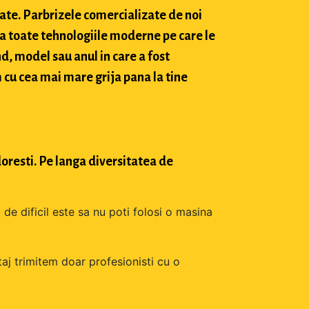
tate. Parbrizele comercializate de noi
a toate tehnologiile moderne pe care le
d, model sau anul in care a fost
 cu cea mai mare grija pana la tine
oresti. Pe langa diversitatea de
 de dificil este sa nu poti folosi o masina
aj trimitem doar profesionisti cu o