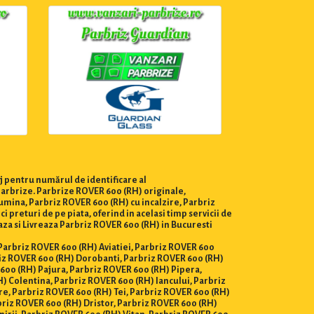
j pentru numărul de identificare al
parbrize. Parbrize ROVER 600 (RH) originale,
umina, Parbriz ROVER 600 (RH) cu incalzire, Parbriz
preturi de pe piata, oferind in acelasi timp servicii de
aza si Livreaza Parbriz ROVER 600 (RH) in Bucuresti
, Parbriz ROVER 600 (RH) Aviatiei, Parbriz ROVER 600
iz ROVER 600 (RH) Dorobanti, Parbriz ROVER 600 (RH)
 600 (RH) Pajura, Parbriz ROVER 600 (RH) Pipera,
) Colentina, Parbriz ROVER 600 (RH) Iancului, Parbriz
e, Parbriz ROVER 600 (RH) Tei, Parbriz ROVER 600 (RH)
briz ROVER 600 (RH) Dristor, Parbriz ROVER 600 (RH)