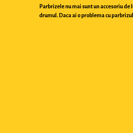
Parbrizele nu mai sunt un accesoriu de 
drumul. Daca ai o problema cu parbrizul a