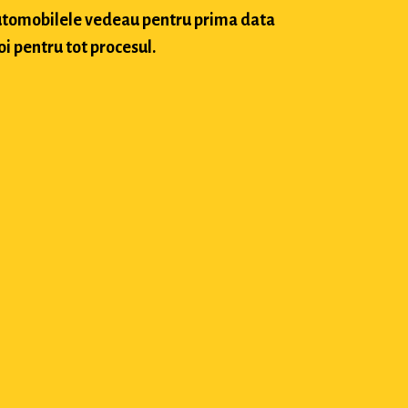
 automobilele vedeau pentru prima data
oi pentru tot procesul.