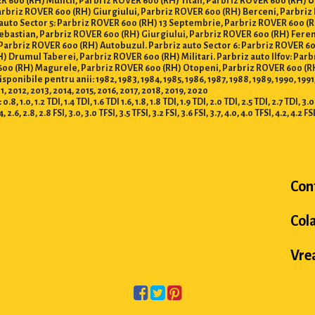
R 600 (RH) Muncii, Parbriz ROVER 600 (RH) Titan, Parbriz ROVER 600 (RH) U
arbriz ROVER 600 (RH) Giurgiului, Parbriz ROVER 600 (RH) Berceni, Parbriz
 auto Sector 5: Parbriz ROVER 600 (RH) 13 Septembrie, Parbriz ROVER 600 (
Sebastian, Parbriz ROVER 600 (RH) Giurgiului, Parbriz ROVER 600 (RH) Fere
Parbriz ROVER 600 (RH) Autobuzul. Parbriz auto Sector 6: Parbriz ROVER 6
) Drumul Taberei, Parbriz ROVER 600 (RH) Militari. Parbriz auto Ilfov: Pa
 600 (RH) Magurele, Parbriz ROVER 600 (RH) Otopeni, Parbriz ROVER 600 (
bile pentru anii: 1982, 1983, 1984, 1985, 1986, 1987, 1988, 1989, 1990, 1991, 19
 2012, 2013, 2014, 2015, 2016, 2017, 2018, 2019, 2020
 1.2 TDI, 1.4 TDI, 1.6 TDI 1.6, 1.8, 1.8 TDI, 1.9 TDI, 2.0 TDI, 2.5 TDI, 2.7 TDI, 3.0 TD
.4, 2.6, 2.8, 2.8 FSI, 3.0, 3.0 TFSI, 3.5 TFSI, 3.2 FSI, 3.6 FSI, 3.7, 4.0, 4.0 TFSI, 4.2, 4.2 FS
Con
Col
Vrea