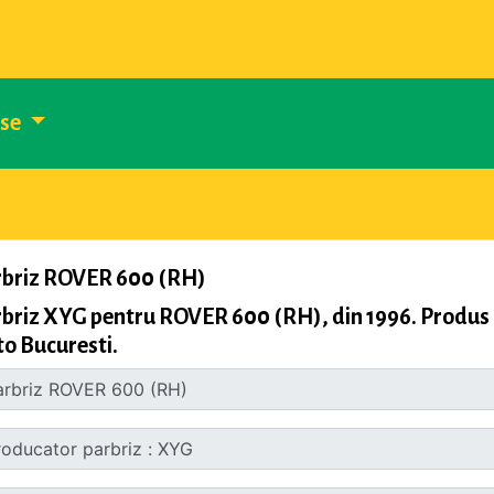
use
rbriz ROVER 600 (RH)
briz XYG pentru ROVER 600 (RH), din 1996. Produs p
o Bucuresti.