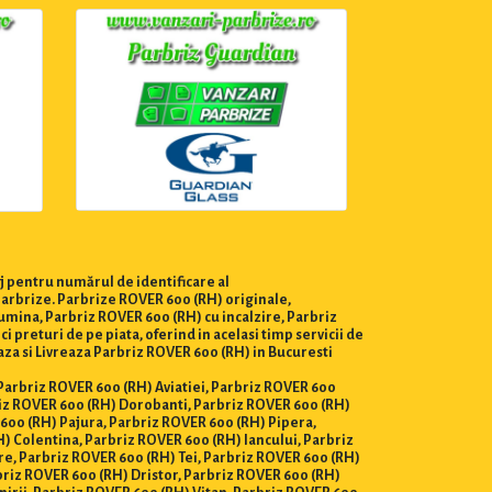
j pentru numărul de identificare al
parbrize. Parbrize ROVER 600 (RH) originale,
umina, Parbriz ROVER 600 (RH) cu incalzire, Parbriz
preturi de pe piata, oferind in acelasi timp servicii de
aza si Livreaza Parbriz ROVER 600 (RH) in Bucuresti
, Parbriz ROVER 600 (RH) Aviatiei, Parbriz ROVER 600
iz ROVER 600 (RH) Dorobanti, Parbriz ROVER 600 (RH)
 600 (RH) Pajura, Parbriz ROVER 600 (RH) Pipera,
) Colentina, Parbriz ROVER 600 (RH) Iancului, Parbriz
e, Parbriz ROVER 600 (RH) Tei, Parbriz ROVER 600 (RH)
briz ROVER 600 (RH) Dristor, Parbriz ROVER 600 (RH)