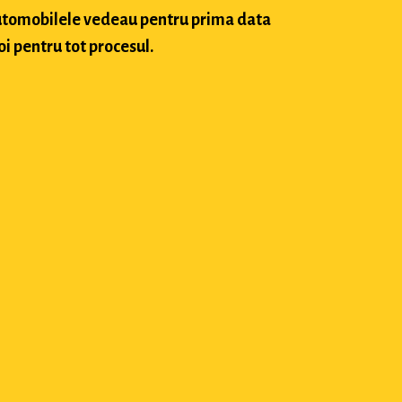
 automobilele vedeau pentru prima data
oi pentru tot procesul.