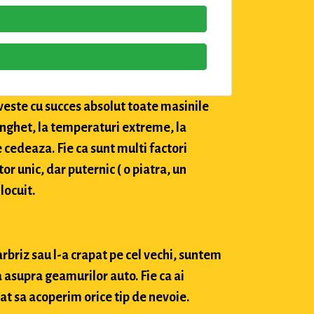
veste cu succes absolut toate masinile
 inghet, la temperaturi extreme, la
e cedeaza. Fie ca sunt multi factori
tor unic, dar puternic ( o piatra, un
locuit.
arbriz sau l-a crapat pe cel vechi, suntem
 asupra geamurilor auto. Fie ca ai
at sa acoperim orice tip de nevoie.