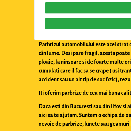
Parbrizul automobilului este acel strat 
din lume. Desi pare fragil, acesta poate
ploaie, la ninsoare si de foarte multe or
cumulati care il fac sa se crape ( usi tran
accident sau un alt tip de soc fizic), rez
Iti oferim parbrize de cea mai buna calit
Daca esti din Bucuresti sau din Ilfov si 
aici sa te ajutam. Suntem o echipa de oa
nevoie de parbrize, lunete sau geamuri l