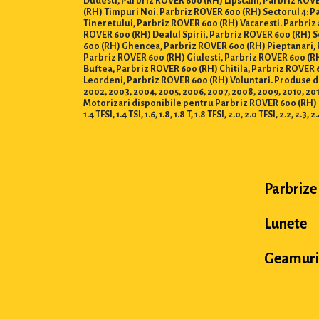
Dudesti, Parbriz ROVER 600 (RH) Lipscani, Parbriz ROVE
(RH) Timpuri Noi. Parbriz ROVER 600 (RH) Sectorul 4: P
Tineretului, Parbriz ROVER 600 (RH) Vacaresti. Parbriz
ROVER 600 (RH) Dealul Spirii, Parbriz ROVER 600 (RH) 
600 (RH) Ghencea, Parbriz ROVER 600 (RH) Pieptanari, 
Parbriz ROVER 600 (RH) Giulesti, Parbriz ROVER 600 (RH
Buftea, Parbriz ROVER 600 (RH) Chitila, Parbriz ROVER
Leordeni, Parbriz ROVER 600 (RH) Voluntari. Produse disponi
2002, 2003, 2004, 2005, 2006, 2007, 2008, 2009, 2010, 2011,
Motorizari disponibile pentru Parbriz ROVER 600 (RH) : 0.8, 1.0,
1.4 TFSI, 1.4 TSI, 1.6, 1.8, 1.8 T, 1.8 TFSI, 2.0, 2.0 TFSI, 2.2, 2.3, 2
Parbrize
Lunete
Geamuri