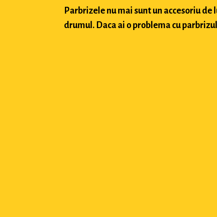
Parbrizele nu mai sunt un accesoriu de 
drumul. Daca ai o problema cu parbrizul a