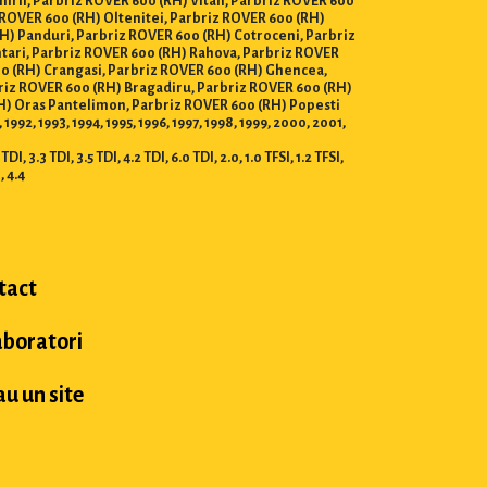
nirii, Parbriz ROVER 600 (RH) Vitan, Parbriz ROVER 600
 ROVER 600 (RH) Oltenitei, Parbriz ROVER 600 (RH)
RH) Panduri, Parbriz ROVER 600 (RH) Cotroceni, Parbriz
ntari, Parbriz ROVER 600 (RH) Rahova, Parbriz ROVER
00 (RH) Crangasi, Parbriz ROVER 600 (RH) Ghencea,
rbriz ROVER 600 (RH) Bragadiru, Parbriz ROVER 600 (RH)
RH) Oras Pantelimon, Parbriz ROVER 600 (RH) Popesti
92, 1993, 1994, 1995, 1996, 1997, 1998, 1999, 2000, 2001,
I, 3.3 TDI, 3.5 TDI, 4.2 TDI, 6.0 TDI, 2.0, 1.0 TFSI, 1.2 TFSI,
I, 4.4
tact
aboratori
u un site