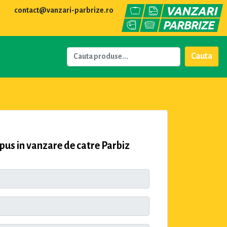
contact@vanzari-parbrize.ro
Cauta
us in vanzare de catre Parbiz