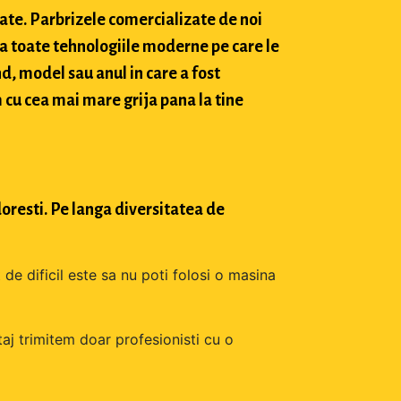
tate. Parbrizele comercializate de noi
a toate tehnologiile moderne pe care le
d, model sau anul in care a fost
 cu cea mai mare grija pana la tine
oresti. Pe langa diversitatea de
 de dificil este sa nu poti folosi o masina
aj trimitem doar profesionisti cu o