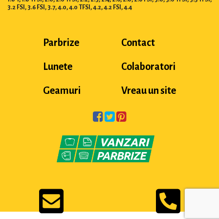
3.2 FSI, 3.6 FSI, 3.7, 4.0, 4.0 TFSI, 4.2, 4.2 FSI, 4.4
Parbrize
Contact
Lunete
Colaboratori
Geamuri
Vreau un site