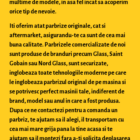
multime de modele, in asa fel incat sa acoperim
orice tip de nevoie.
Iti oferim atat parbrize originale, cat si
aftermarket, asigurandu-te ca sunt de cea mai
buna calitate. Parbrizele comercializate de noi
sunt produse de branduri precum Glass, Saint
Gobain sau Nord Glass, sunt securizate,
inglobeaza toate tehnologiile moderne pe care
le inglobeaza parbrizul original de pe masina si
se potrivesc perfect masinii tale, indiferent de
brand, model sau anul in care a fost produsa.
Dupa ce ne contactezi pentru a comanda un
parbriz, te ajutam sa il alegi, il transportam cu
cea mai mare grija pana la tine acasa si te
ajutam sa il montezi fara a-ti solicita deplasarea