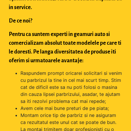
in service.
De ce noi?
Pentru ca suntem experti in geamuri auto si
comercializam absolut toate modelele pe care ti
le doresti. Pe langa diversitatea de produse iti
oferim si urmatoarele avantaje:
Raspundem prompt oricarei solicitari si venim
cu parbrizul la tine in cel mai scurt timp. Stim
cat de dificil este sa nu poti folosi o masina
din cauza lipsei parbrizului, asadar, te ajutam
sa iti rezolvi problema cat mai repede;
Avem cele mai bune preturi de pe piata;
Montam orice tip de parbriz si ne asiguram
ca rezultatul este unul cat se poate de bun.
La montaj trimitem doar profesionisti cu o