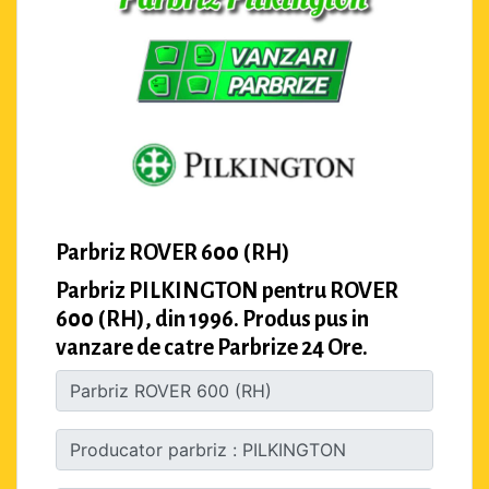
Parbriz ROVER 600 (RH)
Parbriz PILKINGTON pentru ROVER
600 (RH), din 1996. Produs pus in
vanzare de catre Parbrize 24 Ore.