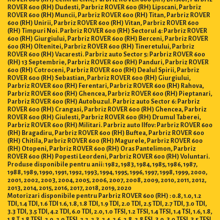
ROVER 600 (RH) Dudesti, Parbriz ROVER 600 (RH) Lipscani, Parbriz
ROVER 600 (RH) Muncii, Parbriz ROVER 600 (RH) Titan, Parbriz ROVER
600 (RH) Unirii, Parbriz ROVER 600 (RH) Vitan, Parbriz ROVER 600
(RH) Timpuri Noi. Parbriz ROVER 600 (RH) Sectorul 4: Parbriz ROVER
600 (RH) Giurgiului, Parbriz ROVER 600 (RH) Berceni, Parbriz ROVER
600 (RH) Oltenitei, Parbriz ROVER 600 (RH) Tineretului, Parbriz
ROVER 600 (RH) Vacaresti. Parbriz auto Sector 5: Parbriz ROVER 600
(RH) 13 Septembrie, Parbriz ROVER 600 (RH) Panduri, Parbriz ROVER
600 (RH) Cotroceni, Parbriz ROVER 600 (RH) Dealul Spirii, Parbriz
ROVER 600 (RH) Sebastian, Parbriz ROVER 600 (RH) Giurgiului,
Parbriz ROVER 600 (RH) Ferentari, Parbriz ROVER 600 (RH) Rahova,
Parbriz ROVER 600 (RH) Ghencea, Parbriz ROVER 600 (RH) Pieptanari,
Parbriz ROVER 600 (RH) Autobuzul. Parbriz auto Sector 6: Parbriz
ROVER 600 (RH) Crangasi, Parbriz ROVER 600 (RH) Ghencea, Parbriz
ROVER 600 (RH) Giulesti, Parbriz ROVER 600 (RH) Drumul Taberei,
Parbriz ROVER 600 (RH) Militari. Parbriz auto Ilfov: Parbriz ROVER 600
(RH) Bragadiru, Parbriz ROVER 600 (RH) Buftea, Parbriz ROVER 600
(RH) Chitila, Parbriz ROVER 600 (RH) Magurele, Parbriz ROVER 600
(RH) Otopeni, Parbriz ROVER 600 (RH) Oras Pantelimon, Parbriz
ROVER 600 (RH) Popesti Leordeni, Parbriz ROVER 600 (RH) Voluntari.
Produse disponibile pentru anii: 1982, 1983, 1984, 1985, 1986, 1987,
1988, 1989, 1990, 1991, 1992, 1993, 1994, 1995, 1996, 1997, 1998, 1999, 2000,
2001, 2002, 2003, 2004, 2005, 2006, 2007, 2008, 2009, 2010, 2011, 2012,
2013, 2014, 2015, 2016, 2017, 2018, 2019, 2020
Motorizari disponibile pentru Parbriz ROVER 600 (RH) : 0.8, 1.0, 1.2
TDI, 1.4 TDI, 1.6 TDI 1.6, 1.8, 1.8 TDI, 1.9 TDI, 2.0 TDI, 2.5 TDI, 2.7 TDI, 3.0 TDI,
3.3 TDI, 3.5 TDI, 4.2 TDI, 6.0 TDI, 2.0, 1.0 TFSI, 1.2 TFSI, 1.4 TFSI, 1.4 TSI, 1.6, 1.8,
1.8 T, 1.8 TFSI, 2.0, 2.0 TFSI, 2.2, 2.3, 2.4, 2.6, 2.8, 2.8 FSI, 3.0, 3.0 TFSI, 3.5 TFSI,