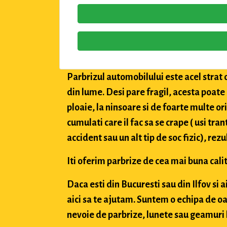
Parbrizul automobilului este acel strat 
din lume. Desi pare fragil, acesta poate
ploaie, la ninsoare si de foarte multe or
cumulati care il fac sa se crape ( usi tran
accident sau un alt tip de soc fizic), rez
Iti oferim parbrize de cea mai buna calit
Daca esti din Bucuresti sau din Ilfov si 
aici sa te ajutam. Suntem o echipa de oa
nevoie de parbrize, lunete sau geamuri l