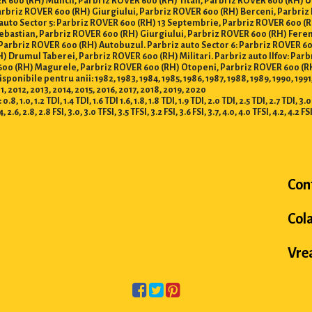
R 600 (RH) Muncii, Parbriz ROVER 600 (RH) Titan, Parbriz ROVER 600 (RH) U
arbriz ROVER 600 (RH) Giurgiului, Parbriz ROVER 600 (RH) Berceni, Parbriz
 auto Sector 5: Parbriz ROVER 600 (RH) 13 Septembrie, Parbriz ROVER 600 (
Sebastian, Parbriz ROVER 600 (RH) Giurgiului, Parbriz ROVER 600 (RH) Fere
Parbriz ROVER 600 (RH) Autobuzul. Parbriz auto Sector 6: Parbriz ROVER 6
) Drumul Taberei, Parbriz ROVER 600 (RH) Militari. Parbriz auto Ilfov: Pa
 600 (RH) Magurele, Parbriz ROVER 600 (RH) Otopeni, Parbriz ROVER 600 (
bile pentru anii: 1982, 1983, 1984, 1985, 1986, 1987, 1988, 1989, 1990, 1991, 19
 2012, 2013, 2014, 2015, 2016, 2017, 2018, 2019, 2020
 1.2 TDI, 1.4 TDI, 1.6 TDI 1.6, 1.8, 1.8 TDI, 1.9 TDI, 2.0 TDI, 2.5 TDI, 2.7 TDI, 3.0 TD
.4, 2.6, 2.8, 2.8 FSI, 3.0, 3.0 TFSI, 3.5 TFSI, 3.2 FSI, 3.6 FSI, 3.7, 4.0, 4.0 TFSI, 4.2, 4.2 FS
Con
Col
Vrea