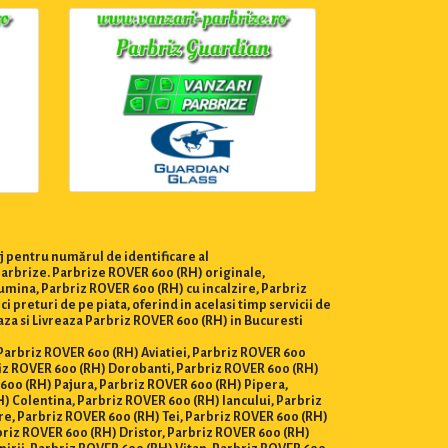
j pentru numărul de identificare al
parbrize. Parbrize ROVER 600 (RH) originale,
umina, Parbriz ROVER 600 (RH) cu incalzire, Parbriz
preturi de pe piata, oferind in acelasi timp servicii de
aza si Livreaza Parbriz ROVER 600 (RH) in Bucuresti
, Parbriz ROVER 600 (RH) Aviatiei, Parbriz ROVER 600
iz ROVER 600 (RH) Dorobanti, Parbriz ROVER 600 (RH)
 600 (RH) Pajura, Parbriz ROVER 600 (RH) Pipera,
) Colentina, Parbriz ROVER 600 (RH) Iancului, Parbriz
e, Parbriz ROVER 600 (RH) Tei, Parbriz ROVER 600 (RH)
briz ROVER 600 (RH) Dristor, Parbriz ROVER 600 (RH)