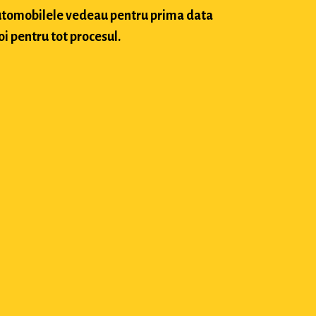
 automobilele vedeau pentru prima data
oi pentru tot procesul.