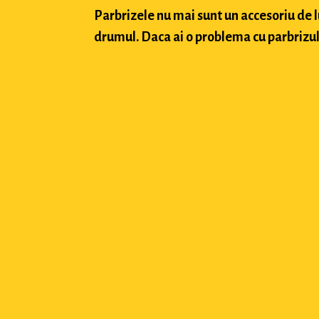
Parbrizele nu mai sunt un accesoriu de 
drumul. Daca ai o problema cu parbrizul a