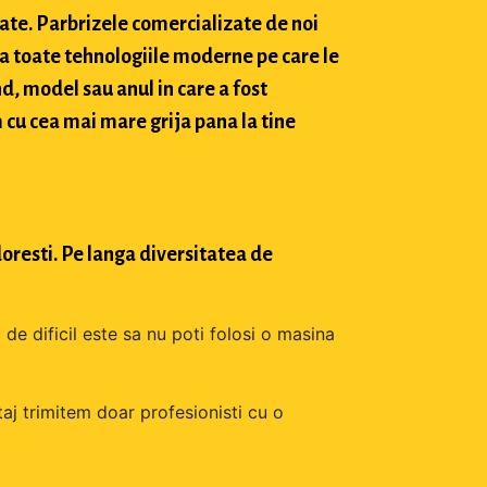
tate. Parbrizele comercializate de noi
a toate tehnologiile moderne pe care le
d, model sau anul in care a fost
 cu cea mai mare grija pana la tine
oresti. Pe langa diversitatea de
 de dificil este sa nu poti folosi o masina
aj trimitem doar profesionisti cu o