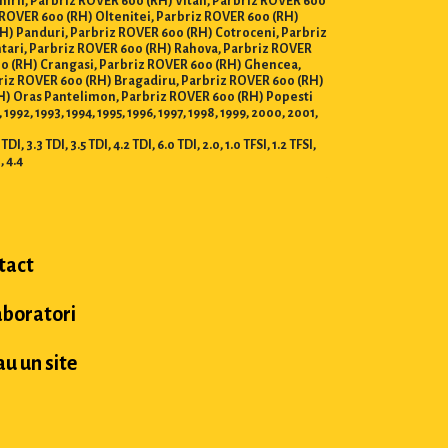
nirii, Parbriz ROVER 600 (RH) Vitan, Parbriz ROVER 600
 ROVER 600 (RH) Oltenitei, Parbriz ROVER 600 (RH)
RH) Panduri, Parbriz ROVER 600 (RH) Cotroceni, Parbriz
ntari, Parbriz ROVER 600 (RH) Rahova, Parbriz ROVER
00 (RH) Crangasi, Parbriz ROVER 600 (RH) Ghencea,
rbriz ROVER 600 (RH) Bragadiru, Parbriz ROVER 600 (RH)
RH) Oras Pantelimon, Parbriz ROVER 600 (RH) Popesti
92, 1993, 1994, 1995, 1996, 1997, 1998, 1999, 2000, 2001,
I, 3.3 TDI, 3.5 TDI, 4.2 TDI, 6.0 TDI, 2.0, 1.0 TFSI, 1.2 TFSI,
I, 4.4
tact
aboratori
u un site