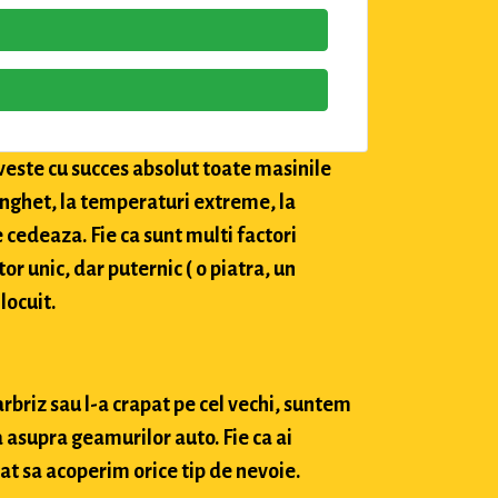
veste cu succes absolut toate masinile
 inghet, la temperaturi extreme, la
e cedeaza. Fie ca sunt multi factori
tor unic, dar puternic ( o piatra, un
locuit.
arbriz sau l-a crapat pe cel vechi, suntem
 asupra geamurilor auto. Fie ca ai
at sa acoperim orice tip de nevoie.