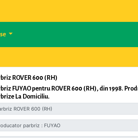
use
rbriz ROVER 600 (RH)
briz FUYAO pentru ROVER 600 (RH), din 1998. Produ
brize La Domiciliu.