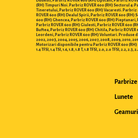
Dudesti, Parbriz ROVER 600 (RH) Lipscani, Parbriz ROVE
(RH) Timpuri Noi. Parbriz ROVER 600 (RH) Sectorul 4: P
Tineretului, Parbriz ROVER 600 (RH) Vacaresti. Parbriz
ROVER 600 (RH) Dealul Spirii, Parbriz ROVER 600 (RH) 
600 (RH) Ghencea, Parbriz ROVER 600 (RH) Pieptanari, 
Parbriz ROVER 600 (RH) Giulesti, Parbriz ROVER 600 (RH
Buftea, Parbriz ROVER 600 (RH) Chitila, Parbriz ROVER
Leordeni, Parbriz ROVER 600 (RH) Voluntari. Produse disponi
2002, 2003, 2004, 2005, 2006, 2007, 2008, 2009, 2010, 2011,
Motorizari disponibile pentru Parbriz ROVER 600 (RH) : 0.8, 1.0,
1.4 TFSI, 1.4 TSI, 1.6, 1.8, 1.8 T, 1.8 TFSI, 2.0, 2.0 TFSI, 2.2, 2.3, 2
Parbrize
Lunete
Geamuri