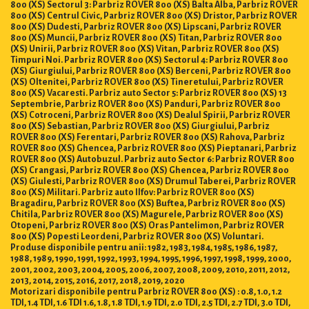
800 (XS) Sectorul 3: Parbriz ROVER 800 (XS) Balta Alba, Parbriz ROVER
800 (XS) Centrul Civic, Parbriz ROVER 800 (XS) Dristor, Parbriz ROVER
800 (XS) Dudesti, Parbriz ROVER 800 (XS) Lipscani, Parbriz ROVER
800 (XS) Muncii, Parbriz ROVER 800 (XS) Titan, Parbriz ROVER 800
(XS) Unirii, Parbriz ROVER 800 (XS) Vitan, Parbriz ROVER 800 (XS)
Timpuri Noi. Parbriz ROVER 800 (XS) Sectorul 4: Parbriz ROVER 800
(XS) Giurgiului, Parbriz ROVER 800 (XS) Berceni, Parbriz ROVER 800
(XS) Oltenitei, Parbriz ROVER 800 (XS) Tineretului, Parbriz ROVER
800 (XS) Vacaresti. Parbriz auto Sector 5: Parbriz ROVER 800 (XS) 13
Septembrie, Parbriz ROVER 800 (XS) Panduri, Parbriz ROVER 800
(XS) Cotroceni, Parbriz ROVER 800 (XS) Dealul Spirii, Parbriz ROVER
800 (XS) Sebastian, Parbriz ROVER 800 (XS) Giurgiului, Parbriz
ROVER 800 (XS) Ferentari, Parbriz ROVER 800 (XS) Rahova, Parbriz
ROVER 800 (XS) Ghencea, Parbriz ROVER 800 (XS) Pieptanari, Parbriz
ROVER 800 (XS) Autobuzul. Parbriz auto Sector 6: Parbriz ROVER 800
(XS) Crangasi, Parbriz ROVER 800 (XS) Ghencea, Parbriz ROVER 800
(XS) Giulesti, Parbriz ROVER 800 (XS) Drumul Taberei, Parbriz ROVER
800 (XS) Militari. Parbriz auto Ilfov: Parbriz ROVER 800 (XS)
Bragadiru, Parbriz ROVER 800 (XS) Buftea, Parbriz ROVER 800 (XS)
Chitila, Parbriz ROVER 800 (XS) Magurele, Parbriz ROVER 800 (XS)
Otopeni, Parbriz ROVER 800 (XS) Oras Pantelimon, Parbriz ROVER
800 (XS) Popesti Leordeni, Parbriz ROVER 800 (XS) Voluntari.
Produse disponibile pentru anii: 1982, 1983, 1984, 1985, 1986, 1987,
1988, 1989, 1990, 1991, 1992, 1993, 1994, 1995, 1996, 1997, 1998, 1999, 2000,
2001, 2002, 2003, 2004, 2005, 2006, 2007, 2008, 2009, 2010, 2011, 2012,
2013, 2014, 2015, 2016, 2017, 2018, 2019, 2020
Motorizari disponibile pentru Parbriz ROVER 800 (XS) : 0.8, 1.0, 1.2
TDI, 1.4 TDI, 1.6 TDI 1.6, 1.8, 1.8 TDI, 1.9 TDI, 2.0 TDI, 2.5 TDI, 2.7 TDI, 3.0 TDI,