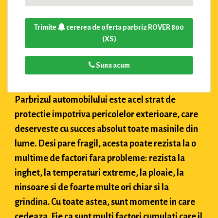
Trimite
cererea de oferta parbriz ROVER 800
(XS)
Suna acum
Parbrizul automobilului este acel strat de
protectie impotriva pericolelor exterioare, care
deserveste cu succes absolut toate masinile din
lume. Desi pare fragil, acesta poate rezista la o
multime de factori fara probleme: rezista la
inghet, la temperaturi extreme, la ploaie, la
ninsoare si de foarte multe ori chiar si la
grindina. Cu toate astea, sunt momente in care
cedeaza. Fie ca sunt multi factori cumulati care il