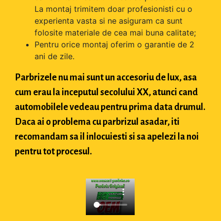
La montaj trimitem doar profesionisti cu o
experienta vasta si ne asiguram ca sunt
folosite materiale de cea mai buna calitate;
Pentru orice montaj oferim o garantie de 2
ani de zile.
Parbrizele nu mai sunt un accesoriu de lux, asa
cum erau la inceputul secolului XX, atunci cand
automobilele vedeau pentru prima data drumul.
Daca ai o problema cu parbrizul asadar, iti
recomandam sa il inlocuiesti si sa apelezi la noi
pentru tot procesul.