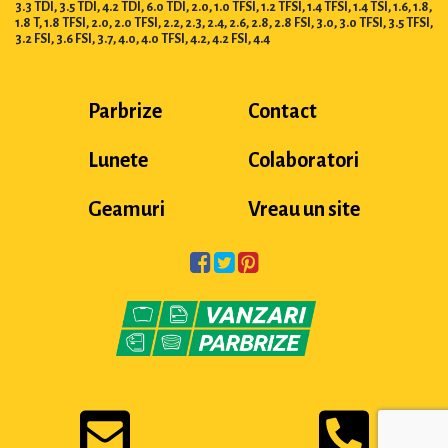
3.3 TDI, 3.5 TDI, 4.2 TDI, 6.0 TDI, 2.0, 1.0 TFSI, 1.2 TFSI, 1.4 TFSI, 1.4 TSI, 1.6, 1.8,
1.8 T, 1.8 TFSI, 2.0, 2.0 TFSI, 2.2, 2.3, 2.4, 2.6, 2.8, 2.8 FSI, 3.0, 3.0 TFSI, 3.5 TFSI,
3.2 FSI, 3.6 FSI, 3.7, 4.0, 4.0 TFSI, 4.2, 4.2 FSI, 4.4
Parbrize
Contact
Lunete
Colaboratori
Geamuri
Vreau un site