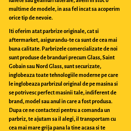
lunete sau geamuri laterale, avem in stoc o
multime de modele, in asa fel incat sa acoperim
orice tip de nevoie.
Iti oferim atat parbrize originale, cat si
aftermarket, asigurandu-te ca sunt de cea mai
buna calitate. Parbrizele comercializate de noi
sunt produse de branduri precum Glass, Saint
Gobain sau Nord Glass, sunt securizate,
inglobeaza toate tehnologiile moderne pe care
le inglobeaza parbrizul original de pe masina si
se potrivesc perfect masinii tale, indiferent de
brand, model sau anul in care a fost produsa.
Dupa ce ne contactezi pentru a comanda un
parbriz, te ajutam sa il alegi, il transportam cu
cea mai mare grija pana la tine acasa si te