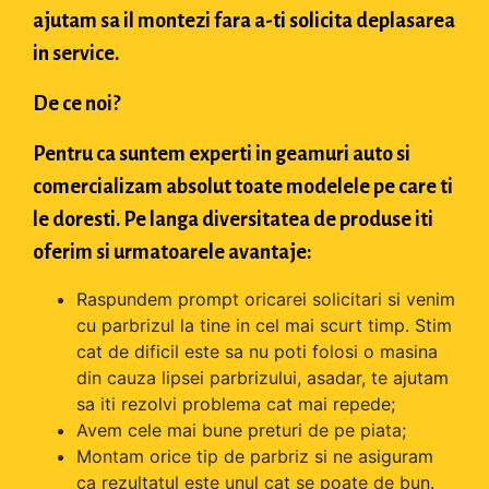
ajutam sa il montezi fara a-ti solicita deplasarea
in service.
De ce noi?
Pentru ca suntem experti in geamuri auto si
comercializam absolut toate modelele pe care ti
le doresti. Pe langa diversitatea de produse iti
oferim si urmatoarele avantaje:
Raspundem prompt oricarei solicitari si venim
cu parbrizul la tine in cel mai scurt timp. Stim
cat de dificil este sa nu poti folosi o masina
din cauza lipsei parbrizului, asadar, te ajutam
sa iti rezolvi problema cat mai repede;
Avem cele mai bune preturi de pe piata;
Montam orice tip de parbriz si ne asiguram
ca rezultatul este unul cat se poate de bun.