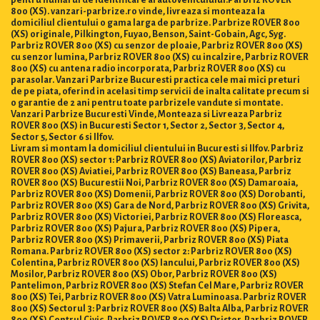
pentru numărul de identificare al autovehiculului.Parbriz ROVER
800 (XS). vanzari-parbrize.ro vinde, livreaza si monteaza la
domiciliul clientului o gama larga de parbrize. Parbrize ROVER 800
(XS) originale, Pilkington, Fuyao, Benson, Saint-Gobain, Agc, Syg.
Parbriz ROVER 800 (XS) cu senzor de ploaie, Parbriz ROVER 800 (XS)
cu senzor lumina, Parbriz ROVER 800 (XS) cu incalzire, Parbriz ROVER
800 (XS) cu antena radio incorporata, Parbriz ROVER 800 (XS) cu
parasolar. Vanzari Parbrize Bucuresti practica cele mai mici preturi
de pe piata, oferind in acelasi timp servicii de inalta calitate precum si
o garantie de 2 ani pentru toate parbrizele vandute si montate.
Vanzari Parbrize Bucuresti Vinde, Monteaza si Livreaza Parbriz
ROVER 800 (XS) in Bucuresti Sector 1, Sector 2, Sector 3, Sector 4,
Sector 5, Sector 6 si Ilfov.
Livram si montam la domiciliul clientului in Bucuresti si Ilfov. Parbriz
ROVER 800 (XS) sector 1: Parbriz ROVER 800 (XS) Aviatorilor, Parbriz
ROVER 800 (XS) Aviatiei, Parbriz ROVER 800 (XS) Baneasa, Parbriz
ROVER 800 (XS) Bucurestii Noi, Parbriz ROVER 800 (XS) Damaroaia,
Parbriz ROVER 800 (XS) Domenii, Parbriz ROVER 800 (XS) Dorobanti,
Parbriz ROVER 800 (XS) Gara de Nord, Parbriz ROVER 800 (XS) Grivita,
Parbriz ROVER 800 (XS) Victoriei, Parbriz ROVER 800 (XS) Floreasca,
Parbriz ROVER 800 (XS) Pajura, Parbriz ROVER 800 (XS) Pipera,
Parbriz ROVER 800 (XS) Primaverii, Parbriz ROVER 800 (XS) Piata
Romana. Parbriz ROVER 800 (XS) sector 2: Parbriz ROVER 800 (XS)
Colentina, Parbriz ROVER 800 (XS) Iancului, Parbriz ROVER 800 (XS)
Mosilor, Parbriz ROVER 800 (XS) Obor, Parbriz ROVER 800 (XS)
Pantelimon, Parbriz ROVER 800 (XS) Stefan Cel Mare, Parbriz ROVER
800 (XS) Tei, Parbriz ROVER 800 (XS) Vatra Luminoasa. Parbriz ROVER
800 (XS) Sectorul 3: Parbriz ROVER 800 (XS) Balta Alba, Parbriz ROVER