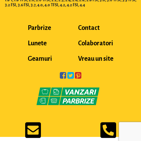
1.8 T, 1.8 TFSI, 2.0, 2.0 TFSI, 2.2, 2.3, 2.4, 2.6, 2.8, 2.8 FSI, 3.0, 3.0 TFSI, 3.5 TFSI,
3.2 FSI, 3.6 FSI, 3.7, 4.0, 4.0 TFSI, 4.2, 4.2 FSI, 4.4
Parbrize
Contact
Lunete
Colaboratori
Geamuri
Vreau un site