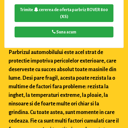
Trimite
cererea de oferta parbriz ROVER 800
(XS)
Suna acum
Parbrizul automobilului este acel strat de
protectie impotriva pericolelor exterioare, care
deserveste cu succes absolut toate masinile din
lume. Desi pare fragil, acesta poate rezista la o
multime de factori fara probleme: rezista la
inghet, la temperaturi extreme, la ploaie, la
ninsoare si de foarte multe ori chiar si la
grindina. Cu toate astea, sunt momente in care
cedeaza. Fie ca sunt multi factori cumulati care il