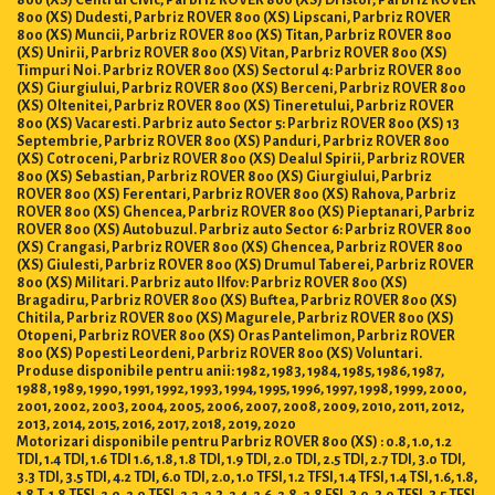
800 (XS) Centrul Civic, Parbriz ROVER 800 (XS) Dristor, Parbriz ROVER
800 (XS) Dudesti, Parbriz ROVER 800 (XS) Lipscani, Parbriz ROVER
800 (XS) Muncii, Parbriz ROVER 800 (XS) Titan, Parbriz ROVER 800
(XS) Unirii, Parbriz ROVER 800 (XS) Vitan, Parbriz ROVER 800 (XS)
Timpuri Noi. Parbriz ROVER 800 (XS) Sectorul 4: Parbriz ROVER 800
(XS) Giurgiului, Parbriz ROVER 800 (XS) Berceni, Parbriz ROVER 800
(XS) Oltenitei, Parbriz ROVER 800 (XS) Tineretului, Parbriz ROVER
800 (XS) Vacaresti. Parbriz auto Sector 5: Parbriz ROVER 800 (XS) 13
Septembrie, Parbriz ROVER 800 (XS) Panduri, Parbriz ROVER 800
(XS) Cotroceni, Parbriz ROVER 800 (XS) Dealul Spirii, Parbriz ROVER
800 (XS) Sebastian, Parbriz ROVER 800 (XS) Giurgiului, Parbriz
ROVER 800 (XS) Ferentari, Parbriz ROVER 800 (XS) Rahova, Parbriz
ROVER 800 (XS) Ghencea, Parbriz ROVER 800 (XS) Pieptanari, Parbriz
ROVER 800 (XS) Autobuzul. Parbriz auto Sector 6: Parbriz ROVER 800
(XS) Crangasi, Parbriz ROVER 800 (XS) Ghencea, Parbriz ROVER 800
(XS) Giulesti, Parbriz ROVER 800 (XS) Drumul Taberei, Parbriz ROVER
800 (XS) Militari. Parbriz auto Ilfov: Parbriz ROVER 800 (XS)
Bragadiru, Parbriz ROVER 800 (XS) Buftea, Parbriz ROVER 800 (XS)
Chitila, Parbriz ROVER 800 (XS) Magurele, Parbriz ROVER 800 (XS)
Otopeni, Parbriz ROVER 800 (XS) Oras Pantelimon, Parbriz ROVER
800 (XS) Popesti Leordeni, Parbriz ROVER 800 (XS) Voluntari.
Produse disponibile pentru anii: 1982, 1983, 1984, 1985, 1986, 1987,
1988, 1989, 1990, 1991, 1992, 1993, 1994, 1995, 1996, 1997, 1998, 1999, 2000,
2001, 2002, 2003, 2004, 2005, 2006, 2007, 2008, 2009, 2010, 2011, 2012,
2013, 2014, 2015, 2016, 2017, 2018, 2019, 2020
Motorizari disponibile pentru Parbriz ROVER 800 (XS) : 0.8, 1.0, 1.2
TDI, 1.4 TDI, 1.6 TDI 1.6, 1.8, 1.8 TDI, 1.9 TDI, 2.0 TDI, 2.5 TDI, 2.7 TDI, 3.0 TDI,
3.3 TDI, 3.5 TDI, 4.2 TDI, 6.0 TDI, 2.0, 1.0 TFSI, 1.2 TFSI, 1.4 TFSI, 1.4 TSI, 1.6, 1.8,