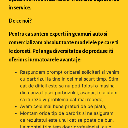
in service.
De ce noi?
Pentru ca suntem experti in geamuri auto si
comercializam absolut toate modelele pe care ti
le doresti. Pe langa diversitatea de produse iti
oferim si urmatoarele avantaje:
Raspundem prompt oricarei solicitari si venim
cu parbrizul la tine in cel mai scurt timp. Stim
cat de dificil este sa nu poti folosi o masina
din cauza lipsei parbrizului, asadar, te ajutam
sa iti rezolvi problema cat mai repede;
Avem cele mai bune preturi de pe piata;
Montam orice tip de parbriz si ne asiguram
ca rezultatul este unul cat se poate de bun.
La montaj trimitem doar profesionisti cu o