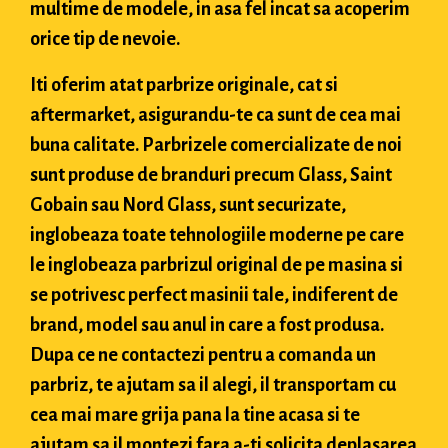
multime de modele, in asa fel incat sa acoperim
orice tip de nevoie.
Iti oferim atat parbrize originale, cat si
aftermarket, asigurandu-te ca sunt de cea mai
buna calitate. Parbrizele comercializate de noi
sunt produse de branduri precum Glass, Saint
Gobain sau Nord Glass, sunt securizate,
inglobeaza toate tehnologiile moderne pe care
le inglobeaza parbrizul original de pe masina si
se potrivesc perfect masinii tale, indiferent de
brand, model sau anul in care a fost produsa.
Dupa ce ne contactezi pentru a comanda un
parbriz, te ajutam sa il alegi, il transportam cu
cea mai mare grija pana la tine acasa si te
ajutam sa il montezi fara a-ti solicita deplasarea