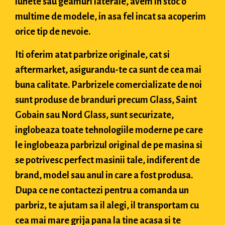
lunete sau geamuri laterale, avem in stoc o
multime de modele, in asa fel incat sa acoperim
orice tip de nevoie.
Iti oferim atat parbrize originale, cat si
aftermarket, asigurandu-te ca sunt de cea mai
buna calitate. Parbrizele comercializate de noi
sunt produse de branduri precum Glass, Saint
Gobain sau Nord Glass, sunt securizate,
inglobeaza toate tehnologiile moderne pe care
le inglobeaza parbrizul original de pe masina si
se potrivesc perfect masinii tale, indiferent de
brand, model sau anul in care a fost produsa.
Dupa ce ne contactezi pentru a comanda un
parbriz, te ajutam sa il alegi, il transportam cu
cea mai mare grija pana la tine acasa si te