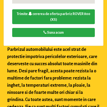
Trimite
cererea de oferta parbriz ROVER 800
(XS)
Suna acum
Parbrizul automobilului este acel strat de
protectie impotriva pericolelor exterioare, care
deserveste cu succes absolut toate masinile din
lume. Desi pare fragil, acesta poate rezista la o
multime de factori fara probleme: rezista la
inghet, la temperaturi extreme, la ploaie, la
ninsoare si de foarte multe ori chiar si la
grindina. Cu toate astea, sunt momente in care
cedeaza. Fie ca sunt multi factori cumulati care il