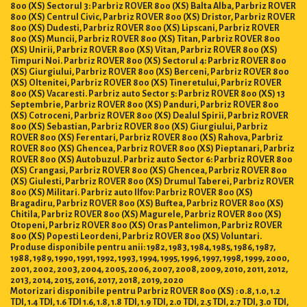
800 (XS) Sectorul 3: Parbriz ROVER 800 (XS) Balta Alba, Parbriz ROVER
800 (XS) Centrul Civic, Parbriz ROVER 800 (XS) Dristor, Parbriz ROVER
800 (XS) Dudesti, Parbriz ROVER 800 (XS) Lipscani, Parbriz ROVER
800 (XS) Muncii, Parbriz ROVER 800 (XS) Titan, Parbriz ROVER 800
(XS) Unirii, Parbriz ROVER 800 (XS) Vitan, Parbriz ROVER 800 (XS)
Timpuri Noi. Parbriz ROVER 800 (XS) Sectorul 4: Parbriz ROVER 800
(XS) Giurgiului, Parbriz ROVER 800 (XS) Berceni, Parbriz ROVER 800
(XS) Oltenitei, Parbriz ROVER 800 (XS) Tineretului, Parbriz ROVER
800 (XS) Vacaresti. Parbriz auto Sector 5: Parbriz ROVER 800 (XS) 13
Septembrie, Parbriz ROVER 800 (XS) Panduri, Parbriz ROVER 800
(XS) Cotroceni, Parbriz ROVER 800 (XS) Dealul Spirii, Parbriz ROVER
800 (XS) Sebastian, Parbriz ROVER 800 (XS) Giurgiului, Parbriz
ROVER 800 (XS) Ferentari, Parbriz ROVER 800 (XS) Rahova, Parbriz
ROVER 800 (XS) Ghencea, Parbriz ROVER 800 (XS) Pieptanari, Parbriz
ROVER 800 (XS) Autobuzul. Parbriz auto Sector 6: Parbriz ROVER 800
(XS) Crangasi, Parbriz ROVER 800 (XS) Ghencea, Parbriz ROVER 800
(XS) Giulesti, Parbriz ROVER 800 (XS) Drumul Taberei, Parbriz ROVER
800 (XS) Militari. Parbriz auto Ilfov: Parbriz ROVER 800 (XS)
Bragadiru, Parbriz ROVER 800 (XS) Buftea, Parbriz ROVER 800 (XS)
Chitila, Parbriz ROVER 800 (XS) Magurele, Parbriz ROVER 800 (XS)
Otopeni, Parbriz ROVER 800 (XS) Oras Pantelimon, Parbriz ROVER
800 (XS) Popesti Leordeni, Parbriz ROVER 800 (XS) Voluntari.
Produse disponibile pentru anii: 1982, 1983, 1984, 1985, 1986, 1987,
1988, 1989, 1990, 1991, 1992, 1993, 1994, 1995, 1996, 1997, 1998, 1999, 2000,
2001, 2002, 2003, 2004, 2005, 2006, 2007, 2008, 2009, 2010, 2011, 2012,
2013, 2014, 2015, 2016, 2017, 2018, 2019, 2020
Motorizari disponibile pentru Parbriz ROVER 800 (XS) : 0.8, 1.0, 1.2
TDI, 1.4 TDI, 1.6 TDI 1.6, 1.8, 1.8 TDI, 1.9 TDI, 2.0 TDI, 2.5 TDI, 2.7 TDI, 3.0 TDI,