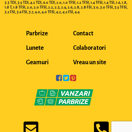
3.3 TDI, 3.5 TDI, 4.2 TDI, 6.0 TDI, 2.0, 1.0 TFSI, 1.2 TFSI, 1.4 TFSI, 1.4 TSI, 1.6, 1.8,
1.8 T, 1.8 TFSI, 2.0, 2.0 TFSI, 2.2, 2.3, 2.4, 2.6, 2.8, 2.8 FSI, 3.0, 3.0 TFSI, 3.5 TFSI,
3.2 FSI, 3.6 FSI, 3.7, 4.0, 4.0 TFSI, 4.2, 4.2 FSI, 4.4
Parbrize
Contact
Lunete
Colaboratori
Geamuri
Vreau un site