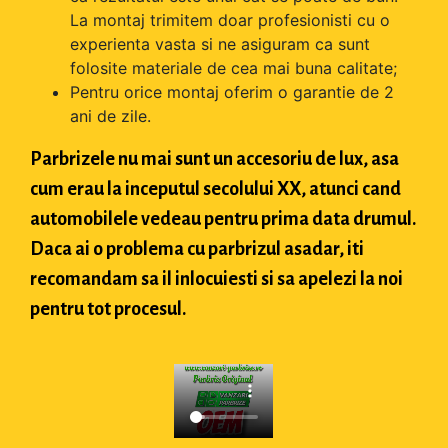
La montaj trimitem doar profesionisti cu o
experienta vasta si ne asiguram ca sunt
folosite materiale de cea mai buna calitate;
Pentru orice montaj oferim o garantie de 2
ani de zile.
Parbrizele nu mai sunt un accesoriu de lux, asa
cum erau la inceputul secolului XX, atunci cand
automobilele vedeau pentru prima data drumul.
Daca ai o problema cu parbrizul asadar, iti
recomandam sa il inlocuiesti si sa apelezi la noi
pentru tot procesul.