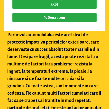
(XS)
Suna acum
Parbrizul automobilului este acel strat de
protectie impotriva pericolelor exterioare, care
deserveste cu succes absolut toate masinile din
lume. Desi pare fragil, acesta poate rezista la o
multime de factori fara probleme: rezista la
inghet, la temperaturi extreme, la ploaie, la
ninsoare si de foarte multe ori chiar si la
grindina. Cu toate astea, sunt momente in care
cedeaza. Fie ca sunt multi factori cumulati care il
fac sa se crape ( usi trantite in mod repetat,
particule de praf, etc), fie este un factor unic, dar