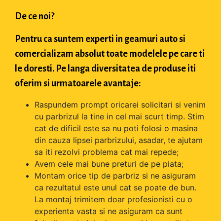
De ce noi?
Pentru ca suntem experti in geamuri auto si
comercializam absolut toate modelele pe care ti
le doresti. Pe langa diversitatea de produse iti
oferim si urmatoarele avantaje:
Raspundem prompt oricarei solicitari si venim
cu parbrizul la tine in cel mai scurt timp. Stim
cat de dificil este sa nu poti folosi o masina
din cauza lipsei parbrizului, asadar, te ajutam
sa iti rezolvi problema cat mai repede;
Avem cele mai bune preturi de pe piata;
Montam orice tip de parbriz si ne asiguram
ca rezultatul este unul cat se poate de bun.
La montaj trimitem doar profesionisti cu o
experienta vasta si ne asiguram ca sunt