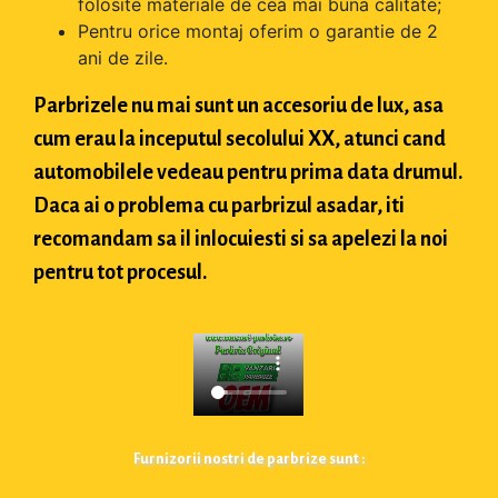
folosite materiale de cea mai buna calitate;
Pentru orice montaj oferim o garantie de 2
ani de zile.
Parbrizele nu mai sunt un accesoriu de lux, asa
cum erau la inceputul secolului XX, atunci cand
automobilele vedeau pentru prima data drumul.
Daca ai o problema cu parbrizul asadar, iti
recomandam sa il inlocuiesti si sa apelezi la noi
pentru tot procesul.
Furnizorii nostri de parbrize sunt :