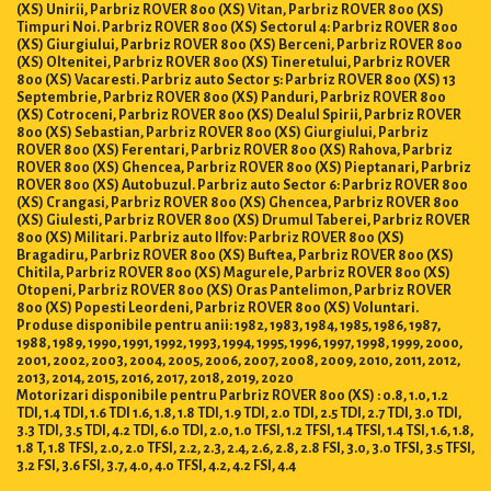
(XS) Unirii, Parbriz ROVER 800 (XS) Vitan, Parbriz ROVER 800 (XS)
Timpuri Noi. Parbriz ROVER 800 (XS) Sectorul 4: Parbriz ROVER 800
(XS) Giurgiului, Parbriz ROVER 800 (XS) Berceni, Parbriz ROVER 800
(XS) Oltenitei, Parbriz ROVER 800 (XS) Tineretului, Parbriz ROVER
800 (XS) Vacaresti. Parbriz auto Sector 5: Parbriz ROVER 800 (XS) 13
Septembrie, Parbriz ROVER 800 (XS) Panduri, Parbriz ROVER 800
(XS) Cotroceni, Parbriz ROVER 800 (XS) Dealul Spirii, Parbriz ROVER
800 (XS) Sebastian, Parbriz ROVER 800 (XS) Giurgiului, Parbriz
ROVER 800 (XS) Ferentari, Parbriz ROVER 800 (XS) Rahova, Parbriz
ROVER 800 (XS) Ghencea, Parbriz ROVER 800 (XS) Pieptanari, Parbriz
ROVER 800 (XS) Autobuzul. Parbriz auto Sector 6: Parbriz ROVER 800
(XS) Crangasi, Parbriz ROVER 800 (XS) Ghencea, Parbriz ROVER 800
(XS) Giulesti, Parbriz ROVER 800 (XS) Drumul Taberei, Parbriz ROVER
800 (XS) Militari. Parbriz auto Ilfov: Parbriz ROVER 800 (XS)
Bragadiru, Parbriz ROVER 800 (XS) Buftea, Parbriz ROVER 800 (XS)
Chitila, Parbriz ROVER 800 (XS) Magurele, Parbriz ROVER 800 (XS)
Otopeni, Parbriz ROVER 800 (XS) Oras Pantelimon, Parbriz ROVER
800 (XS) Popesti Leordeni, Parbriz ROVER 800 (XS) Voluntari.
Produse disponibile pentru anii: 1982, 1983, 1984, 1985, 1986, 1987,
1988, 1989, 1990, 1991, 1992, 1993, 1994, 1995, 1996, 1997, 1998, 1999, 2000,
2001, 2002, 2003, 2004, 2005, 2006, 2007, 2008, 2009, 2010, 2011, 2012,
2013, 2014, 2015, 2016, 2017, 2018, 2019, 2020
Motorizari disponibile pentru Parbriz ROVER 800 (XS) : 0.8, 1.0, 1.2
TDI, 1.4 TDI, 1.6 TDI 1.6, 1.8, 1.8 TDI, 1.9 TDI, 2.0 TDI, 2.5 TDI, 2.7 TDI, 3.0 TDI,
3.3 TDI, 3.5 TDI, 4.2 TDI, 6.0 TDI, 2.0, 1.0 TFSI, 1.2 TFSI, 1.4 TFSI, 1.4 TSI, 1.6, 1.8,
1.8 T, 1.8 TFSI, 2.0, 2.0 TFSI, 2.2, 2.3, 2.4, 2.6, 2.8, 2.8 FSI, 3.0, 3.0 TFSI, 3.5 TFSI,
3.2 FSI, 3.6 FSI, 3.7, 4.0, 4.0 TFSI, 4.2, 4.2 FSI, 4.4