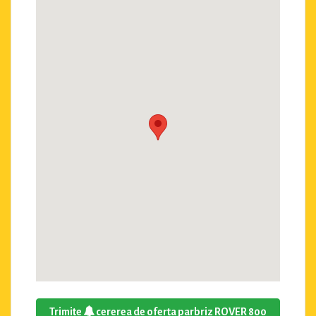
Trimite
cererea de oferta parbriz ROVER 800