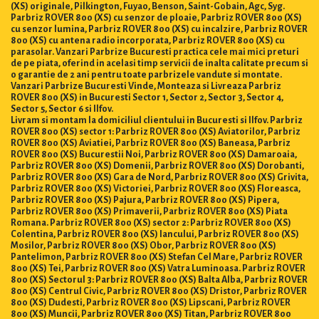
(XS) originale, Pilkington, Fuyao, Benson, Saint-Gobain, Agc, Syg.
Parbriz ROVER 800 (XS) cu senzor de ploaie, Parbriz ROVER 800 (XS)
cu senzor lumina, Parbriz ROVER 800 (XS) cu incalzire, Parbriz ROVER
800 (XS) cu antena radio incorporata, Parbriz ROVER 800 (XS) cu
parasolar. Vanzari Parbrize Bucuresti practica cele mai mici preturi
de pe piata, oferind in acelasi timp servicii de inalta calitate precum si
o garantie de 2 ani pentru toate parbrizele vandute si montate.
Vanzari Parbrize Bucuresti Vinde, Monteaza si Livreaza Parbriz
ROVER 800 (XS) in Bucuresti Sector 1, Sector 2, Sector 3, Sector 4,
Sector 5, Sector 6 si Ilfov.
Livram si montam la domiciliul clientului in Bucuresti si Ilfov. Parbriz
ROVER 800 (XS) sector 1: Parbriz ROVER 800 (XS) Aviatorilor, Parbriz
ROVER 800 (XS) Aviatiei, Parbriz ROVER 800 (XS) Baneasa, Parbriz
ROVER 800 (XS) Bucurestii Noi, Parbriz ROVER 800 (XS) Damaroaia,
Parbriz ROVER 800 (XS) Domenii, Parbriz ROVER 800 (XS) Dorobanti,
Parbriz ROVER 800 (XS) Gara de Nord, Parbriz ROVER 800 (XS) Grivita,
Parbriz ROVER 800 (XS) Victoriei, Parbriz ROVER 800 (XS) Floreasca,
Parbriz ROVER 800 (XS) Pajura, Parbriz ROVER 800 (XS) Pipera,
Parbriz ROVER 800 (XS) Primaverii, Parbriz ROVER 800 (XS) Piata
Romana. Parbriz ROVER 800 (XS) sector 2: Parbriz ROVER 800 (XS)
Colentina, Parbriz ROVER 800 (XS) Iancului, Parbriz ROVER 800 (XS)
Mosilor, Parbriz ROVER 800 (XS) Obor, Parbriz ROVER 800 (XS)
Pantelimon, Parbriz ROVER 800 (XS) Stefan Cel Mare, Parbriz ROVER
800 (XS) Tei, Parbriz ROVER 800 (XS) Vatra Luminoasa. Parbriz ROVER
800 (XS) Sectorul 3: Parbriz ROVER 800 (XS) Balta Alba, Parbriz ROVER
800 (XS) Centrul Civic, Parbriz ROVER 800 (XS) Dristor, Parbriz ROVER
800 (XS) Dudesti, Parbriz ROVER 800 (XS) Lipscani, Parbriz ROVER
800 (XS) Muncii, Parbriz ROVER 800 (XS) Titan, Parbriz ROVER 800