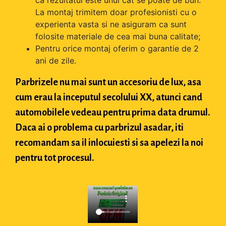
La montaj trimitem doar profesionisti cu o
experienta vasta si ne asiguram ca sunt
folosite materiale de cea mai buna calitate;
Pentru orice montaj oferim o garantie de 2
ani de zile.
Parbrizele nu mai sunt un accesoriu de lux, asa
cum erau la inceputul secolului XX, atunci cand
automobilele vedeau pentru prima data drumul.
Daca ai o problema cu parbrizul asadar, iti
recomandam sa il inlocuiesti si sa apelezi la noi
pentru tot procesul.