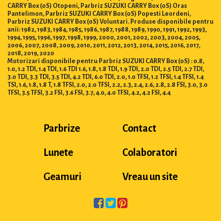
CARRY Box (0S) Otopeni, Parbriz SUZUKI CARRY Box (0S) Oras
Pantelimon, Parbriz SUZUKI CARRY Box (0S) Popesti Leordeni,
Parbriz SUZUKI CARRY Box (0S) Voluntari. Produse disponibile pentru
anii: 1982, 1983, 1984, 1985, 1986, 1987, 1988, 1989, 1990, 1991, 1992, 1993,
1994, 1995, 1996, 1997, 1998, 1999, 2000, 2001, 2002, 2003, 2004, 2005,
2006, 2007, 2008, 2009, 2010, 2011, 2012, 2013, 2014, 2015, 2016, 2017,
2018, 2019, 2020
Motorizari disponibile pentru Parbriz SUZUKI CARRY Box (0S) : 0.8,
1.0, 1.2 TDI, 1.4 TDI, 1.6 TDI 1.6, 1.8, 1.8 TDI, 1.9 TDI, 2.0 TDI, 2.5 TDI, 2.7 TDI,
3.0 TDI, 3.3 TDI, 3.5 TDI, 4.2 TDI, 6.0 TDI, 2.0, 1.0 TFSI, 1.2 TFSI, 1.4 TFSI, 1.4
TSI, 1.6, 1.8, 1.8 T, 1.8 TFSI, 2.0, 2.0 TFSI, 2.2, 2.3, 2.4, 2.6, 2.8, 2.8 FSI, 3.0, 3.0
TFSI, 3.5 TFSI, 3.2 FSI, 3.6 FSI, 3.7, 4.0, 4.0 TFSI, 4.2, 4.2 FSI, 4.4
Parbrize
Contact
Lunete
Colaboratori
Geamuri
Vreau un site