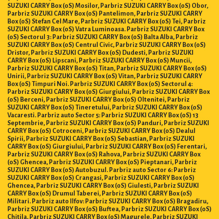
SUZUKI CARRY Box (0S) Mosilor, Parbriz SUZUKI CARRY Box (0S) Obor,
Parbriz SUZUKI CARRY Box (0S) Pantelimon, Parbriz SUZUKI CARRY
Box (0S) Stefan Cel Mare, Parbriz SUZUKI CARRY Box (0S) Tei, Parbriz
SUZUKI CARRY Box (0S) Vatra Luminoasa. Parbriz SUZUKI CARRY Box
(0S) Sectorul 3: Parbriz SUZUKI CARRY Box (0S) Balta Alba, Parbriz
SUZUKI CARRY Box (0S) Centrul Civic, Parbriz SUZUKI CARRY Box (0S)
Dristor, Parbriz SUZUKI CARRY Box (0S) Dudesti, Parbriz SUZUKI
CARRY Box (0S) Lipscani, Parbriz SUZUKI CARRY Box (0S) Muncii,
Parbriz SUZUKI CARRY Box (0S) Titan, Parbriz SUZUKI CARRY Box (0S)
Unirii, Parbriz SUZUKI CARRY Box (0S) Vitan, Parbriz SUZUKI CARRY
Box (0S) Timpuri Noi. Parbriz SUZUKI CARRY Box (0S) Sectorul 4:
Parbriz SUZUKI CARRY Box (0S) Giurgiului, Parbriz SUZUKI CARRY Box
(0S) Berceni, Parbriz SUZUKI CARRY Box (0S) Oltenitei, Parbriz
SUZUKI CARRY Box (0S) Tineretului, Parbriz SUZUKI CARRY Box (0S)
Vacaresti. Parbriz auto Sector 5: Parbriz SUZUKI CARRY Box (0S) 13
Septembrie, Parbriz SUZUKI CARRY Box (0S) Panduri, Parbriz SUZUKI
CARRY Box (0S) Cotroceni, Parbriz SUZUKI CARRY Box (0S) Dealul
Spirii, Parbriz SUZUKI CARRY Box (0S) Sebastian, Parbriz SUZUKI
CARRY Box (0S) Giurgiului, Parbriz SUZUKI CARRY Box (0S) Ferentari,
Parbriz SUZUKI CARRY Box (0S) Rahova, Parbriz SUZUKI CARRY Box
(0S) Ghencea, Parbriz SUZUKI CARRY Box (0S) Pieptanari, Parbriz
SUZUKI CARRY Box (0S) Autobuzul. Parbriz auto Sector 6: Parbriz
SUZUKI CARRY Box (0S) Crangasi, Parbriz SUZUKI CARRY Box (0S)
Ghencea, Parbriz SUZUKI CARRY Box (0S) Giulesti, Parbriz SUZUKI
CARRY Box (0S) Drumul Taberei, Parbriz SUZUKI CARRY Box (0S)
Militari. Parbriz auto Ilfov: Parbriz SUZUKI CARRY Box (0S) Bragadiru,
Parbriz SUZUKI CARRY Box (0S) Buftea, Parbriz SUZUKI CARRY Box (0S)
Chitila, Parbriz SUZUKI CARRY Box (0S) Magurele, Parbriz SUZUKI