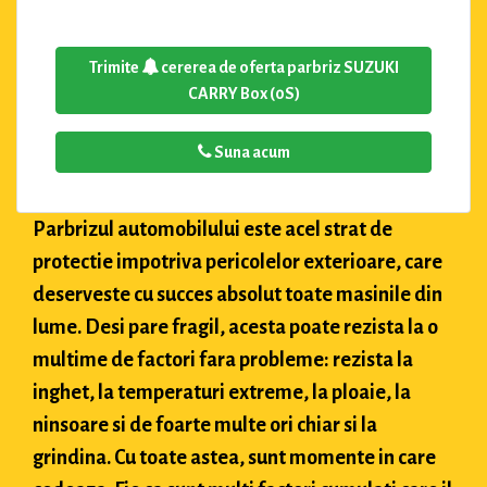
Trimite
cererea de oferta parbriz SUZUKI
CARRY Box (0S)
Suna acum
Parbrizul automobilului este acel strat de
protectie impotriva pericolelor exterioare, care
deserveste cu succes absolut toate masinile din
lume. Desi pare fragil, acesta poate rezista la o
multime de factori fara probleme: rezista la
inghet, la temperaturi extreme, la ploaie, la
ninsoare si de foarte multe ori chiar si la
grindina. Cu toate astea, sunt momente in care