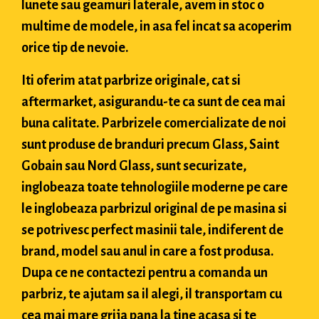
lunete sau geamuri laterale, avem in stoc o
multime de modele, in asa fel incat sa acoperim
orice tip de nevoie.
Iti oferim atat parbrize originale, cat si
aftermarket, asigurandu-te ca sunt de cea mai
buna calitate. Parbrizele comercializate de noi
sunt produse de branduri precum Glass, Saint
Gobain sau Nord Glass, sunt securizate,
inglobeaza toate tehnologiile moderne pe care
le inglobeaza parbrizul original de pe masina si
se potrivesc perfect masinii tale, indiferent de
brand, model sau anul in care a fost produsa.
Dupa ce ne contactezi pentru a comanda un
parbriz, te ajutam sa il alegi, il transportam cu
cea mai mare grija pana la tine acasa si te