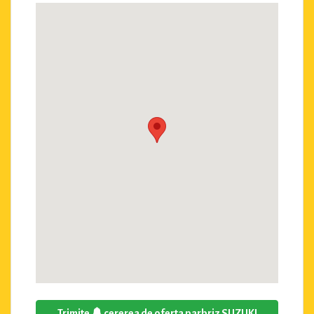
Trimite
cererea de oferta parbriz SUZUKI