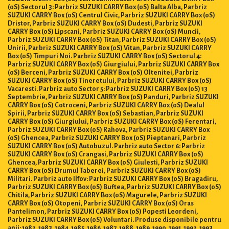
(0S) Sectorul 3: Parbriz SUZUKI CARRY Box (0S) Balta Alba, Parbriz
SUZUKI CARRY Box (0S) Centrul Civic, Parbriz SUZUKI CARRY Box (0S)
Dristor, Parbriz SUZUKI CARRY Box (0S) Dudesti, Parbriz SUZUKI
CARRY Box (0S) Lipscani, Parbriz SUZUKI CARRY Box (0S) Muncii,
Parbriz SUZUKI CARRY Box (0S) Titan, Parbriz SUZUKI CARRY Box (0S)
Unirii, Parbriz SUZUKI CARRY Box (0S) Vitan, Parbriz SUZUKI CARRY
Box (0S) Timpuri Noi. Parbriz SUZUKI CARRY Box (0S) Sectorul 4:
Parbriz SUZUKI CARRY Box (0S) Giurgiului, Parbriz SUZUKI CARRY Box
(0S) Berceni, Parbriz SUZUKI CARRY Box (0S) Oltenitei, Parbriz
SUZUKI CARRY Box (0S) Tineretului, Parbriz SUZUKI CARRY Box (0S)
Vacaresti. Parbriz auto Sector 5: Parbriz SUZUKI CARRY Box (0S) 13
Septembrie, Parbriz SUZUKI CARRY Box (0S) Panduri, Parbriz SUZUKI
CARRY Box (0S) Cotroceni, Parbriz SUZUKI CARRY Box (0S) Dealul
Spirii, Parbriz SUZUKI CARRY Box (0S) Sebastian, Parbriz SUZUKI
CARRY Box (0S) Giurgiului, Parbriz SUZUKI CARRY Box (0S) Ferentari,
Parbriz SUZUKI CARRY Box (0S) Rahova, Parbriz SUZUKI CARRY Box
(0S) Ghencea, Parbriz SUZUKI CARRY Box (0S) Pieptanari, Parbriz
SUZUKI CARRY Box (0S) Autobuzul. Parbriz auto Sector 6: Parbriz
SUZUKI CARRY Box (0S) Crangasi, Parbriz SUZUKI CARRY Box (0S)
Ghencea, Parbriz SUZUKI CARRY Box (0S) Giulesti, Parbriz SUZUKI
CARRY Box (0S) Drumul Taberei, Parbriz SUZUKI CARRY Box (0S)
Militari. Parbriz auto Ilfov: Parbriz SUZUKI CARRY Box (0S) Bragadiru,
Parbriz SUZUKI CARRY Box (0S) Buftea, Parbriz SUZUKI CARRY Box (0S)
Chitila, Parbriz SUZUKI CARRY Box (0S) Magurele, Parbriz SUZUKI
CARRY Box (0S) Otopeni, Parbriz SUZUKI CARRY Box (0S) Oras
Pantelimon, Parbriz SUZUKI CARRY Box (0S) Popesti Leordeni,
Parbriz SUZUKI CARRY Box (0S) Voluntari. Produse disponibile pentru
anii: 1982, 1983, 1984, 1985, 1986, 1987, 1988, 1989, 1990, 1991, 1992, 1993,