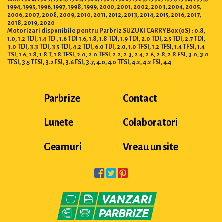
1994, 1995, 1996, 1997, 1998, 1999, 2000, 2001, 2002, 2003, 2004, 2005,
2006, 2007, 2008, 2009, 2010, 2011, 2012, 2013, 2014, 2015, 2016, 2017,
2018, 2019, 2020
Motorizari disponibile pentru Parbriz SUZUKI CARRY Box (0S) : 0.8,
1.0, 1.2 TDI, 1.4 TDI, 1.6 TDI 1.6, 1.8, 1.8 TDI, 1.9 TDI, 2.0 TDI, 2.5 TDI, 2.7 TDI,
3.0 TDI, 3.3 TDI, 3.5 TDI, 4.2 TDI, 6.0 TDI, 2.0, 1.0 TFSI, 1.2 TFSI, 1.4 TFSI, 1.4
TSI, 1.6, 1.8, 1.8 T, 1.8 TFSI, 2.0, 2.0 TFSI, 2.2, 2.3, 2.4, 2.6, 2.8, 2.8 FSI, 3.0, 3.0
TFSI, 3.5 TFSI, 3.2 FSI, 3.6 FSI, 3.7, 4.0, 4.0 TFSI, 4.2, 4.2 FSI, 4.4
Parbrize
Contact
Lunete
Colaboratori
Geamuri
Vreau un site