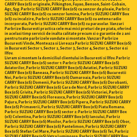
CARRY Box (0S) originale, Pilkington, Fuyao, Benson, Saint-Gobain,
Agc, Syg. Parbriz SUZUKI CARRY Box (0S) cu senzor de ploaie, Parbriz
SUZUKI CARRY Box (0S) cu senzor lumina, Parbriz SUZUKI CARRY Box
(0S) cu incalzire, Parbriz SUZUKI CARRY Box (0S) cu antena radio
incorporata, Parbriz SUZUKI CARRY Box (0S) cu parasolar. Vanzari
Parbrize Bucuresti practica cele mai mici preturi de pe piata, oferind
in acelasi timp servicii de inalta calitate precum si o garantie de 2 ani
pentru toate parbrizele vandute si montate. Vanzari Parbrize
Bucuresti Vinde, Monteaza si Livreaza Parbriz SUZUKI CARRY Box (0S)
in Bucuresti Sector 1, Sector 2, Sector 3, Sector 4, Sector 5, Sector 6 si
Ilfov.
Livram si montam la domiciliul clientului in Bucuresti si Ilfov. Parbriz
SUZUKI CARRY Box (0S) sector 1: Parbriz SUZUKI CARRY Box (0S)
Aviatorilor, Parbriz SUZUKI CARRY Box (0S) Aviatiei, Parbriz SUZUKI
CARRY Box (0S) Baneasa, Parbriz SUZUKI CARRY Box (0S) Bucurestii
Noi, Parbriz SUZUKI CARRY Box (0S) Damaroaia, Parbriz SUZUKI
CARRY Box (0S) Domenii, Parbriz SUZUKI CARRY Box (0S) Dorobanti,
Parbriz SUZUKI CARRY Box (0S) Gara de Nord, Parbriz SUZUKI CARRY
Box (0S) Grivita, Parbriz SUZUKI CARRY Box (0S) Victoriei, Parbriz
SUZUKI CARRY Box (0S) Floreasca, Parbriz SUZUKI CARRY Box (0S)
Pajura, Parbriz SUZUKI CARRY Box (0S) Pipera, Parbriz SUZUKI CARRY
Box (0S) Primaverii, Parbriz SUZUKI CARRY Box (0S) Piata Romana.
Parbriz SUZUKI CARRY Box (0S) sector 2: Parbriz SUZUKI CARRY Box
(0S) Colentina, Parbriz SUZUKI CARRY Box (0S) Iancului, Parbriz
SUZUKI CARRY Box (0S) Mosilor, Parbriz SUZUKI CARRY Box (0S) Obor,
Parbriz SUZUKI CARRY Box (0S) Pantelimon, Parbriz SUZUKI CARRY
Box (0S) Stefan Cel Mare, Parbriz SUZUKI CARRY Box (0S) Tei, Parbriz
SUZUKI CARRY Box (0S) Vatra Luminoasa. Parbriz SUZUKI CARRY Box