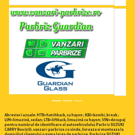
Abrevieri uzuale: HTB=hatchback, cu hayon ; KBI=kombi, break ;
LIM=limuzină, sedan; LTB=liftback, limuzină cu hayon; VIN=decupaj
pentru numărul de identificare al autovehiculului.Parbriz SUZUKI
CARRY Box (0S). vanzari-parbrize.ro vinde, livreaza si monteaza la
domiciliul clientului o gama larga de parbrize. Parbrize SUZUKI