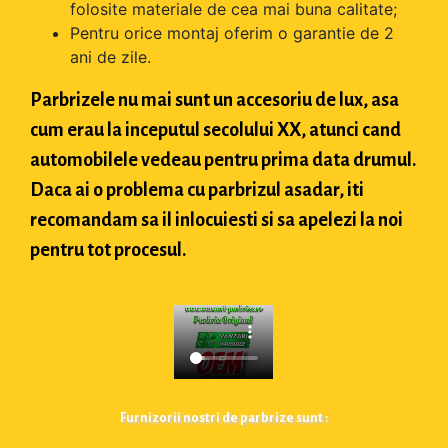
folosite materiale de cea mai buna calitate;
Pentru orice montaj oferim o garantie de 2
ani de zile.
Parbrizele nu mai sunt un accesoriu de lux, asa
cum erau la inceputul secolului XX, atunci cand
automobilele vedeau pentru prima data drumul.
Daca ai o problema cu parbrizul asadar, iti
recomandam sa il inlocuiesti si sa apelezi la noi
pentru tot procesul.
Furnizorii nostri de parbrize sunt :