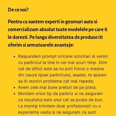
De ce noi?
Pentru ca suntem experti in geamuri auto si
comercializam absolut toate modelele pe care ti
le doresti. Pe langa diversitatea de produse iti
oferim si urmatoarele avantaje:
Raspundem prompt oricarei solicitari si venim
cu parbrizul la tine in cel mai scurt timp. Stim
cat de dificil este sa nu poti folosi o masina
din cauza lipsei parbrizului, asadar, te ajutam
sa iti rezolvi problema cat mai repede;
Avem cele mai bune preturi de pe piata;
Montam orice tip de parbriz si ne asiguram
ca rezultatul este unul cat se poate de bun.
La montaj trimitem doar profesionisti cu o
experienta vasta si ne asiguram ca sunt