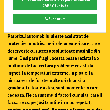
CARRY Box (0S)
Suna acum
Parbrizul automobilului este acel strat de
protectie impotriva pericolelor exterioare, care
deserveste cu succes absolut toate masinile din
lume. Desi pare fragil, acesta poate rezista la o
multime de factori fara probleme: rezista la
inghet, la temperaturi extreme, la ploaie, la
ninsoare si de foarte multe ori chiar si la
grindina. Cu toate astea, sunt momente in care
cedeaza. Fie ca sunt multi factori cumulati care il
fac sa se crape ( usi trantite in mod repetat,