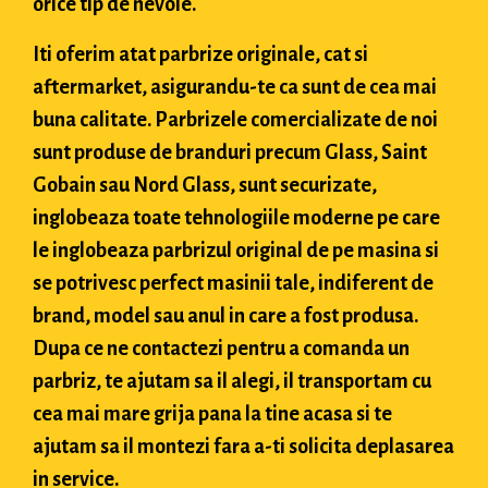
orice tip de nevoie.
Iti oferim atat parbrize originale, cat si
aftermarket, asigurandu-te ca sunt de cea mai
buna calitate. Parbrizele comercializate de noi
sunt produse de branduri precum Glass, Saint
Gobain sau Nord Glass, sunt securizate,
inglobeaza toate tehnologiile moderne pe care
le inglobeaza parbrizul original de pe masina si
se potrivesc perfect masinii tale, indiferent de
brand, model sau anul in care a fost produsa.
Dupa ce ne contactezi pentru a comanda un
parbriz, te ajutam sa il alegi, il transportam cu
cea mai mare grija pana la tine acasa si te
ajutam sa il montezi fara a-ti solicita deplasarea
in service.