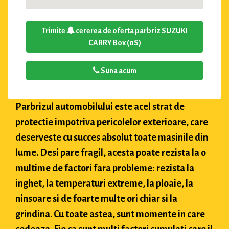
Trimite
cererea de oferta parbriz SUZUKI
CARRY Box (0S)
Suna acum
Parbrizul automobilului este acel strat de
protectie impotriva pericolelor exterioare, care
deserveste cu succes absolut toate masinile din
lume. Desi pare fragil, acesta poate rezista la o
multime de factori fara probleme: rezista la
inghet, la temperaturi extreme, la ploaie, la
ninsoare si de foarte multe ori chiar si la
grindina. Cu toate astea, sunt momente in care