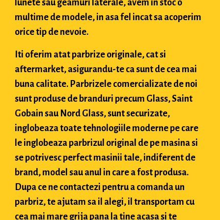
lunete sau geamuri laterale, avem in stoc o
multime de modele, in asa fel incat sa acoperim
orice tip de nevoie.
Iti oferim atat parbrize originale, cat si
aftermarket, asigurandu-te ca sunt de cea mai
buna calitate. Parbrizele comercializate de noi
sunt produse de branduri precum Glass, Saint
Gobain sau Nord Glass, sunt securizate,
inglobeaza toate tehnologiile moderne pe care
le inglobeaza parbrizul original de pe masina si
se potrivesc perfect masinii tale, indiferent de
brand, model sau anul in care a fost produsa.
Dupa ce ne contactezi pentru a comanda un
parbriz, te ajutam sa il alegi, il transportam cu
cea mai mare grija pana la tine acasa si te