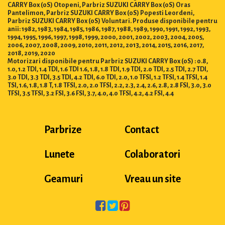
CARRY Box (0S) Otopeni, Parbriz SUZUKI CARRY Box (0S) Oras
Pantelimon, Parbriz SUZUKI CARRY Box (0S) Popesti Leordeni,
Parbriz SUZUKI CARRY Box (0S) Voluntari. Produse disponibile pentru
anii: 1982, 1983, 1984, 1985, 1986, 1987, 1988, 1989, 1990, 1991, 1992, 1993,
1994, 1995, 1996, 1997, 1998, 1999, 2000, 2001, 2002, 2003, 2004, 2005,
2006, 2007, 2008, 2009, 2010, 2011, 2012, 2013, 2014, 2015, 2016, 2017,
2018, 2019, 2020
Motorizari disponibile pentru Parbriz SUZUKI CARRY Box (0S) : 0.8,
1.0, 1.2 TDI, 1.4 TDI, 1.6 TDI 1.6, 1.8, 1.8 TDI, 1.9 TDI, 2.0 TDI, 2.5 TDI, 2.7 TDI,
3.0 TDI, 3.3 TDI, 3.5 TDI, 4.2 TDI, 6.0 TDI, 2.0, 1.0 TFSI, 1.2 TFSI, 1.4 TFSI, 1.4
TSI, 1.6, 1.8, 1.8 T, 1.8 TFSI, 2.0, 2.0 TFSI, 2.2, 2.3, 2.4, 2.6, 2.8, 2.8 FSI, 3.0, 3.0
TFSI, 3.5 TFSI, 3.2 FSI, 3.6 FSI, 3.7, 4.0, 4.0 TFSI, 4.2, 4.2 FSI, 4.4
Parbrize
Contact
Lunete
Colaboratori
Geamuri
Vreau un site