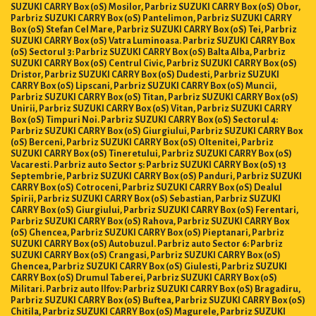
SUZUKI CARRY Box (0S) Mosilor, Parbriz SUZUKI CARRY Box (0S) Obor,
Parbriz SUZUKI CARRY Box (0S) Pantelimon, Parbriz SUZUKI CARRY
Box (0S) Stefan Cel Mare, Parbriz SUZUKI CARRY Box (0S) Tei, Parbriz
SUZUKI CARRY Box (0S) Vatra Luminoasa. Parbriz SUZUKI CARRY Box
(0S) Sectorul 3: Parbriz SUZUKI CARRY Box (0S) Balta Alba, Parbriz
SUZUKI CARRY Box (0S) Centrul Civic, Parbriz SUZUKI CARRY Box (0S)
Dristor, Parbriz SUZUKI CARRY Box (0S) Dudesti, Parbriz SUZUKI
CARRY Box (0S) Lipscani, Parbriz SUZUKI CARRY Box (0S) Muncii,
Parbriz SUZUKI CARRY Box (0S) Titan, Parbriz SUZUKI CARRY Box (0S)
Unirii, Parbriz SUZUKI CARRY Box (0S) Vitan, Parbriz SUZUKI CARRY
Box (0S) Timpuri Noi. Parbriz SUZUKI CARRY Box (0S) Sectorul 4:
Parbriz SUZUKI CARRY Box (0S) Giurgiului, Parbriz SUZUKI CARRY Box
(0S) Berceni, Parbriz SUZUKI CARRY Box (0S) Oltenitei, Parbriz
SUZUKI CARRY Box (0S) Tineretului, Parbriz SUZUKI CARRY Box (0S)
Vacaresti. Parbriz auto Sector 5: Parbriz SUZUKI CARRY Box (0S) 13
Septembrie, Parbriz SUZUKI CARRY Box (0S) Panduri, Parbriz SUZUKI
CARRY Box (0S) Cotroceni, Parbriz SUZUKI CARRY Box (0S) Dealul
Spirii, Parbriz SUZUKI CARRY Box (0S) Sebastian, Parbriz SUZUKI
CARRY Box (0S) Giurgiului, Parbriz SUZUKI CARRY Box (0S) Ferentari,
Parbriz SUZUKI CARRY Box (0S) Rahova, Parbriz SUZUKI CARRY Box
(0S) Ghencea, Parbriz SUZUKI CARRY Box (0S) Pieptanari, Parbriz
SUZUKI CARRY Box (0S) Autobuzul. Parbriz auto Sector 6: Parbriz
SUZUKI CARRY Box (0S) Crangasi, Parbriz SUZUKI CARRY Box (0S)
Ghencea, Parbriz SUZUKI CARRY Box (0S) Giulesti, Parbriz SUZUKI
CARRY Box (0S) Drumul Taberei, Parbriz SUZUKI CARRY Box (0S)
Militari. Parbriz auto Ilfov: Parbriz SUZUKI CARRY Box (0S) Bragadiru,
Parbriz SUZUKI CARRY Box (0S) Buftea, Parbriz SUZUKI CARRY Box (0S)
Chitila, Parbriz SUZUKI CARRY Box (0S) Magurele, Parbriz SUZUKI