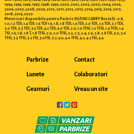
1994, 1995, 1996, 1997, 1998, 1999, 2000, 2001, 2002, 2003, 2004, 2005,
2006, 2007, 2008, 2009, 2010, 2011, 2012, 2013, 2014, 2015, 2016, 2017,
2018, 2019, 2020
Motorizari disponibile pentru Parbriz SUZUKI CARRY Box (0S) : 0.8,
1.0, 1.2 TDI, 1.4 TDI, 1.6 TDI 1.6, 1.8, 1.8 TDI, 1.9 TDI, 2.0 TDI, 2.5 TDI, 2.7 TDI,
3.0 TDI, 3.3 TDI, 3.5 TDI, 4.2 TDI, 6.0 TDI, 2.0, 1.0 TFSI, 1.2 TFSI, 1.4 TFSI, 1.4
TSI, 1.6, 1.8, 1.8 T, 1.8 TFSI, 2.0, 2.0 TFSI, 2.2, 2.3, 2.4, 2.6, 2.8, 2.8 FSI, 3.0, 3.0
TFSI, 3.5 TFSI, 3.2 FSI, 3.6 FSI, 3.7, 4.0, 4.0 TFSI, 4.2, 4.2 FSI, 4.4
Parbrize
Contact
Lunete
Colaboratori
Geamuri
Vreau un site