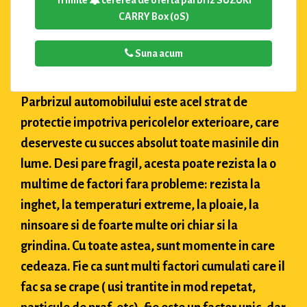
Trimite
cererea de oferta parbriz SUZUKI
CARRY Box (0S)
Suna acum
Parbrizul automobilului este acel strat de
protectie impotriva pericolelor exterioare, care
deserveste cu succes absolut toate masinile din
lume. Desi pare fragil, acesta poate rezista la o
multime de factori fara probleme: rezista la
inghet, la temperaturi extreme, la ploaie, la
ninsoare si de foarte multe ori chiar si la
grindina. Cu toate astea, sunt momente in care
cedeaza. Fie ca sunt multi factori cumulati care il
fac sa se crape ( usi trantite in mod repetat,