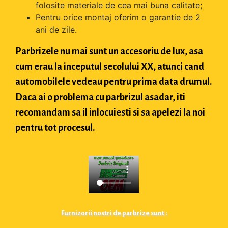
folosite materiale de cea mai buna calitate;
Pentru orice montaj oferim o garantie de 2
ani de zile.
Parbrizele nu mai sunt un accesoriu de lux, asa
cum erau la inceputul secolului XX, atunci cand
automobilele vedeau pentru prima data drumul.
Daca ai o problema cu parbrizul asadar, iti
recomandam sa il inlocuiesti si sa apelezi la noi
pentru tot procesul.
Furnizorii nostri de parbrize sunt :