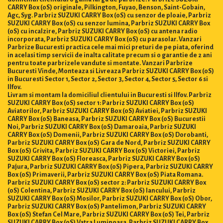
CARRY Box (0S) originale, Pilkington, Fuyao, Benson, Saint-Gobain,
Agc, Syg. Parbriz SUZUKI CARRY Box (0S) cu senzor de ploaie, Parbriz
SUZUKI CARRY Box (0S) cu senzor lumina, Parbriz SUZUKI CARRY Box
(0S) cu incalzire, Parbriz SUZUKI CARRY Box (0S) cu antena radio
incorporata, Parbriz SUZUKI CARRY Box (0S) cu parasolar. Vanzari
Parbrize Bucuresti practica cele mai mici preturi de pe piata, oferind
in acelasi timp servicii de inalta calitate precum si o garantie de 2 ani
pentru toate parbrizele vandute si montate. Vanzari Parbrize
Bucuresti Vinde, Monteaza si Livreaza Parbriz SUZUKI CARRY Box (0S)
in Bucuresti Sector 1, Sector 2, Sector 3, Sector 4, Sector 5, Sector 6 si
Ilfov.
Livram si montam la domiciliul clientului in Bucuresti si Ilfov. Parbriz
SUZUKI CARRY Box (0S) sector 1: Parbriz SUZUKI CARRY Box (0S)
Aviatorilor, Parbriz SUZUKI CARRY Box (0S) Aviatiei, Parbriz SUZUKI
CARRY Box (0S) Baneasa, Parbriz SUZUKI CARRY Box (0S) Bucurestii
Noi, Parbriz SUZUKI CARRY Box (0S) Damaroaia, Parbriz SUZUKI
CARRY Box (0S) Domenii, Parbriz SUZUKI CARRY Box (0S) Dorobanti,
Parbriz SUZUKI CARRY Box (0S) Gara de Nord, Parbriz SUZUKI CARRY
Box (0S) Grivita, Parbriz SUZUKI CARRY Box (0S) Victoriei, Parbriz
SUZUKI CARRY Box (0S) Floreasca, Parbriz SUZUKI CARRY Box (0S)
Pajura, Parbriz SUZUKI CARRY Box (0S) Pipera, Parbriz SUZUKI CARRY
Box (0S) Primaverii, Parbriz SUZUKI CARRY Box (0S) Piata Romana.
Parbriz SUZUKI CARRY Box (0S) sector 2: Parbriz SUZUKI CARRY Box
(0S) Colentina, Parbriz SUZUKI CARRY Box (0S) Iancului, Parbriz
SUZUKI CARRY Box (0S) Mosilor, Parbriz SUZUKI CARRY Box (0S) Obor,
Parbriz SUZUKI CARRY Box (0S) Pantelimon, Parbriz SUZUKI CARRY
Box (0S) Stefan Cel Mare, Parbriz SUZUKI CARRY Box (0S) Tei, Parbriz
SUZUKI CARRY Box (0S) Vatra Luminoasa. Parbriz SUZUKI CARRY Box