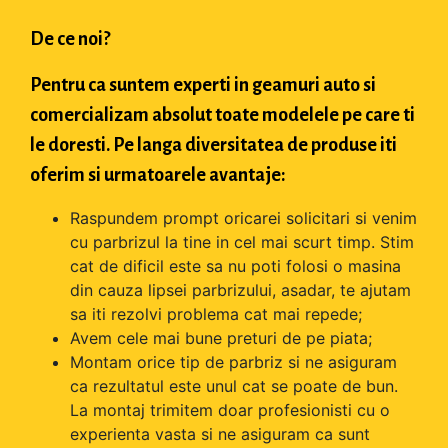
De ce noi?
Pentru ca suntem experti in geamuri auto si
comercializam absolut toate modelele pe care ti
le doresti. Pe langa diversitatea de produse iti
oferim si urmatoarele avantaje:
Raspundem prompt oricarei solicitari si venim
cu parbrizul la tine in cel mai scurt timp. Stim
cat de dificil este sa nu poti folosi o masina
din cauza lipsei parbrizului, asadar, te ajutam
sa iti rezolvi problema cat mai repede;
Avem cele mai bune preturi de pe piata;
Montam orice tip de parbriz si ne asiguram
ca rezultatul este unul cat se poate de bun.
La montaj trimitem doar profesionisti cu o
experienta vasta si ne asiguram ca sunt