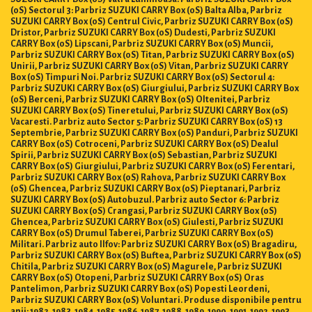
(0S) Sectorul 3: Parbriz SUZUKI CARRY Box (0S) Balta Alba, Parbriz
SUZUKI CARRY Box (0S) Centrul Civic, Parbriz SUZUKI CARRY Box (0S)
Dristor, Parbriz SUZUKI CARRY Box (0S) Dudesti, Parbriz SUZUKI
CARRY Box (0S) Lipscani, Parbriz SUZUKI CARRY Box (0S) Muncii,
Parbriz SUZUKI CARRY Box (0S) Titan, Parbriz SUZUKI CARRY Box (0S)
Unirii, Parbriz SUZUKI CARRY Box (0S) Vitan, Parbriz SUZUKI CARRY
Box (0S) Timpuri Noi. Parbriz SUZUKI CARRY Box (0S) Sectorul 4:
Parbriz SUZUKI CARRY Box (0S) Giurgiului, Parbriz SUZUKI CARRY Box
(0S) Berceni, Parbriz SUZUKI CARRY Box (0S) Oltenitei, Parbriz
SUZUKI CARRY Box (0S) Tineretului, Parbriz SUZUKI CARRY Box (0S)
Vacaresti. Parbriz auto Sector 5: Parbriz SUZUKI CARRY Box (0S) 13
Septembrie, Parbriz SUZUKI CARRY Box (0S) Panduri, Parbriz SUZUKI
CARRY Box (0S) Cotroceni, Parbriz SUZUKI CARRY Box (0S) Dealul
Spirii, Parbriz SUZUKI CARRY Box (0S) Sebastian, Parbriz SUZUKI
CARRY Box (0S) Giurgiului, Parbriz SUZUKI CARRY Box (0S) Ferentari,
Parbriz SUZUKI CARRY Box (0S) Rahova, Parbriz SUZUKI CARRY Box
(0S) Ghencea, Parbriz SUZUKI CARRY Box (0S) Pieptanari, Parbriz
SUZUKI CARRY Box (0S) Autobuzul. Parbriz auto Sector 6: Parbriz
SUZUKI CARRY Box (0S) Crangasi, Parbriz SUZUKI CARRY Box (0S)
Ghencea, Parbriz SUZUKI CARRY Box (0S) Giulesti, Parbriz SUZUKI
CARRY Box (0S) Drumul Taberei, Parbriz SUZUKI CARRY Box (0S)
Militari. Parbriz auto Ilfov: Parbriz SUZUKI CARRY Box (0S) Bragadiru,
Parbriz SUZUKI CARRY Box (0S) Buftea, Parbriz SUZUKI CARRY Box (0S)
Chitila, Parbriz SUZUKI CARRY Box (0S) Magurele, Parbriz SUZUKI
CARRY Box (0S) Otopeni, Parbriz SUZUKI CARRY Box (0S) Oras
Pantelimon, Parbriz SUZUKI CARRY Box (0S) Popesti Leordeni,
Parbriz SUZUKI CARRY Box (0S) Voluntari. Produse disponibile pentru
anii: 1982, 1983, 1984, 1985, 1986, 1987, 1988, 1989, 1990, 1991, 1992, 1993,