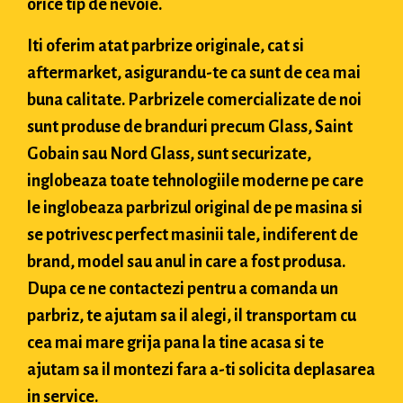
orice tip de nevoie.
Iti oferim atat parbrize originale, cat si
aftermarket, asigurandu-te ca sunt de cea mai
buna calitate. Parbrizele comercializate de noi
sunt produse de branduri precum Glass, Saint
Gobain sau Nord Glass, sunt securizate,
inglobeaza toate tehnologiile moderne pe care
le inglobeaza parbrizul original de pe masina si
se potrivesc perfect masinii tale, indiferent de
brand, model sau anul in care a fost produsa.
Dupa ce ne contactezi pentru a comanda un
parbriz, te ajutam sa il alegi, il transportam cu
cea mai mare grija pana la tine acasa si te
ajutam sa il montezi fara a-ti solicita deplasarea
in service.