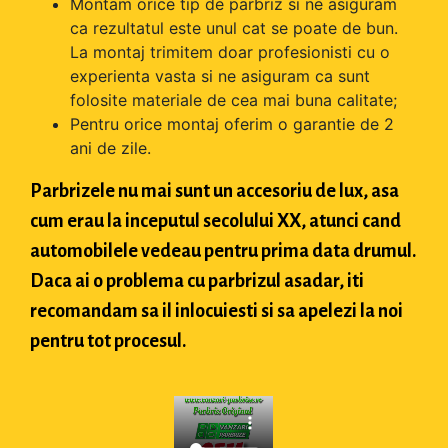
Montam orice tip de parbriz si ne asiguram
ca rezultatul este unul cat se poate de bun.
La montaj trimitem doar profesionisti cu o
experienta vasta si ne asiguram ca sunt
folosite materiale de cea mai buna calitate;
Pentru orice montaj oferim o garantie de 2
ani de zile.
Parbrizele nu mai sunt un accesoriu de lux, asa
cum erau la inceputul secolului XX, atunci cand
automobilele vedeau pentru prima data drumul.
Daca ai o problema cu parbrizul asadar, iti
recomandam sa il inlocuiesti si sa apelezi la noi
pentru tot procesul.