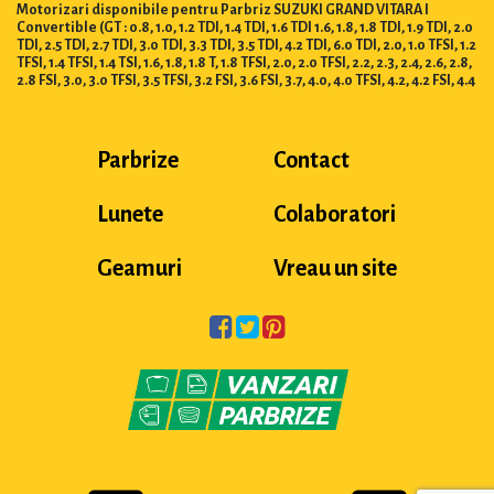
Motorizari disponibile pentru Parbriz SUZUKI GRAND VITARA I
Convertible (GT : 0.8, 1.0, 1.2 TDI, 1.4 TDI, 1.6 TDI 1.6, 1.8, 1.8 TDI, 1.9 TDI, 2.0
TDI, 2.5 TDI, 2.7 TDI, 3.0 TDI, 3.3 TDI, 3.5 TDI, 4.2 TDI, 6.0 TDI, 2.0, 1.0 TFSI, 1.2
TFSI, 1.4 TFSI, 1.4 TSI, 1.6, 1.8, 1.8 T, 1.8 TFSI, 2.0, 2.0 TFSI, 2.2, 2.3, 2.4, 2.6, 2.8,
2.8 FSI, 3.0, 3.0 TFSI, 3.5 TFSI, 3.2 FSI, 3.6 FSI, 3.7, 4.0, 4.0 TFSI, 4.2, 4.2 FSI, 4.4
Parbrize
Contact
Lunete
Colaboratori
Geamuri
Vreau un site