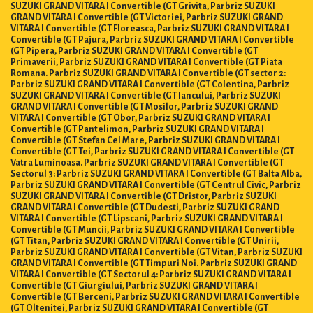
SUZUKI GRAND VITARA I Convertible (GT Grivita, Parbriz SUZUKI
GRAND VITARA I Convertible (GT Victoriei, Parbriz SUZUKI GRAND
VITARA I Convertible (GT Floreasca, Parbriz SUZUKI GRAND VITARA I
Convertible (GT Pajura, Parbriz SUZUKI GRAND VITARA I Convertible
(GT Pipera, Parbriz SUZUKI GRAND VITARA I Convertible (GT
Primaverii, Parbriz SUZUKI GRAND VITARA I Convertible (GT Piata
Romana. Parbriz SUZUKI GRAND VITARA I Convertible (GT sector 2:
Parbriz SUZUKI GRAND VITARA I Convertible (GT Colentina, Parbriz
SUZUKI GRAND VITARA I Convertible (GT Iancului, Parbriz SUZUKI
GRAND VITARA I Convertible (GT Mosilor, Parbriz SUZUKI GRAND
VITARA I Convertible (GT Obor, Parbriz SUZUKI GRAND VITARA I
Convertible (GT Pantelimon, Parbriz SUZUKI GRAND VITARA I
Convertible (GT Stefan Cel Mare, Parbriz SUZUKI GRAND VITARA I
Convertible (GT Tei, Parbriz SUZUKI GRAND VITARA I Convertible (GT
Vatra Luminoasa. Parbriz SUZUKI GRAND VITARA I Convertible (GT
Sectorul 3: Parbriz SUZUKI GRAND VITARA I Convertible (GT Balta Alba,
Parbriz SUZUKI GRAND VITARA I Convertible (GT Centrul Civic, Parbriz
SUZUKI GRAND VITARA I Convertible (GT Dristor, Parbriz SUZUKI
GRAND VITARA I Convertible (GT Dudesti, Parbriz SUZUKI GRAND
VITARA I Convertible (GT Lipscani, Parbriz SUZUKI GRAND VITARA I
Convertible (GT Muncii, Parbriz SUZUKI GRAND VITARA I Convertible
(GT Titan, Parbriz SUZUKI GRAND VITARA I Convertible (GT Unirii,
Parbriz SUZUKI GRAND VITARA I Convertible (GT Vitan, Parbriz SUZUKI
GRAND VITARA I Convertible (GT Timpuri Noi. Parbriz SUZUKI GRAND
VITARA I Convertible (GT Sectorul 4: Parbriz SUZUKI GRAND VITARA I
Convertible (GT Giurgiului, Parbriz SUZUKI GRAND VITARA I
Convertible (GT Berceni, Parbriz SUZUKI GRAND VITARA I Convertible
(GT Oltenitei, Parbriz SUZUKI GRAND VITARA I Convertible (GT