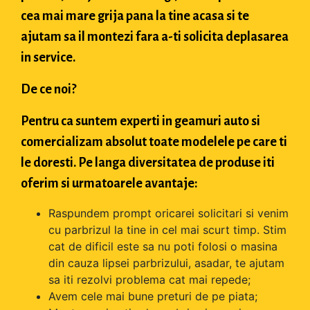
cea mai mare grija pana la tine acasa si te
ajutam sa il montezi fara a-ti solicita deplasarea
in service.
De ce noi?
Pentru ca suntem experti in geamuri auto si
comercializam absolut toate modelele pe care ti
le doresti. Pe langa diversitatea de produse iti
oferim si urmatoarele avantaje:
Raspundem prompt oricarei solicitari si venim
cu parbrizul la tine in cel mai scurt timp. Stim
cat de dificil este sa nu poti folosi o masina
din cauza lipsei parbrizului, asadar, te ajutam
sa iti rezolvi problema cat mai repede;
Avem cele mai bune preturi de pe piata;