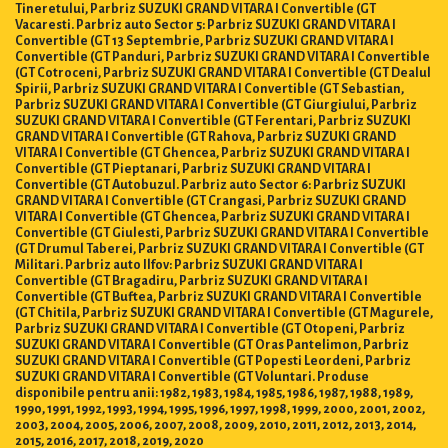
Tineretului, Parbriz SUZUKI GRAND VITARA I Convertible (GT
Vacaresti. Parbriz auto Sector 5: Parbriz SUZUKI GRAND VITARA I
Convertible (GT 13 Septembrie, Parbriz SUZUKI GRAND VITARA I
Convertible (GT Panduri, Parbriz SUZUKI GRAND VITARA I Convertible
(GT Cotroceni, Parbriz SUZUKI GRAND VITARA I Convertible (GT Dealul
Spirii, Parbriz SUZUKI GRAND VITARA I Convertible (GT Sebastian,
Parbriz SUZUKI GRAND VITARA I Convertible (GT Giurgiului, Parbriz
SUZUKI GRAND VITARA I Convertible (GT Ferentari, Parbriz SUZUKI
GRAND VITARA I Convertible (GT Rahova, Parbriz SUZUKI GRAND
VITARA I Convertible (GT Ghencea, Parbriz SUZUKI GRAND VITARA I
Convertible (GT Pieptanari, Parbriz SUZUKI GRAND VITARA I
Convertible (GT Autobuzul. Parbriz auto Sector 6: Parbriz SUZUKI
GRAND VITARA I Convertible (GT Crangasi, Parbriz SUZUKI GRAND
VITARA I Convertible (GT Ghencea, Parbriz SUZUKI GRAND VITARA I
Convertible (GT Giulesti, Parbriz SUZUKI GRAND VITARA I Convertible
(GT Drumul Taberei, Parbriz SUZUKI GRAND VITARA I Convertible (GT
Militari. Parbriz auto Ilfov: Parbriz SUZUKI GRAND VITARA I
Convertible (GT Bragadiru, Parbriz SUZUKI GRAND VITARA I
Convertible (GT Buftea, Parbriz SUZUKI GRAND VITARA I Convertible
(GT Chitila, Parbriz SUZUKI GRAND VITARA I Convertible (GT Magurele,
Parbriz SUZUKI GRAND VITARA I Convertible (GT Otopeni, Parbriz
SUZUKI GRAND VITARA I Convertible (GT Oras Pantelimon, Parbriz
SUZUKI GRAND VITARA I Convertible (GT Popesti Leordeni, Parbriz
SUZUKI GRAND VITARA I Convertible (GT Voluntari. Produse
disponibile pentru anii: 1982, 1983, 1984, 1985, 1986, 1987, 1988, 1989,
1990, 1991, 1992, 1993, 1994, 1995, 1996, 1997, 1998, 1999, 2000, 2001, 2002,
2003, 2004, 2005, 2006, 2007, 2008, 2009, 2010, 2011, 2012, 2013, 2014,
2015, 2016, 2017, 2018, 2019, 2020