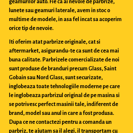
geamurilor auto. Fie ca ai nevoie de parbrize,
lunete sau geamuri laterale, avem in stoc o
multime de modele, in asa fel incat sa acoperim
orice tip de nevoie.
Iti oferim atat parbrize originale, cat si
aftermarket, asigurandu-te ca sunt de cea mai
buna calitate. Parbrizele comercializate de noi
sunt produse de branduri precum Glass, Saint
Gobain sau Nord Glass, sunt securizate,
inglobeaza toate tehnologiile moderne pe care
le inglobeaza parbrizul original de pe masina si
se potrivesc perfect masinii tale, indiferent de
brand, model sau anul in care a fost produsa.
Dupa ce ne contactezi pentru a comanda un
parbriz, te ajutam sa il alegi, il transportam cu