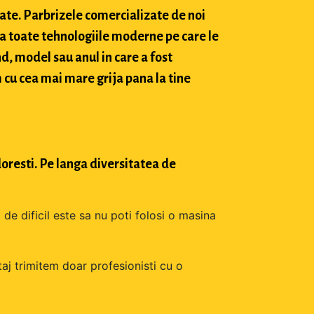
tate. Parbrizele comercializate de noi
a toate tehnologiile moderne pe care le
d, model sau anul in care a fost
 cu cea mai mare grija pana la tine
oresti. Pe langa diversitatea de
 de dificil este sa nu poti folosi o masina
aj trimitem doar profesionisti cu o