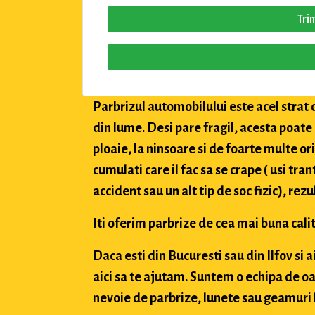
Tri
Parbrizul automobilului este acel strat 
din lume. Desi pare fragil, acesta poate
ploaie, la ninsoare si de foarte multe or
cumulati care il fac sa se crape ( usi tran
accident sau un alt tip de soc fizic), rez
Iti oferim parbrize de cea mai buna calit
Daca esti din Bucuresti sau din Ilfov si 
aici sa te ajutam. Suntem o echipa de oa
nevoie de parbrize, lunete sau geamuri l