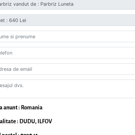
a anunt : Romania
alitate : DUDU, ILFOV