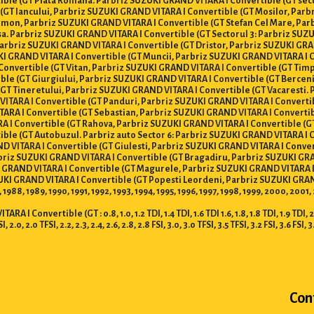
ible (GT Piata Romana. Parbriz SUZUKI GRAND VITARA I Convertible (GT sec
(GT Iancului, Parbriz SUZUKI GRAND VITARA I Convertible (GT Mosilor, Parb
mon, Parbriz SUZUKI GRAND VITARA I Convertible (GT Stefan Cel Mare, Parb
. Parbriz SUZUKI GRAND VITARA I Convertible (GT Sectorul 3: Parbriz SUZUK
Parbriz SUZUKI GRAND VITARA I Convertible (GT Dristor, Parbriz SUZUKI GRA
KI GRAND VITARA I Convertible (GT Muncii, Parbriz SUZUKI GRAND VITARA I C
 Convertible (GT Vitan, Parbriz SUZUKI GRAND VITARA I Convertible (GT Tim
ible (GT Giurgiului, Parbriz SUZUKI GRAND VITARA I Convertible (GT Bercen
GT Tineretului, Parbriz SUZUKI GRAND VITARA I Convertible (GT Vacaresti. 
VITARA I Convertible (GT Panduri, Parbriz SUZUKI GRAND VITARA I Converti
ITARA I Convertible (GT Sebastian, Parbriz SUZUKI GRAND VITARA I Converti
RA I Convertible (GT Rahova, Parbriz SUZUKI GRAND VITARA I Convertible (
ible (GT Autobuzul. Parbriz auto Sector 6: Parbriz SUZUKI GRAND VITARA I
ND VITARA I Convertible (GT Giulesti, Parbriz SUZUKI GRAND VITARA I Conv
 Parbriz SUZUKI GRAND VITARA I Convertible (GT Bragadiru, Parbriz SUZUKI G
KI GRAND VITARA I Convertible (GT Magurele, Parbriz SUZUKI GRAND VITARA 
UKI GRAND VITARA I Convertible (GT Popesti Leordeni, Parbriz SUZUKI GRAN
 1988, 1989, 1990, 1991, 1992, 1993, 1994, 1995, 1996, 1997, 1998, 1999, 2000, 20
nvertible (GT : 0.8, 1.0, 1.2 TDI, 1.4 TDI, 1.6 TDI 1.6, 1.8, 1.8 TDI, 1.9 TDI, 2.0 T
FSI, 2.0, 2.0 TFSI, 2.2, 2.3, 2.4, 2.6, 2.8, 2.8 FSI, 3.0, 3.0 TFSI, 3.5 TFSI, 3.2 FSI, 3.6 FSI, 3
Con