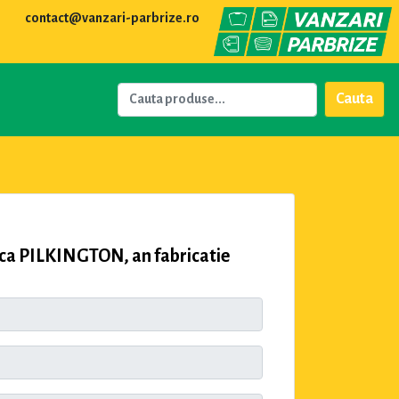
contact@vanzari-parbrize.ro
Cauta
ca PILKINGTON, an fabricatie