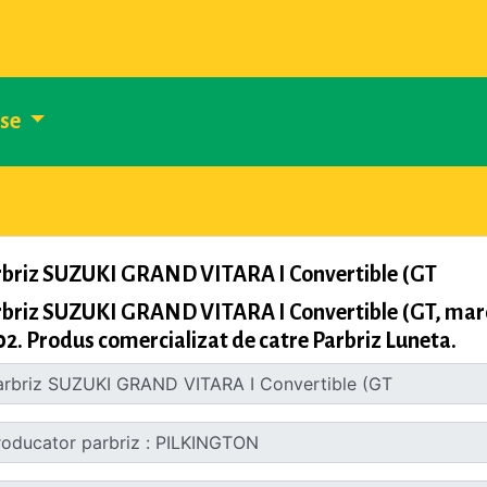
use
rbriz SUZUKI GRAND VITARA I Convertible (GT
rbriz SUZUKI GRAND VITARA I Convertible (GT, mar
2. Produs comercializat de catre Parbriz Luneta.