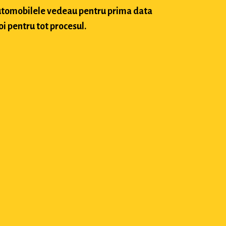
 automobilele vedeau pentru prima data
oi pentru tot procesul.