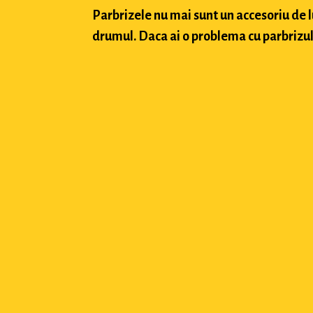
Parbrizele nu mai sunt un accesoriu de 
drumul. Daca ai o problema cu parbrizul a