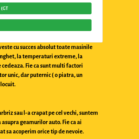
 (GT
veste cu succes absolut toate masinile
 inghet, la temperaturi extreme, la
e cedeaza. Fie ca sunt multi factori
tor unic, dar puternic ( o piatra, un
locuit.
arbriz sau l-a crapat pe cel vechi, suntem
 asupra geamurilor auto. Fie ca ai
at sa acoperim orice tip de nevoie.