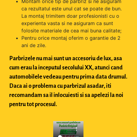
Montam orice tip de parbriz si ne asiguram
ca rezultatul este unul cat se poate de bun.
La montaj trimitem doar profesionisti cu o
experienta vasta si ne asiguram ca sunt
folosite materiale de cea mai buna calitate;
Pentru orice montaj oferim o garantie de 2
ani de zile.
Parbrizele nu mai sunt un accesoriu de lux, asa
cum erau la inceputul secolului XX, atunci cand
automobilele vedeau pentru prima data drumul.
Daca ai o problema cu parbrizul asadar, iti
recomandam sa il inlocuiesti si sa apelezi la noi
pentru tot procesul.