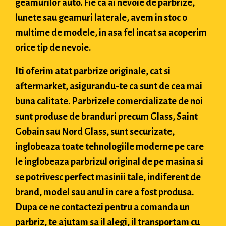
geamurilor auto. Fie ca ai nevoie de parbrize,
lunete sau geamuri laterale, avem in stoc o
multime de modele, in asa fel incat sa acoperim
orice tip de nevoie.
Iti oferim atat parbrize originale, cat si
aftermarket, asigurandu-te ca sunt de cea mai
buna calitate. Parbrizele comercializate de noi
sunt produse de branduri precum Glass, Saint
Gobain sau Nord Glass, sunt securizate,
inglobeaza toate tehnologiile moderne pe care
le inglobeaza parbrizul original de pe masina si
se potrivesc perfect masinii tale, indiferent de
brand, model sau anul in care a fost produsa.
Dupa ce ne contactezi pentru a comanda un
parbriz, te ajutam sa il alegi, il transportam cu