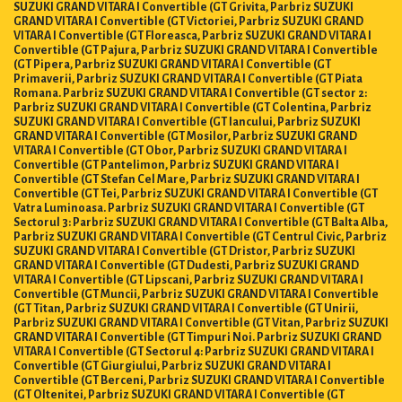
SUZUKI GRAND VITARA I Convertible (GT Grivita, Parbriz SUZUKI
GRAND VITARA I Convertible (GT Victoriei, Parbriz SUZUKI GRAND
VITARA I Convertible (GT Floreasca, Parbriz SUZUKI GRAND VITARA I
Convertible (GT Pajura, Parbriz SUZUKI GRAND VITARA I Convertible
(GT Pipera, Parbriz SUZUKI GRAND VITARA I Convertible (GT
Primaverii, Parbriz SUZUKI GRAND VITARA I Convertible (GT Piata
Romana. Parbriz SUZUKI GRAND VITARA I Convertible (GT sector 2:
Parbriz SUZUKI GRAND VITARA I Convertible (GT Colentina, Parbriz
SUZUKI GRAND VITARA I Convertible (GT Iancului, Parbriz SUZUKI
GRAND VITARA I Convertible (GT Mosilor, Parbriz SUZUKI GRAND
VITARA I Convertible (GT Obor, Parbriz SUZUKI GRAND VITARA I
Convertible (GT Pantelimon, Parbriz SUZUKI GRAND VITARA I
Convertible (GT Stefan Cel Mare, Parbriz SUZUKI GRAND VITARA I
Convertible (GT Tei, Parbriz SUZUKI GRAND VITARA I Convertible (GT
Vatra Luminoasa. Parbriz SUZUKI GRAND VITARA I Convertible (GT
Sectorul 3: Parbriz SUZUKI GRAND VITARA I Convertible (GT Balta Alba,
Parbriz SUZUKI GRAND VITARA I Convertible (GT Centrul Civic, Parbriz
SUZUKI GRAND VITARA I Convertible (GT Dristor, Parbriz SUZUKI
GRAND VITARA I Convertible (GT Dudesti, Parbriz SUZUKI GRAND
VITARA I Convertible (GT Lipscani, Parbriz SUZUKI GRAND VITARA I
Convertible (GT Muncii, Parbriz SUZUKI GRAND VITARA I Convertible
(GT Titan, Parbriz SUZUKI GRAND VITARA I Convertible (GT Unirii,
Parbriz SUZUKI GRAND VITARA I Convertible (GT Vitan, Parbriz SUZUKI
GRAND VITARA I Convertible (GT Timpuri Noi. Parbriz SUZUKI GRAND
VITARA I Convertible (GT Sectorul 4: Parbriz SUZUKI GRAND VITARA I
Convertible (GT Giurgiului, Parbriz SUZUKI GRAND VITARA I
Convertible (GT Berceni, Parbriz SUZUKI GRAND VITARA I Convertible
(GT Oltenitei, Parbriz SUZUKI GRAND VITARA I Convertible (GT