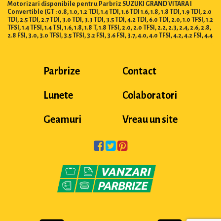
Motorizari disponibile pentru Parbriz SUZUKI GRAND VITARA I
Convertible (GT : 0.8, 1.0, 1.2 TDI, 1.4 TDI, 1.6 TDI 1.6, 1.8, 1.8 TDI, 1.9 TDI, 2.0
TDI, 2.5 TDI, 2.7 TDI, 3.0 TDI, 3.3 TDI, 3.5 TDI, 4.2 TDI, 6.0 TDI, 2.0, 1.0 TFSI, 1.2
TFSI, 1.4 TFSI, 1.4 TSI, 1.6, 1.8, 1.8 T, 1.8 TFSI, 2.0, 2.0 TFSI, 2.2, 2.3, 2.4, 2.6, 2.8,
2.8 FSI, 3.0, 3.0 TFSI, 3.5 TFSI, 3.2 FSI, 3.6 FSI, 3.7, 4.0, 4.0 TFSI, 4.2, 4.2 FSI, 4.4
Parbrize
Contact
Lunete
Colaboratori
Geamuri
Vreau un site