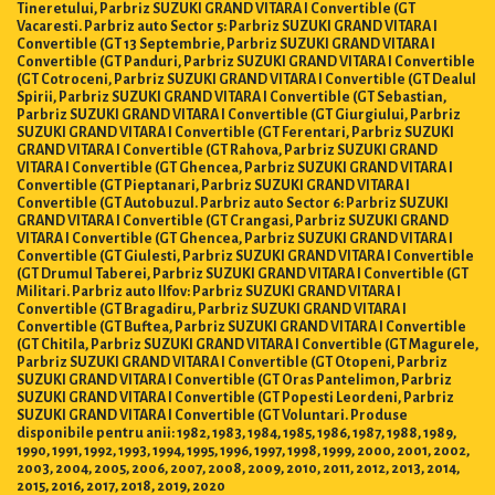
Tineretului, Parbriz SUZUKI GRAND VITARA I Convertible (GT
Vacaresti. Parbriz auto Sector 5: Parbriz SUZUKI GRAND VITARA I
Convertible (GT 13 Septembrie, Parbriz SUZUKI GRAND VITARA I
Convertible (GT Panduri, Parbriz SUZUKI GRAND VITARA I Convertible
(GT Cotroceni, Parbriz SUZUKI GRAND VITARA I Convertible (GT Dealul
Spirii, Parbriz SUZUKI GRAND VITARA I Convertible (GT Sebastian,
Parbriz SUZUKI GRAND VITARA I Convertible (GT Giurgiului, Parbriz
SUZUKI GRAND VITARA I Convertible (GT Ferentari, Parbriz SUZUKI
GRAND VITARA I Convertible (GT Rahova, Parbriz SUZUKI GRAND
VITARA I Convertible (GT Ghencea, Parbriz SUZUKI GRAND VITARA I
Convertible (GT Pieptanari, Parbriz SUZUKI GRAND VITARA I
Convertible (GT Autobuzul. Parbriz auto Sector 6: Parbriz SUZUKI
GRAND VITARA I Convertible (GT Crangasi, Parbriz SUZUKI GRAND
VITARA I Convertible (GT Ghencea, Parbriz SUZUKI GRAND VITARA I
Convertible (GT Giulesti, Parbriz SUZUKI GRAND VITARA I Convertible
(GT Drumul Taberei, Parbriz SUZUKI GRAND VITARA I Convertible (GT
Militari. Parbriz auto Ilfov: Parbriz SUZUKI GRAND VITARA I
Convertible (GT Bragadiru, Parbriz SUZUKI GRAND VITARA I
Convertible (GT Buftea, Parbriz SUZUKI GRAND VITARA I Convertible
(GT Chitila, Parbriz SUZUKI GRAND VITARA I Convertible (GT Magurele,
Parbriz SUZUKI GRAND VITARA I Convertible (GT Otopeni, Parbriz
SUZUKI GRAND VITARA I Convertible (GT Oras Pantelimon, Parbriz
SUZUKI GRAND VITARA I Convertible (GT Popesti Leordeni, Parbriz
SUZUKI GRAND VITARA I Convertible (GT Voluntari. Produse
disponibile pentru anii: 1982, 1983, 1984, 1985, 1986, 1987, 1988, 1989,
1990, 1991, 1992, 1993, 1994, 1995, 1996, 1997, 1998, 1999, 2000, 2001, 2002,
2003, 2004, 2005, 2006, 2007, 2008, 2009, 2010, 2011, 2012, 2013, 2014,
2015, 2016, 2017, 2018, 2019, 2020