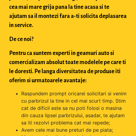
cea mai mare grija pana la tine acasa si te
ajutam sa il montezi fara a-ti solicita deplasarea
in service.
De ce noi?
Pentru ca suntem experti in geamuri auto si
comercializam absolut toate modelele pe care ti
le doresti. Pe langa diversitatea de produse iti
oferim si urmatoarele avantaje:
Raspundem prompt oricarei solicitari si venim
cu parbrizul la tine in cel mai scurt timp. Stim
cat de dificil este sa nu poti folosi o masina
din cauza lipsei parbrizului, asadar, te ajutam
sa iti rezolvi problema cat mai repede;
Avem cele mai bune preturi de pe piata;